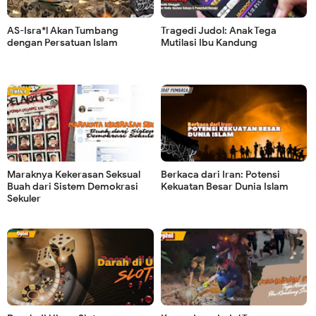
AS-Isra*l Akan Tumbang
Tragedi Judol: Anak Tega
dengan Persatuan Islam
Mutilasi Ibu Kandung
Maraknya Kekerasan Seksual
Berkaca dari Iran: Potensi
Buah dari Sistem Demokrasi
Kekuatan Besar Dunia Islam
Sekuler