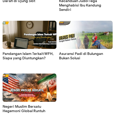
Darah di Ujung Slot
Kecanduan Judol Tega
Menghabisi Ibu Kandung
Sendiri
Pandangan Islam Terkait WFH,
Asuransi Padi di Bulungan
Siapa yang Diuntungkan?
Bukan Solusi
Negeri Muslim Bersatu
Hegemoni Global Runtuh