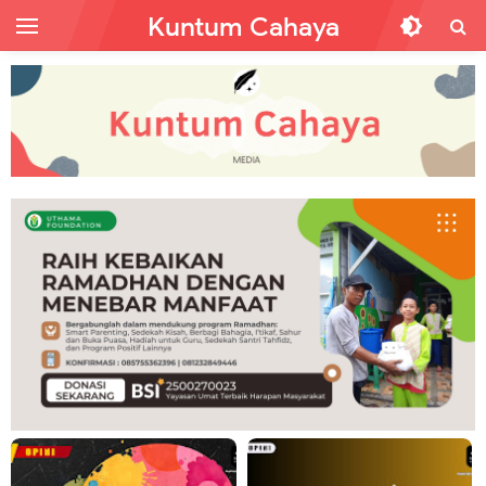
Kuntum Cahaya