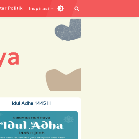
ar Politik
Inspirasi
Idul Adha 1445 H