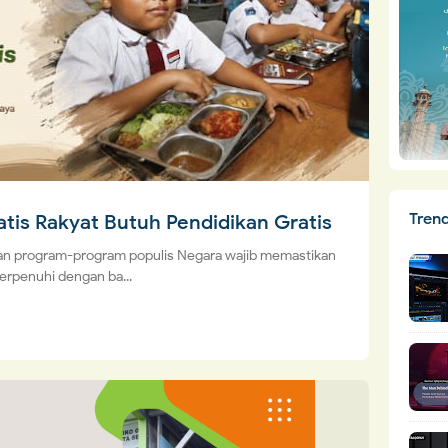
Tren
tis Rakyat Butuh Pendidikan Gratis
an program-program populis Negara wajib memastikan
erpenuhi dengan ba...