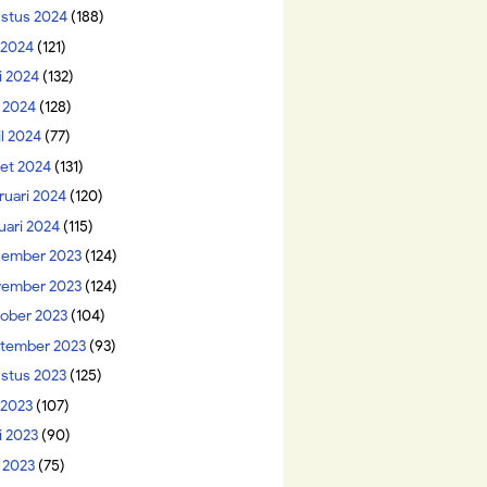
stus 2024
(188)
i 2024
(121)
i 2024
(132)
 2024
(128)
il 2024
(77)
et 2024
(131)
ruari 2024
(120)
uari 2024
(115)
ember 2023
(124)
ember 2023
(124)
ober 2023
(104)
tember 2023
(93)
stus 2023
(125)
 2023
(107)
i 2023
(90)
 2023
(75)