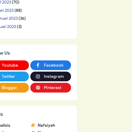
il 2023
(70)
et 2023
(88)
ruari 2023
(36)
uari 2023
(3)
ow Us
Youtube
Facebook
Twitter
Instagram
Blogger
Pinterest
ls
alisis
Nafsiyah