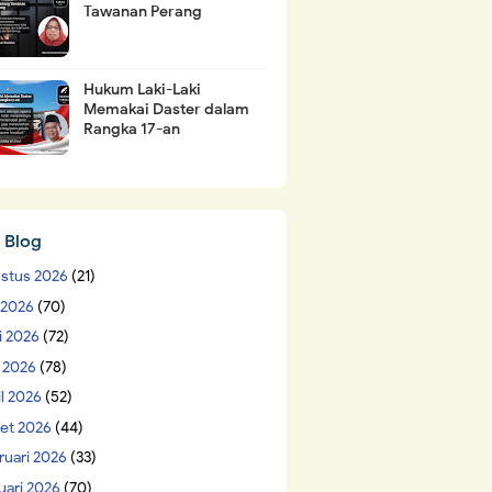
Tawanan Perang
Hukum Laki-Laki
Memakai Daster dalam
Rangka 17-an
 Blog
stus 2026
(21)
i 2026
(70)
i 2026
(72)
 2026
(78)
il 2026
(52)
et 2026
(44)
ruari 2026
(33)
uari 2026
(70)