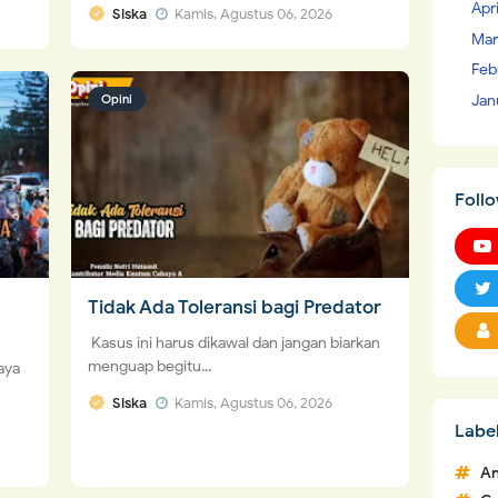
Apr
Siska
Kamis, Agustus 06, 2026
Mar
Feb
Jan
Opini
Foll
Tidak Ada Toleransi bagi Predator
Kasus ini harus dikawal dan jangan biarkan
menguap begitu...
aya
Siska
Kamis, Agustus 06, 2026
Labe
An