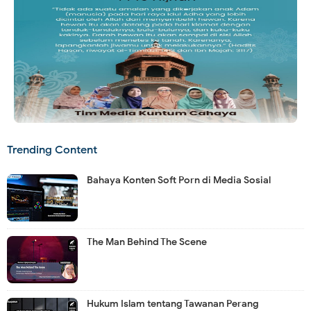
Trending Content
Bahaya Konten Soft Porn di Media Sosial
The Man Behind The Scene
Hukum Islam tentang Tawanan Perang