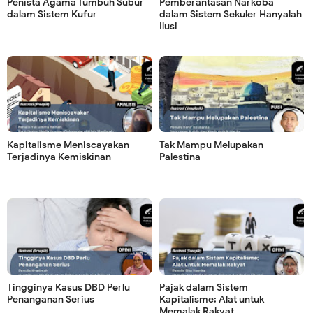
Penista Agama Tumbuh Subur
Pemberantasan Narkoba
dalam Sistem Kufur
dalam Sistem Sekuler Hanyalah
Ilusi
Kapitalisme Meniscayakan
Tak Mampu Melupakan
Terjadinya Kemiskinan
Palestina
Tingginya Kasus DBD Perlu
Pajak dalam Sistem
Penanganan Serius
Kapitalisme; Alat untuk
Memalak Rakyat