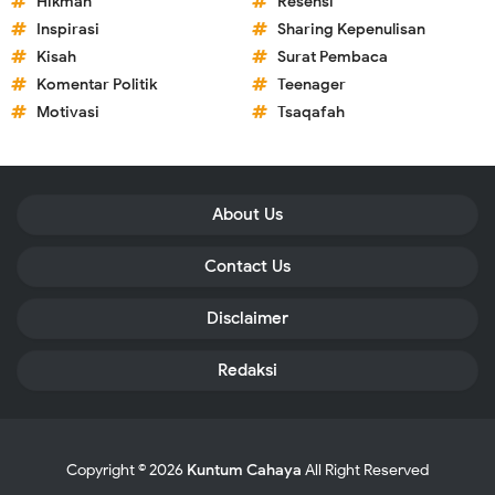
Hikmah
Resensi
Inspirasi
Sharing Kepenulisan
Kisah
Surat Pembaca
Komentar Politik
Teenager
Motivasi
Tsaqafah
About Us
Contact Us
Disclaimer
Redaksi
Copyright ©
2026
Kuntum Cahaya
All Right Reserved