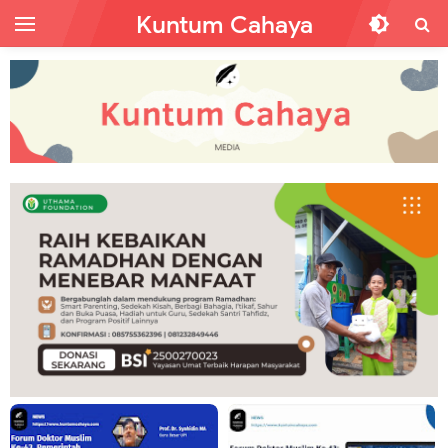
Kuntum Cahaya