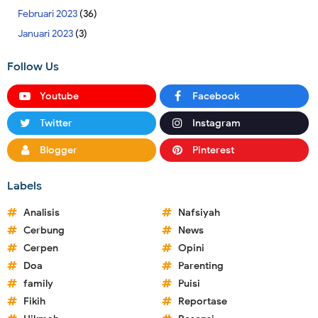
Februari 2023
(36)
Januari 2023
(3)
Follow Us
Youtube
Facebook
Twitter
Instagram
Blogger
Pinterest
Labels
Analisis
Nafsiyah
Cerbung
News
Cerpen
Opini
Doa
Parenting
family
Puisi
Fikih
Reportase