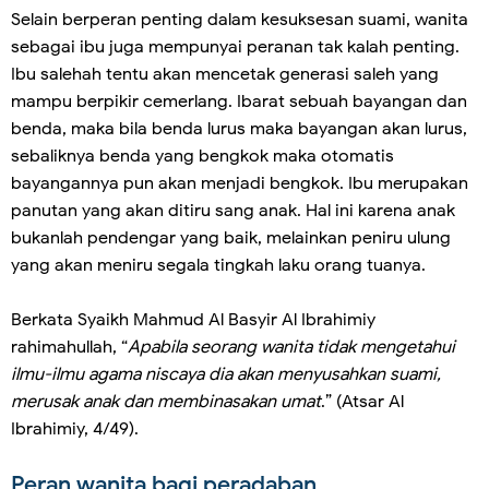
Selain berperan penting dalam kesuksesan suami, wanita
sebagai ibu juga mempunyai peranan tak kalah penting.
Ibu salehah tentu akan mencetak generasi saleh yang
mampu berpikir cemerlang. Ibarat sebuah bayangan dan
benda, maka bila benda lurus maka bayangan akan lurus,
sebaliknya benda yang bengkok maka otomatis
bayangannya pun akan menjadi bengkok. Ibu merupakan
panutan yang akan ditiru sang anak. Hal ini karena anak
bukanlah pendengar yang baik, melainkan peniru ulung
yang akan meniru segala tingkah laku orang tuanya.
Berkata Syaikh Mahmud Al Basyir Al Ibrahimiy
rahimahullah, “
Apabila seorang wanita tidak mengetahui
ilmu-ilmu agama niscaya dia akan menyusahkan suami,
merusak anak dan membinasakan umat
.” (Atsar Al
Ibrahimiy, 4/49).
Peran wanita bagi peradaban