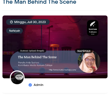
The Man Behind The Scene
Minggu, Juli 30, 2023
Nafsiyah
Admin