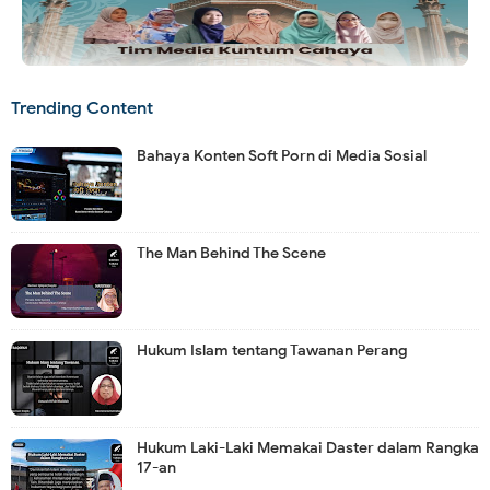
Trending Content
Bahaya Konten Soft Porn di Media Sosial
The Man Behind The Scene
Hukum Islam tentang Tawanan Perang
Hukum Laki-Laki Memakai Daster dalam Rangka
17-an