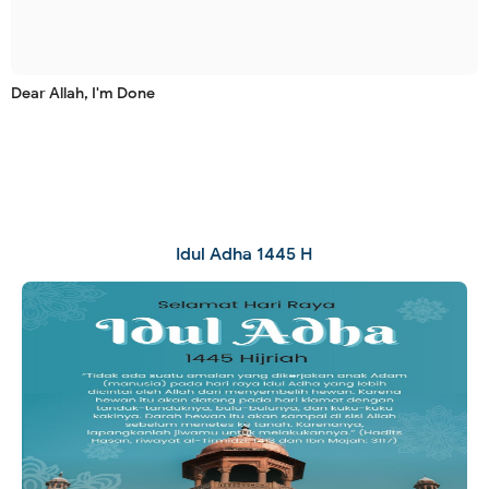
Dear Allah, I'm Done
Idul Adha 1445 H