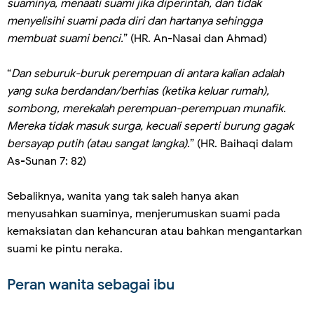
suaminya, menaati suami jika diperintah, dan tidak
menyelisihi suami pada diri dan hartanya sehingga
membuat suami benci.
” (HR. An-Nasai dan Ahmad)
“
Dan seburuk-buruk perempuan di antara kalian adalah
yang suka berdandan/berhias (ketika keluar rumah),
sombong, merekalah perempuan-perempuan munafik.
Mereka tidak masuk surga, kecuali seperti burung gagak
bersayap putih (atau sangat langka)
.” (HR. Baihaqi dalam
As-Sunan 7: 82)
Sebaliknya, wanita yang tak saleh hanya akan
menyusahkan suaminya, menjerumuskan suami pada
kemaksiatan dan kehancuran atau bahkan mengantarkan
suami ke pintu neraka.
Peran wanita sebagai ibu