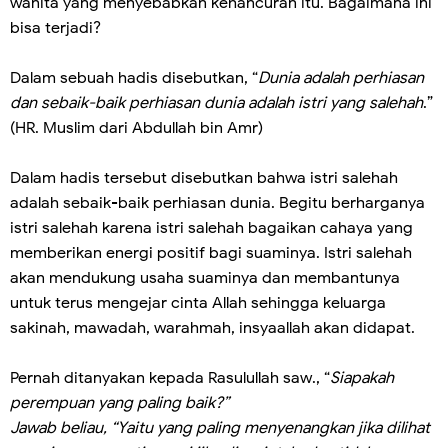
wanita yang menyebabkan kehancuran itu. Bagaimana ini
bisa terjadi?
Dalam sebuah hadis disebutkan, “
Dunia adalah perhiasan
dan sebaik-baik perhiasan dunia adalah istri yang salehah
.”
(HR. Muslim dari Abdullah bin Amr)
Dalam hadis tersebut disebutkan bahwa istri salehah
adalah sebaik-baik perhiasan dunia. Begitu berharganya
istri salehah karena istri salehah bagaikan cahaya yang
memberikan energi positif bagi suaminya. Istri salehah
akan mendukung usaha suaminya dan membantunya
untuk terus mengejar cinta Allah sehingga keluarga
sakinah, mawadah, warahmah, insyaallah akan didapat.
Pernah ditanyakan kepada Rasulullah saw., “
Siapakah
perempuan yang paling baik?”
Jawab beliau, “Yaitu yang paling menyenangkan jika dilihat