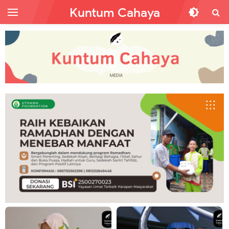
Kuntum Cahaya