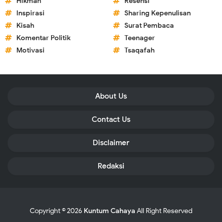
Hikmah
Resensi
Inspirasi
Sharing Kepenulisan
Kisah
Surat Pembaca
Komentar Politik
Teenager
Motivasi
Tsaqafah
About Us
Contact Us
Disclaimer
Redaksi
Copyright ©
2026
Kuntum Cahaya
All Right Reserved