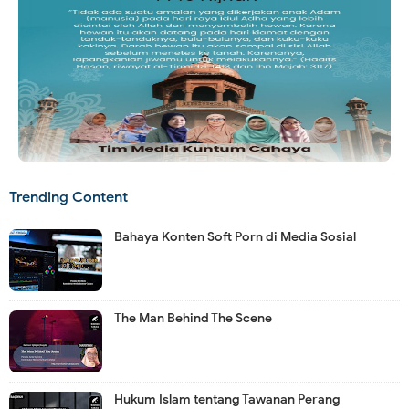
Trending Content
Bahaya Konten Soft Porn di Media Sosial
The Man Behind The Scene
Hukum Islam tentang Tawanan Perang