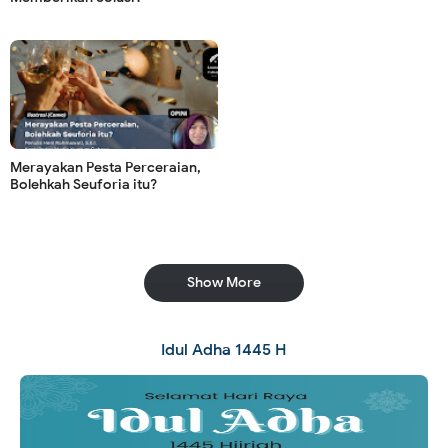
Merayakan Pesta Perceraian,
Bolehkah Seuforia itu?
Show More
Idul Adha 1445 H