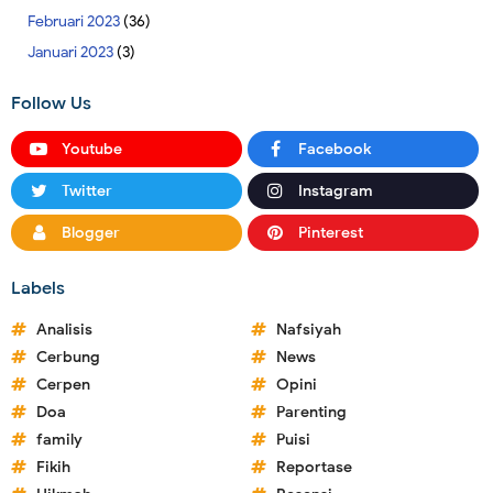
Februari 2023
(36)
Januari 2023
(3)
Follow Us
Youtube
Facebook
Twitter
Instagram
Blogger
Pinterest
Labels
Analisis
Nafsiyah
Cerbung
News
Cerpen
Opini
Doa
Parenting
family
Puisi
Fikih
Reportase