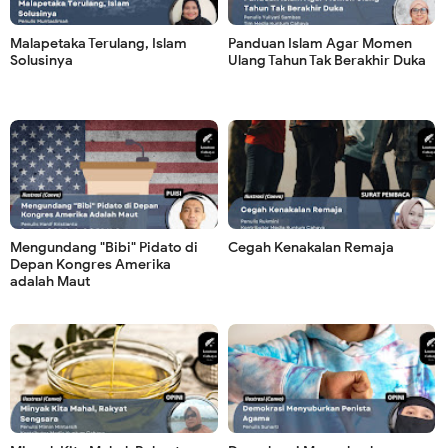
Malapetaka Terulang, Islam
Panduan Islam Agar Momen
Solusinya
Ulang Tahun Tak Berakhir Duka
Mengundang "Bibi" Pidato di
Cegah Kenakalan Remaja
Depan Kongres Amerika
adalah Maut