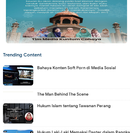
Trending Content
Bahaya Konten Soft Porn di Media Sosial
The Man Behind The Scene
Hukum Islam tentang Tawanan Perang
Hukum Laki-Laki Memakai Daster dalam Rangka