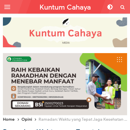
Kuntum Cahaya
Home
Opini
Ramadan: Waktu yang Tepat Jaga Kesehatan Mental