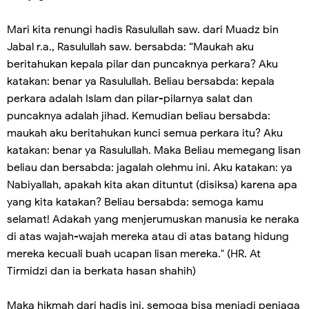
Mari kita renungi hadis Rasulullah saw. dari Muadz bin
Jabal r.a., Rasulullah saw. bersabda: “Maukah aku
beritahukan kepala pilar dan puncaknya perkara? Aku
katakan: benar ya Rasulullah. Beliau bersabda: kepala
perkara adalah Islam dan pilar-pilarnya salat dan
puncaknya adalah jihad. Kemudian beliau bersabda:
maukah aku beritahukan kunci semua perkara itu? Aku
katakan: benar ya Rasulullah. Maka Beliau memegang lisan
beliau dan bersabda: jagalah olehmu ini. Aku katakan: ya
Nabiyallah, apakah kita akan dituntut (disiksa) karena apa
yang kita katakan? Beliau bersabda: semoga kamu
selamat! Adakah yang menjerumuskan manusia ke neraka
di atas wajah-wajah mereka atau di atas batang hidung
mereka kecuali buah ucapan lisan mereka." (HR. At
Tirmidzi dan ia berkata hasan shahih)
Maka hikmah dari hadis ini, semoga bisa menjadi penjaga