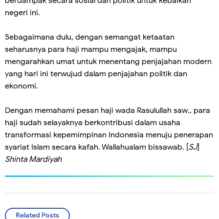
berdampak secara sosial dan politik untuk kebaikan
negeri ini.
Sebagaimana dulu, dengan semangat ketaatan
seharusnya para haji mampu mengajak, mampu
mengarahkan umat untuk menentang penjajahan modern
yang hari ini terwujud dalam penjajahan politik dan
ekonomi.
Dengan memahami pesan haji wada Rasulullah saw., para
haji sudah selayaknya berkontribusi dalam usaha
transformasi kepemimpinan Indonesia menuju penerapan
syariat Islam secara kafah. Wallahualam bissawab. [
SJ
]
Shinta Mardiyah
Related Posts