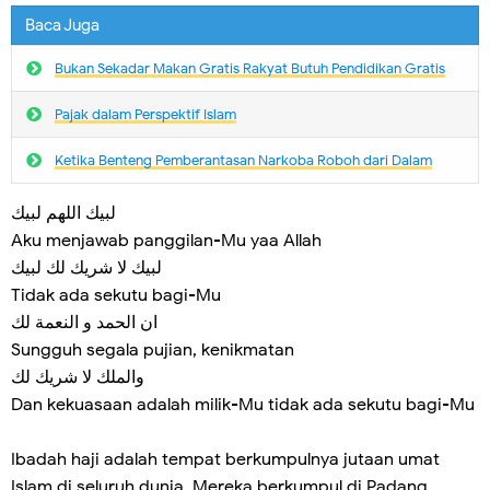
Baca Juga
Bukan Sekadar Makan Gratis Rakyat Butuh Pendidikan Gratis
Pajak dalam Perspektif Islam
Ketika Benteng Pemberantasan Narkoba Roboh dari Dalam
لبيك اللهم لبيك
Aku menjawab panggilan-Mu yaa Allah
لبيك لا شريك لك لبيك
Tidak ada sekutu bagi-Mu
ان الحمد و النعمة لك
Sungguh segala pujian, kenikmatan
والملك لا شريك لك
Dan kekuasaan adalah milik-Mu tidak ada sekutu bagi-Mu
Ibadah haji adalah tempat berkumpulnya jutaan umat
Islam di seluruh dunia. Mereka berkumpul di Padang