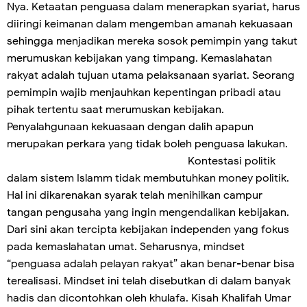
Nya. Ketaatan penguasa dalam menerapkan syariat, harus
diiringi keimanan dalam mengemban amanah kekuasaan
sehingga menjadikan mereka sosok pemimpin yang takut
merumuskan kebijakan yang timpang. Kemaslahatan
rakyat adalah tujuan utama pelaksanaan syariat. Seorang
pemimpin wajib menjauhkan kepentingan pribadi atau
pihak tertentu saat merumuskan kebijakan.
Penyalahgunaan kekuasaan dengan dalih apapun
merupakan perkara yang tidak boleh penguasa lakukan.
Kontestasi politik
dalam sistem Islamm tidak membutuhkan money politik.
Hal ini dikarenakan syarak telah menihilkan campur
tangan pengusaha yang ingin mengendalikan kebijakan.
Dari sini akan tercipta kebijakan independen yang fokus
pada kemaslahatan umat. Seharusnya, mindset
“penguasa adalah pelayan rakyat” akan benar-benar bisa
terealisasi. Mindset ini telah disebutkan di dalam banyak
hadis dan dicontohkan oleh khulafa. Kisah Khalifah Umar