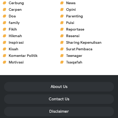
Cerbung
News
Cerpen
Opini
Doa
Parenting
family
Puisi
Fikih
Reportase
Hikmah
Resensi
Inspirasi
Sharing Kepenulisan
Kisah
Surat Pembaca
Komentar Politik
Teenager
Motivasi
Tsaqafah
About Us
Contact Us
Disclaimer