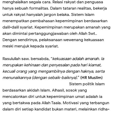
menghalalkan segala cara. Relasi rakyat dan penguasa
hanya sebuah formalitas. Dalam tataran realitas, bekerja
untuk rakyat hanyalah jargon belaka. Sistem Islam
menempatkan pembahasan kepemimpinan berdasarkan
dalil-dalil syariat. Kepemimpinan merupakan amanah yang
akan dimintai pertanggungjawaban oleh Allah Swt..
Dengan sendirinya, pelaksanaan wewenang kekuasaan
meski merujuk kepada syariat.
Rasulullah saw. bersabda, “
kekuasaan adalah amanah. Ia
merupakan kehinaan dan penyesalan pada hari kiamat,
kecuali orang yang mengambilnya dengan haknya, serta
menunaikannya (dengan sebaik-baiknya).
” (
HR Muslim
)
Sistem politik Islam
berdasarkan akidah Islam. Alhasil, sosok yang
mencalonkan diri untuk kepemimpinan umat adalah ia
yang bertakwa pada Allah Taala. Motivasi yang terbangun
dalam diri setiap kandidat bukan materi, melainkan ridha-