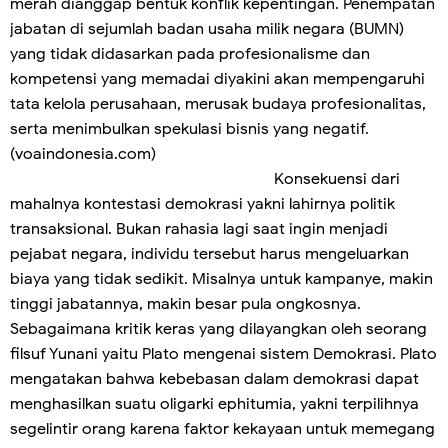
merah dianggap bentuk konflik kepentingan. Penempatan
jabatan di sejumlah badan usaha milik negara (BUMN)
yang tidak didasarkan pada profesionalisme dan
kompetensi yang memadai diyakini akan mempengaruhi
tata kelola perusahaan, merusak budaya profesionalitas,
serta menimbulkan spekulasi bisnis yang negatif.
(voaindonesia.com)
Konsekuensi dari
mahalnya kontestasi demokrasi yakni lahirnya politik
transaksional. Bukan rahasia lagi saat ingin menjadi
pejabat negara, individu tersebut harus mengeluarkan
biaya yang tidak sedikit. Misalnya untuk kampanye, makin
tinggi jabatannya, makin besar pula ongkosnya.
Sebagaimana kritik keras yang dilayangkan oleh seorang
filsuf Yunani yaitu Plato mengenai sistem Demokrasi. Plato
mengatakan bahwa kebebasan dalam demokrasi dapat
menghasilkan suatu oligarki ephitumia, yakni terpilihnya
segelintir orang karena faktor kekayaan untuk memegang