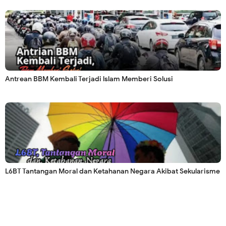
Antrean BBM Kembali Terjadi lslam Memberi Solusi
L6BT Tantangan Moral dan Ketahanan Negara Akibat Sekularisme