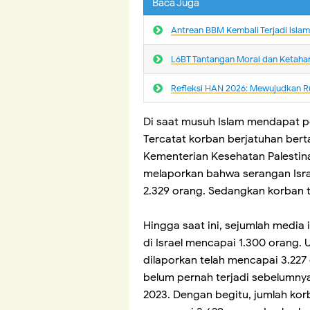
Baca Juga
Antrean BBM Kembali Terjadi lsla
L6BT Tantangan Moral dan Ketaha
Refleksi HAN 2026: Mewujudkan R
Di saat musuh Islam mendapat p
Tercatat korban berjatuhan berta
Kementerian Kesehatan Palestin
melaporkan bahwa serangan Israe
2.329 orang. Sedangkan korban t
Hingga saat ini, sejumlah media
di Israel mencapai 1.300 orang. U
dilaporkan telah mencapai 3.22
belum pernah terjadi sebelumnya,
2023. Dengan begitu, jumlah ko