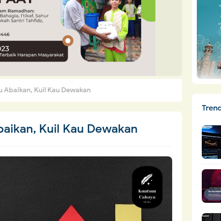
u Abaikan, Kuil Kau Dewakan
Tren
baikan, Kuil Kau Dewakan