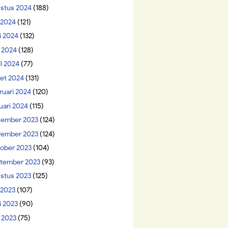
stus 2024
(188)
i 2024
(121)
i 2024
(132)
 2024
(128)
il 2024
(77)
et 2024
(131)
ruari 2024
(120)
uari 2024
(115)
ember 2023
(124)
ember 2023
(124)
ober 2023
(104)
tember 2023
(93)
stus 2023
(125)
 2023
(107)
i 2023
(90)
 2023
(75)