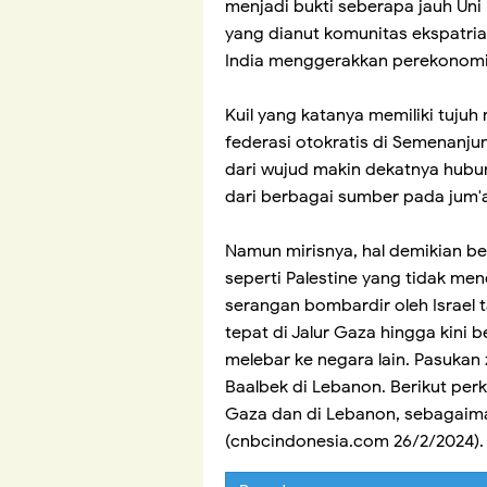
menjadi bukti seberapa jauh Un
yang dianut komunitas ekspatria
India menggerakkan perekonomi
Kuil yang katanya memiliki tujuh
federasi otokratis di Semenanjun
dari wujud makin dekatnya hub
dari berbagai sumber pada jum'
Namun mirisnya, hal demikian be
seperti Palestine yang tidak mend
serangan bombardir oleh Israel t
tepat di Jalur Gaza hingga kini
melebar ke negara lain. Pasukan
Baalbek di Lebanon. Berikut perk
Gaza dan di Lebanon, sebagaim
(cnbcindonesia.com 26/2/2024).