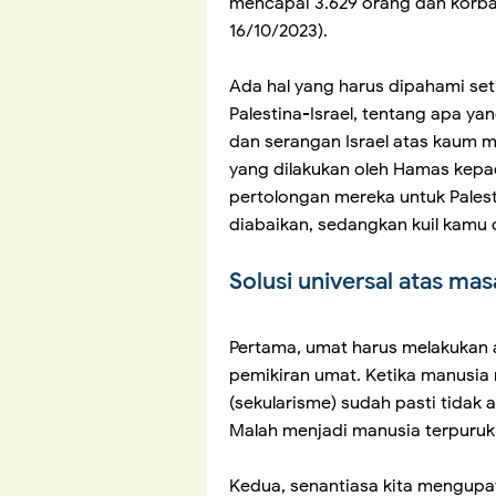
mencapai 3.629 orang dan korban
16/10/2023).
Ada hal yang harus dipahami set
Palestina-Israel, tentang apa ya
dan serangan Israel atas kaum m
yang dilakukan oleh Hamas kepad
pertolongan mereka untuk Pales
diabaikan, sedangkan kuil kamu
Solusi universal atas mas
Pertama, umat harus melakukan 
pemikiran umat. Ketika manusia
(sekularisme) sudah pasti tida
Malah menjadi manusia terpuruk 
Kedua, senantiasa kita mengup