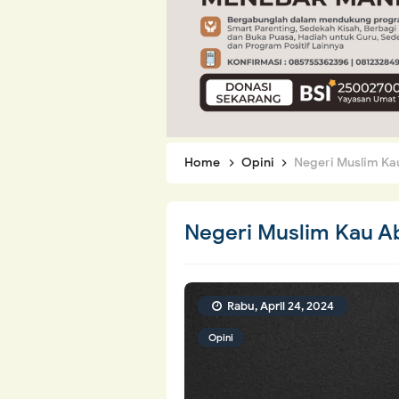
Home
Opini
Negeri Muslim Ka
Negeri Muslim Kau A
Rabu, April 24, 2024
Opini