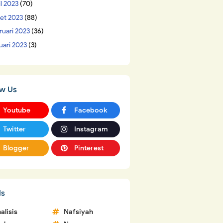
il 2023
(70)
et 2023
(88)
ruari 2023
(36)
uari 2023
(3)
ow Us
Youtube
Facebook
Twitter
Instagram
Blogger
Pinterest
ls
alisis
Nafsiyah