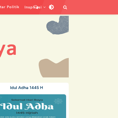
ar Politik
Inspirasi
Idul Adha 1445 H