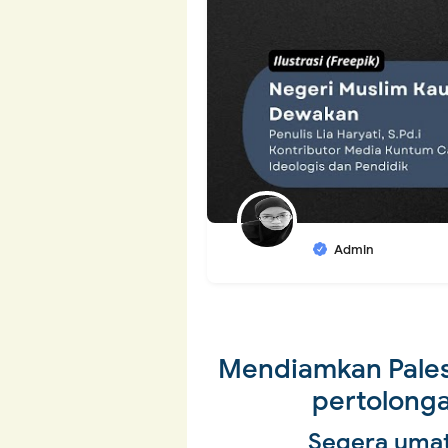
Admin
Mendiamkan Pales
pertolong
Segera umat