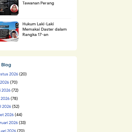
Tawanan Perang
Hukum Laki-Laki
Memakai Daster dalam
Rangka 17-an
 Blog
stus 2026
(20)
i 2026
(70)
i 2026
(72)
 2026
(78)
il 2026
(52)
et 2026
(44)
ruari 2026
(33)
uari 2026
(70)