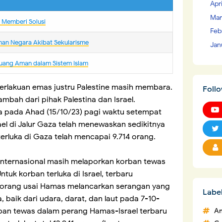
Apr
Mar
m Memberi Solusi
Feb
nan Negara Akibat Sekularisme
Jan
uang Aman dalam Sistem Islam
erlakuan emas justru Palestine masih membara.
Foll
mbah dari pihak Palestina dan Israel.
a pada Ahad (15/10/23) pagi waktu setempat
l di Jalur Gaza telah menewaskan sedikitnya
erluka di Gaza telah mencapai 9.714 orang.
 internasional masih melaporkan korban tewas
ntuk korban terluka di Israel, terbaru
7 orang usai Hamas melancarkan serangan yang
Labe
 baik dari udara, darat, dan laut pada 7-10-
rban tewas dalam perang Hamas-Israel terbaru
An