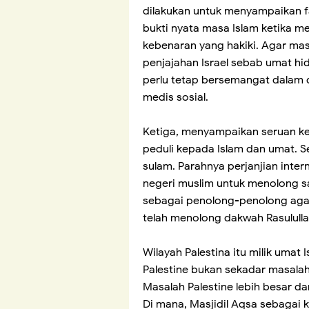
dilakukan untuk menyampaikan f
bukti nyata masa Islam ketika 
kebenaran yang hakiki. Agar masa
penjajahan Israel sebab umat hi
perlu tetap bersemangat dalam d
medis sosial.
Ketiga, menyampaikan seruan k
peduli kepada Islam dan umat. S
sulam. Parahnya perjanjian inte
negeri muslim untuk menolong sa
sebagai penolong-penolong aga
Wilayah Palestina itu milik umat
Palestine bukan sekadar masalah
Masalah Palestine lebih besar da
Di mana, Masjidil Aqsa sebagai ki