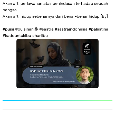
Akan arti perlawanan atas penindasan terhadap sebuah
bangsa
Akan arti hidup sebenarnya dari benar-benar hidup [By]
#puisi #puisihanifk #sastra #sastraindonesia #palestina
#kadountukibu #hariibu