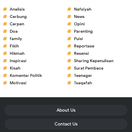
Analisis
Nafsiyah
Cerbung
News
Cerpen
Opini
Doa
Parenting
family
Puisi
Fikih
Reportase
Hikmah
Resensi
Inspirasi
Sharing Kepenulisan
Kisah
Surat Pembaca
Komentar Politik
Teenager
Motivasi
Tsaqafah
About Us
Contact Us