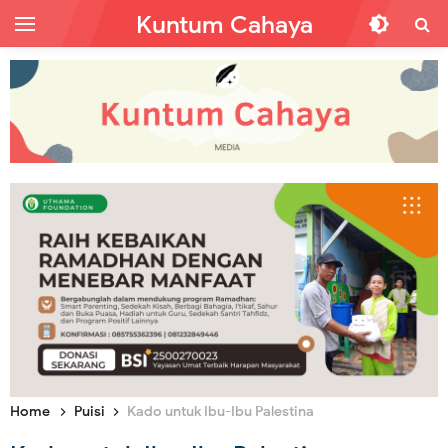
Kuntum Cahaya
Home
Puisi
Kado untuk Ibu-Ibu Palestina