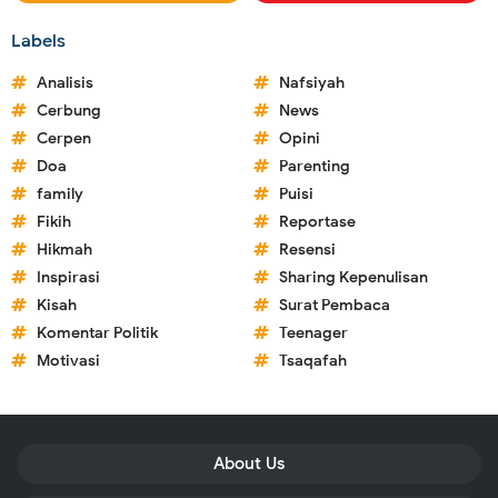
Labels
Analisis
Nafsiyah
Cerbung
News
Cerpen
Opini
Doa
Parenting
family
Puisi
Fikih
Reportase
Hikmah
Resensi
Inspirasi
Sharing Kepenulisan
Kisah
Surat Pembaca
Komentar Politik
Teenager
Motivasi
Tsaqafah
About Us