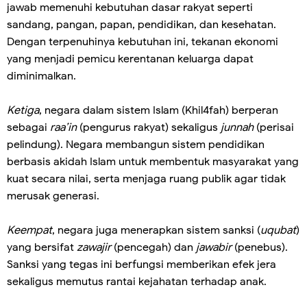
jawab memenuhi kebutuhan dasar rakyat seperti
sandang, pangan, papan, pendidikan, dan kesehatan.
Dengan terpenuhinya kebutuhan ini, tekanan ekonomi
yang menjadi pemicu kerentanan keluarga dapat
diminimalkan.
Ketiga
, negara dalam sistem Islam (Khil4fah) berperan
sebagai
raa’in
(pengurus rakyat) sekaligus
junnah
(perisai
pelindung). Negara membangun sistem pendidikan
berbasis akidah Islam untuk membentuk masyarakat yang
kuat secara nilai, serta menjaga ruang publik agar tidak
merusak generasi.
Keempat
, negara juga menerapkan sistem sanksi (
uqubat
)
yang bersifat
zawajir
(pencegah) dan
jawabir
(penebus).
Sanksi yang tegas ini berfungsi memberikan efek jera
sekaligus memutus rantai kejahatan terhadap anak.