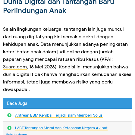
Dunia Digital dan Tantangan Baru
Perlindungan Anak
Selain lingkungan keluarga, tantangan lain juga muncul
dari ruang digital yang kini semakin dekat dengan
kehidupan anak. Data menunjukkan adanya peningkatan
keterlibatan anak dalam judi online dengan jumlah
paparan yang mencapai ratusan ribu kasus (KPAI;
Suara.com
, 16 Mei 2026). Kondisi ini menunjukkan bahwa
dunia digital tidak hanya menghadirkan kemudahan akses
informasi, tetapi juga membawa risiko yang perlu
diwaspadai.
Baca Juga
Antrean BBM Kembali Terjadi lslam Memberi Solusi
L6BT Tantangan Moral dan Ketahanan Negara Akibat
Sekularisme