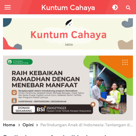
Kuntum Cahaya
Home
Opini
Perlindungan Anak di Indonesia: Tantangan di Rumah dan Dunia Digital