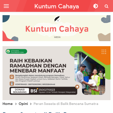
Kuntum Cahaya
Home
Opini
Peran Swasta di Balik Bencana Sumatra