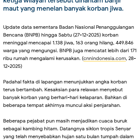
ketiga wilayah tersebut dihantam banjir
maut yang menelan banyak korban jiwa.
Update data sementara Badan Nasional Penanggulangan
Bencana (BNPB) hingga Sabtu (27-12-2025) korban
meninggal mencapai 1.138 jiwa, 163 orang hilang, 449.846
warga yang mengungsi. BNPB juga mencatat lebih dari 171
ribu rumah mengalami kerusakan. (
cnnindonesia.com
, 28-
12-2025)
Padahal fakta di lapangan menunjukkan angka korban
terus bertambah. Kesaksian para relawan menyebut
banyak korban yang berhari-hari kelaparan. Bahkan di
beberapa tempat akhirnya muncul aksi penjarahan.
Beberapa pejabat pun masih menjadikan cuaca buruk
sebagai kambing hitam. Datangnya siklon tropis Senyar
yang telah menyebabkan hujan satu bulan tumpah dalam