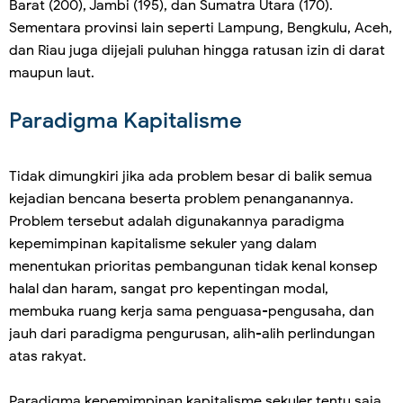
Barat (200), Jambi (195), dan Sumatra Utara (170).
Sementara provinsi lain seperti Lampung, Bengkulu, Aceh,
dan Riau juga dijejali puluhan hingga ratusan izin di darat
maupun laut.
Paradigma Kapitalisme
Tidak dimungkiri jika ada problem besar di balik semua
kejadian bencana beserta problem penanganannya.
Problem tersebut adalah digunakannya paradigma
kepemimpinan kapitalisme sekuler yang dalam
menentukan prioritas pembangunan tidak kenal konsep
halal dan haram, sangat pro kepentingan modal,
membuka ruang kerja sama penguasa-pengusaha, dan
jauh dari paradigma pengurusan, alih-alih perlindungan
atas rakyat.
Paradigma kepemimpinan kapitalisme sekuler tentu saja