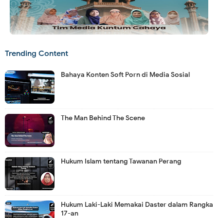
Trending Content
Bahaya Konten Soft Porn di Media Sosial
The Man Behind The Scene
Hukum Islam tentang Tawanan Perang
Hukum Laki-Laki Memakai Daster dalam Rangka
17-an