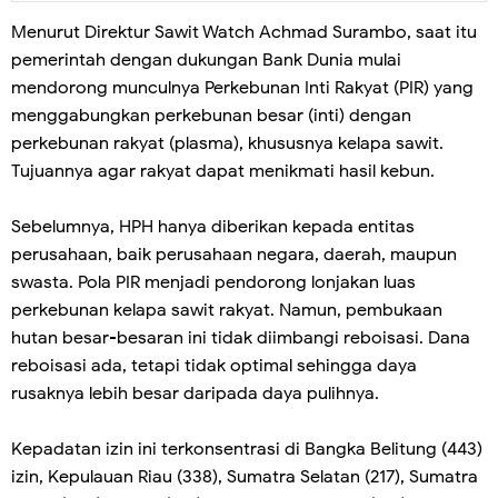
Menurut Direktur Sawit Watch Achmad Surambo, saat itu
pemerintah dengan dukungan Bank Dunia mulai
mendorong munculnya Perkebunan Inti Rakyat (PIR) yang
menggabungkan perkebunan besar (inti) dengan
perkebunan rakyat (plasma), khususnya kelapa sawit.
Tujuannya agar rakyat dapat menikmati hasil kebun.
Sebelumnya, HPH hanya diberikan kepada entitas
perusahaan, baik perusahaan negara, daerah, maupun
swasta. Pola PIR menjadi pendorong lonjakan luas
perkebunan kelapa sawit rakyat. Namun, pembukaan
hutan besar-besaran ini tidak diimbangi reboisasi. Dana
reboisasi ada, tetapi tidak optimal sehingga daya
rusaknya lebih besar daripada daya pulihnya.
Kepadatan izin ini terkonsentrasi di Bangka Belitung (443)
izin, Kepulauan Riau (338), Sumatra Selatan (217), Sumatra