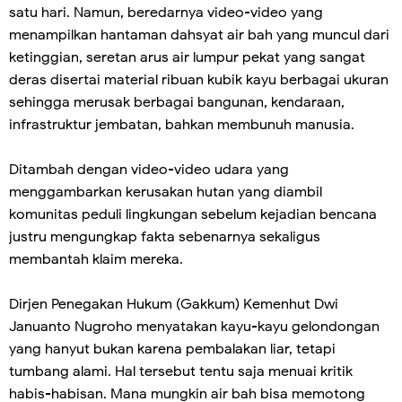
satu hari. Namun, beredarnya video-video yang
menampilkan hantaman dahsyat air bah yang muncul dari
ketinggian, seretan arus air lumpur pekat yang sangat
deras disertai material ribuan kubik kayu berbagai ukuran
sehingga merusak berbagai bangunan, kendaraan,
infrastruktur jembatan, bahkan membunuh manusia.
Ditambah dengan video-video udara yang
menggambarkan kerusakan hutan yang diambil
komunitas peduli lingkungan sebelum kejadian bencana
justru mengungkap fakta sebenarnya sekaligus
membantah klaim mereka.
Dirjen Penegakan Hukum (Gakkum) Kemenhut Dwi
Januanto Nugroho menyatakan kayu-kayu gelondongan
yang hanyut bukan karena pembalakan liar, tetapi
tumbang alami. Hal tersebut tentu saja menuai kritik
habis-habisan. Mana mungkin air bah bisa memotong