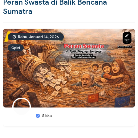
Peran Swasta di Balik Bencana
Sumatra
Rabu, Januari 14, 2026
Opini
Siska