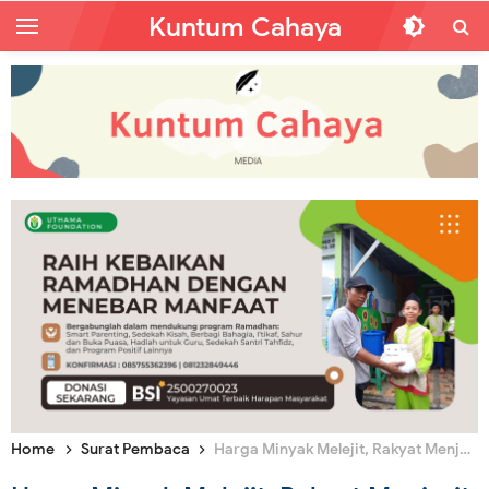
Kuntum Cahaya
Home
Surat Pembaca
Harga Minyak Melejit, Rakyat Menjerit