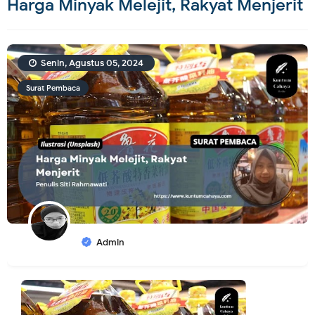
Harga Minyak Melejit, Rakyat Menjerit
Senin, Agustus 05, 2024
Surat Pembaca
Admin