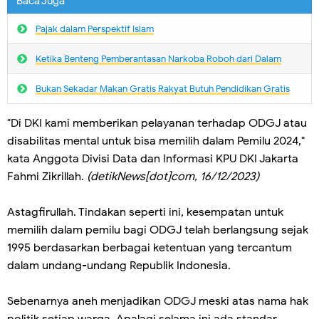
Baca Juga
Pajak dalam Perspektif Islam
Ketika Benteng Pemberantasan Narkoba Roboh dari Dalam
Bukan Sekadar Makan Gratis Rakyat Butuh Pendidikan Gratis
"Di DKI kami memberikan pelayanan terhadap ODGJ atau
disabilitas mental untuk bisa memilih dalam Pemilu 2024,"
kata Anggota Divisi Data dan Informasi KPU DKI Jakarta
Fahmi Zikrillah.
(detikNews[dot]com, 16/12/2023)
Astagfirullah. Tindakan seperti ini, kesempatan untuk
memilih dalam pemilu bagi ODGJ telah berlangsung sejak
1995 berdasarkan berbagai ketentuan yang tercantum
dalam undang-undang Republik Indonesia.
Sebenarnya aneh menjadikan ODGJ meski atas nama hak