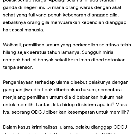
politik setiap warga. Apalagi selama ini ada standar
ganda di negeri ini. Di mana orang waras dengan akal
sehat yang full yang penuh kebenaran dianggap gila,
sebaliknya orang gila menyuarakan kebencian dianggap
hak asasi manusia.
Walhasil, pemilihan umum yang berkeadilan sejatinya telah
hilang sejak seratus tahun lamanya. Sungguh miris,
nampak hari ini banyak sekali kezaliman dipertontonkan
tanpa sensor.
Penganiayaan terhadap ulama disebut pelakunya dengan
ganguan jiwa dia tidak dibebankan hukum, sementara
menjelang pemilihan umum dia dibebankan hukum hak
untuk memilih. Lantas, kita hidup di sistem apa ini? Masa
iya, seorang ODGJ diberikan kesempatan untuk memilih?
Dalam kasus kriminalisasi ulama, pelaku dianggap ODGJ