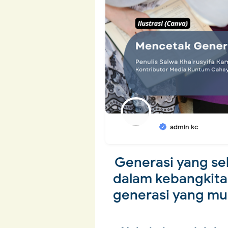
admin kc
Generasi yang se
dalam kebangkitan
generasi yang mu