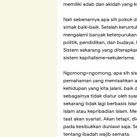
memiliki adab dan akidah yang k
Nah sebenarnya apa sih pokok d
simak baik-baik. Setelah kerunt
mengalami banyak keterpurukan 
politik, pendidikan, dan budaya.
Sistem sekarang yang diterapkan
sistem kapitalisme-sekulerisme
Ngomong–ngomong, apa sih siste
pemahaman yang memisahkan an
kehidupan yang kita jalani, baik 
sebagainya tidak diatur oleh sya
sekarang tidak lagi berbasis Isla
Islam atau kepribadian Islam. M
taat akan syariat. Akan tetapi, 
pada kesibukkan duniawi saja. 
tentang ibadah wajib semata.