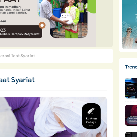
rasi Taat Syariat
Tren
at Syariat