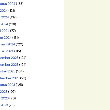
stus 2024
(188)
i 2024
(121)
i 2024
(132)
 2024
(128)
il 2024
(77)
et 2024
(131)
ruari 2024
(120)
uari 2024
(115)
ember 2023
(124)
ember 2023
(124)
ober 2023
(104)
tember 2023
(93)
stus 2023
(125)
 2023
(107)
i 2023
(90)
 2023
(75)