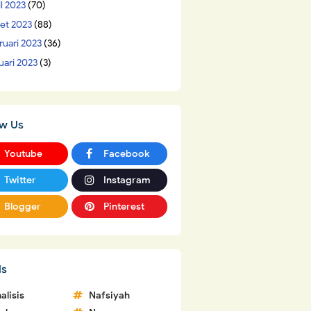
il 2023
(70)
et 2023
(88)
ruari 2023
(36)
uari 2023
(3)
ow Us
Youtube
Facebook
Twitter
Instagram
Blogger
Pinterest
ls
alisis
Nafsiyah