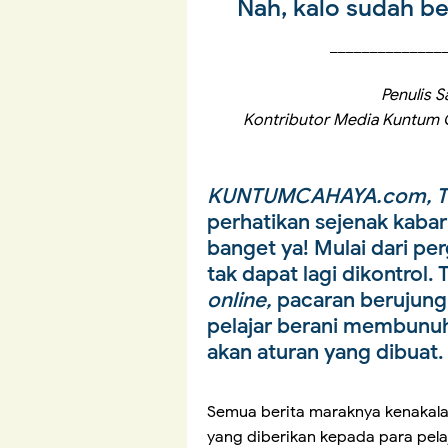
Nah, kalo sudah b
______________
Penulis S
Kontributor Media Kuntum 
KUNTUMCAHAYA.com, 
perhatikan sejenak kaba
banget ya! Mulai dari p
tak dapat lagi dikontrol. 
online,
pacaran berujung 
pelajar berani membunuh
akan aturan yang dibuat.
Semua berita maraknya kenakala
yang diberikan kepada para pela