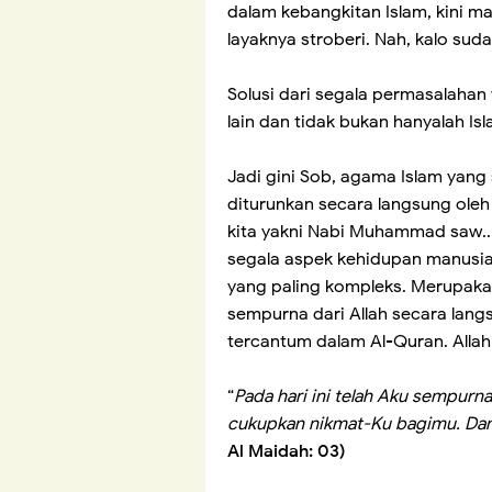
dalam kebangkitan Islam, kini m
layaknya stroberi. Nah, kalo sud
Solusi dari segala permasalahan 
lain dan tidak bukan hanyalah I
Jadi gini Sob, agama Islam yan
diturunkan secara langsung oleh
kita yakni Nabi Muhammad saw.
segala aspek kehidupan manusia.
yang paling kompleks. Merupak
sempurna dari Allah secara langs
tercantum dalam Al-Quran. Allah 
“
Pada hari ini telah Aku sempur
cukupkan nikmat-Ku bagimu. Dan 
Al Maidah: 03)