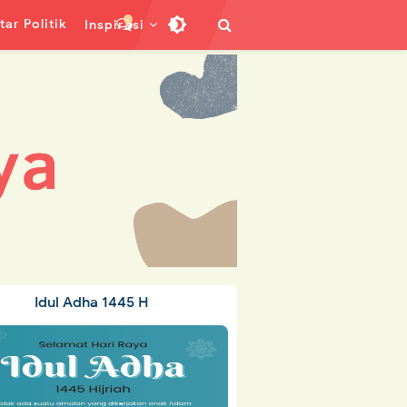
ar Politik
Inspirasi
Idul Adha 1445 H