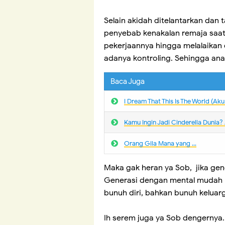
Selain akidah ditelantarkan dan 
penyebab kenakalan remaja saat
pekerjaannya hingga melalaika
adanya kontroling. Sehingga an
Baca Juga
I Dream That This Is The World (Ak
Kamu Ingin Jadi Cinderella Dunia
Orang Gila Mana yang ...
Maka gak heran ya Sob, jika gen
Generasi dengan mental mudah h
bunuh diri, bahkan bunuh keluarg
Ih serem juga ya Sob dengernya