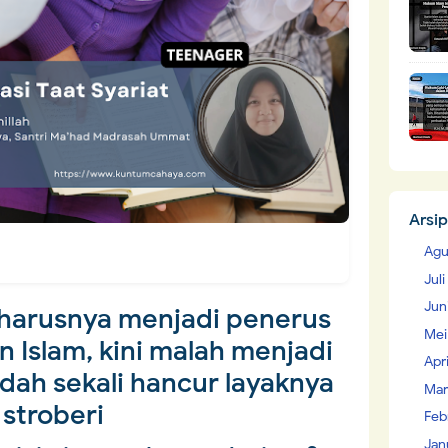
Arsip
Agu
Jul
Jun
harusnya menjadi penerus
Mei
 Islam, kini malah menjadi
Apr
dah sekali hancur layaknya
Mar
stroberi
Feb
Jan