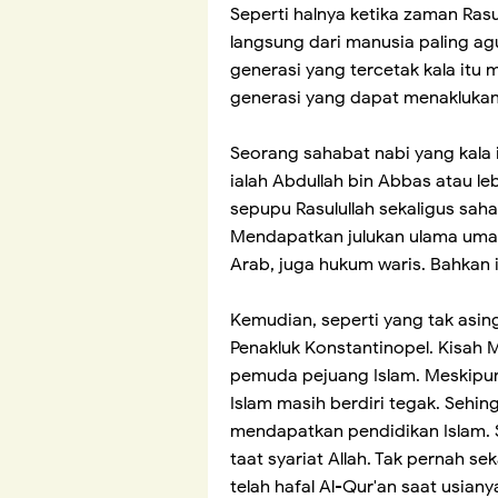
Seperti halnya ketika zaman Ras
langsung dari manusia paling agu
generasi yang tercetak kala itu 
generasi yang dapat menaklukan 
Seorang sahabat nabi yang kala 
ialah Abdullah bin Abbas atau l
sepupu Rasulullah sekaligus sa
Mendapatkan julukan ulama umat i
Arab, juga hukum waris. Bahkan 
Kemudian, seperti yang tak asin
Penakluk Konstantinopel. Kisah
pemuda pejuang Islam. Meskipun 
Islam masih berdiri tegak. Sehi
mendapatkan pendidikan Islam. S
taat syariat Allah. Tak pernah se
telah hafal Al-Qur'an saat usian