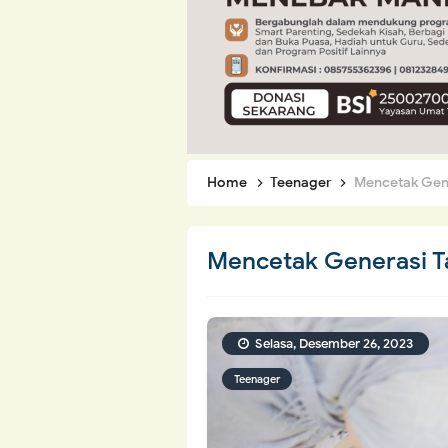
Home
Teenager
Mencetak Gene
Mencetak Generasi Ta
Selasa, Desember 26, 2023
Teenager