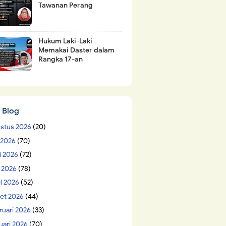
Tawanan Perang
Hukum Laki-Laki
Memakai Daster dalam
Rangka 17-an
 Blog
stus 2026
(20)
i 2026
(70)
i 2026
(72)
 2026
(78)
il 2026
(52)
et 2026
(44)
ruari 2026
(33)
uari 2026
(70)