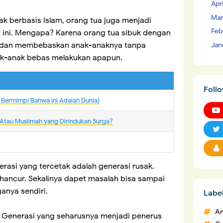
Apr
Mar
tak berbasis Islam, orang tua juga menjadi
Feb
 ini. Mengapa? Karena orang tua sibuk dengan
n dan membebaskan anak-anaknya tanpa
Jan
ak-anak bebas melakukan apapun.
Foll
u Bermimpi Bahwa Ini Adalah Dunia)
? Atau Muslimah yang Dirindukan Surga?
erasi yang tercetak adalah generasi rusak.
ancur. Sekalinya dapet masalah bisa sampai
anya sendiri.
Labe
An
. Generasi yang seharusnya menjadi penerus