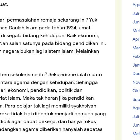
uat.
Agu
Jul
ari permasalahan remaja sekarang ini? Yuk
Jun
uhan Daulah Islam pada tahun 1924, umat
Mei
di segala bidang kehidupan. Baik ekonomi,
Apr
 Nah salah satunya pada bidang pendidikan ini.
Mar
 negara bukan lagi sistem Islam. Melainkan
Feb
.
Jan
Des
m sekulerisme itu? Sekulerisme ialah suatu
tara agama dengan kehidupan. Sehingga
Nov
dari ekonomi, pendidikan, politik dan
Okt
riat Islam. Maka tak heran jika pendidikan
Sep
m. Para pelajar tak lagi memiliki syakhsiyah
Agu
ereka tidak lagi dibentuk menjadi pemuda yang
Juli
dididik agar dapat bekerja, dan hanya fokus
Jun
Sedangkan agama diberikan hanyalah sebatas
Mei