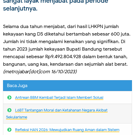
sangat layak menjabat pada periode
selanjutnya.
Selama dua tahun menjabat, dari hasil LHKPN jumlah
kekayaan kang DS diketahui bertambah sebesar 600 juta.
Jumlah ini tidak mengalami kenaikan yang signifikan. Di
tahun 2023 jumlah kekayaan Bupati Bandung tersebut
mencapai sebesar Rp9.492.804.928 dalam bentuk tanah,
bangunan, uang kas, kendaraan dan sejumlah alat berat.
(metrojabar[dot]com 16/10/2023)
Baca Juga
Antrean BBM Kembali Terjadi lslam Memberi Solusi
L6BT Tantangan Moral dan Ketahanan Negara Akibat
Sekularisme
Refleksi HAN 2026: Mewujudkan Ruang Aman dalam Sistem