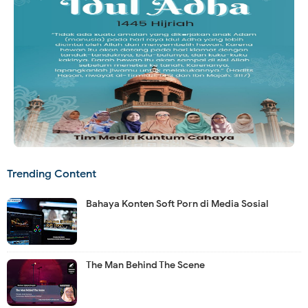
Trending Content
Bahaya Konten Soft Porn di Media Sosial
The Man Behind The Scene