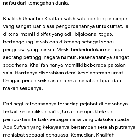
nafsu dari kemegahan dunia.
Khalifah Umar bin Khattab salah satu contoh pemimpin
yang sangat luar biasa pengorbanannya untuk umat. Ia
dikenal memiliki sifat yang adil, bijaksana, tegas,
bertanggung jawab dan dikenang sebagai sosok
penguasa yang miskin. Meski berkedudukan sebagai
seorang petinggi negara namun, kesehariannya sangat
sederhana. Khalifah hanya memiliki beberapa pakaian
saja. Harrtanya diserahkan demi kesejahteraan umat.
Dengan penuh keikhlasan ia rela menahan lapar dan
makan seadanya.
Dari segi ketegasannya terhadap pejabat di bawahnya
terkait kepemilikan harta, Umar mempraktekkan
pembuktian terbalik sebagaimana yang dilakukan pada
Abu Sufyan yang kekayaanya bertambah setelah putranya
menjabat sebagai penguasa. Kemudian, Khalifah