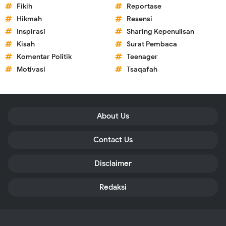
Fikih
Reportase
Hikmah
Resensi
Inspirasi
Sharing Kepenulisan
Kisah
Surat Pembaca
Komentar Politik
Teenager
Motivasi
Tsaqafah
About Us
Contact Us
Disclaimer
Redaksi