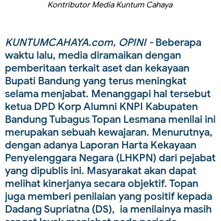
Kontributor Media Kuntum Cahaya
KUNTUMCAHAYA.com, OPINI -
Beberapa
waktu lalu, media diramaikan dengan
pemberitaan terkait aset dan kekayaan
Bupati Bandung yang terus meningkat
selama menjabat. Menanggapi hal tersebut
ketua DPD Korp Alumni KNPI Kabupaten
Bandung Tubagus Topan Lesmana menilai ini
merupakan sebuah kewajaran. Menurutnya,
dengan adanya Laporan Harta Kekayaan
Penyelenggara Negara (LHKPN) dari pejabat
yang dipublis ini. Masyarakat akan dapat
melihat kinerjanya secara objektif. Topan
juga memberi penilaian yang positif kepada
Dadang Supriatna (DS), ia menilainya masih