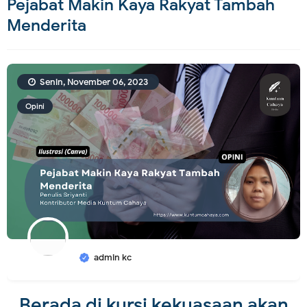
Pejabat Makin Kaya Rakyat Tambah
Menderita
Senin, November 06, 2023
Opini
admin kc
Berada di kursi kekuasaan akan