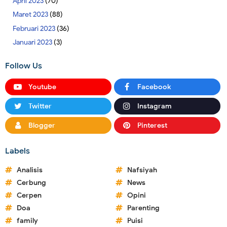
April 2023
(70)
Maret 2023
(88)
Februari 2023
(36)
Januari 2023
(3)
Follow Us
Youtube
Facebook
Twitter
Instagram
Blogger
Pinterest
Labels
Analisis
Nafsiyah
Cerbung
News
Cerpen
Opini
Doa
Parenting
family
Puisi