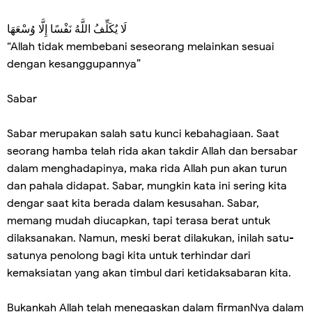
لَا يُكَلِّفُ اللَّهُ نَفْسًا إِلَّا وُسْعَهَا
“Allah tidak membebani seseorang melainkan sesuai
dengan kesanggupannya”
Sabar
Sabar merupakan salah satu kunci kebahagiaan. Saat
seorang hamba telah rida akan takdir Allah dan bersabar
dalam menghadapinya, maka rida Allah pun akan turun
dan pahala didapat. Sabar, mungkin kata ini sering kita
dengar saat kita berada dalam kesusahan. Sabar,
memang mudah diucapkan, tapi terasa berat untuk
dilaksanakan. Namun, meski berat dilakukan, inilah satu-
satunya penolong bagi kita untuk terhindar dari
kemaksiatan yang akan timbul dari ketidaksabaran kita.
Bukankah Allah telah menegaskan dalam firmanNya dalam