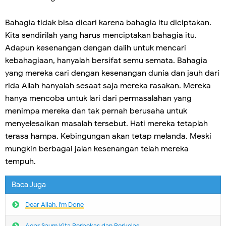
Bahagia tidak bisa dicari karena bahagia itu diciptakan.
Kita sendirilah yang harus menciptakan bahagia itu.
Adapun kesenangan dengan dalih untuk mencari
kebahagiaan, hanyalah bersifat semu semata. Bahagia
yang mereka cari dengan kesenangan dunia dan jauh dari
rida Allah hanyalah sesaat saja mereka rasakan. Mereka
hanya mencoba untuk lari dari permasalahan yang
menimpa mereka dan tak pernah berusaha untuk
menyelesaikan masalah tersebut. Hati mereka tetaplah
terasa hampa. Kebingungan akan tetap melanda. Meski
mungkin berbagai jalan kesenangan telah mereka
tempuh.
Baca Juga
Dear Allah, I'm Done
Agar Saum Kita Berbekas dan Berkelas