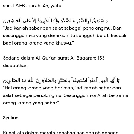
surat Al-Baqarah: 45, yaitu:
وَاسْتَعِينُواْ بِالصَّبْرِ وَالصَّلاَةِ وَإِنَّهَا لَكَبِيرَةٌ إِلاَّ عَلَى الْخَاشِعِينَ
“Jadikanlah sabar dan salat sebagai penolongmu. Dan
sesungguhnya yang demikian itu sungguh berat, kecuali
bagi orang-orang yang khusyu.”
Sedang dalam Al-Qur'an surat Al-Baqarah: 153
disebutkan,
يَا أَيُّهَا الَّذِينَ آمَنُواْ اسْتَعِينُواْ بِالصَّبْرِ وَالصَّلاَةِ إِنَّ اللّهَ مَعَ الصَّابِرِينَ
”Hai orang-orang yang beriman, jadikanlah sabar dan
salat sebagai penolongmu. Sesungguhnya Allah bersama
orang-orang yang sabar”.
Syukur
Kunci lain dalam meraih kebahagiaan adalah dengan