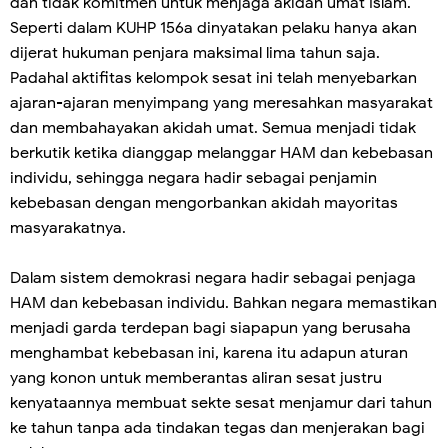
dan tidak komitmen untuk menjaga akidah umat Islam.
Seperti dalam KUHP 156a dinyatakan pelaku hanya akan
dijerat hukuman penjara maksimal lima tahun saja.
Padahal aktifitas kelompok sesat ini telah menyebarkan
ajaran-ajaran menyimpang yang meresahkan masyarakat
dan membahayakan akidah umat. Semua menjadi tidak
berkutik ketika dianggap melanggar HAM dan kebebasan
individu, sehingga negara hadir sebagai penjamin
kebebasan dengan mengorbankan akidah mayoritas
masyarakatnya.
Dalam sistem demokrasi negara hadir sebagai penjaga
HAM dan kebebasan individu. Bahkan negara memastikan
menjadi garda terdepan bagi siapapun yang berusaha
menghambat kebebasan ini, karena itu adapun aturan
yang konon untuk memberantas aliran sesat justru
kenyataannya membuat sekte sesat menjamur dari tahun
ke tahun tanpa ada tindakan tegas dan menjerakan bagi