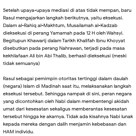
Setelah upaya-upaya mediasi di atas tidak mempan, baru
Rasul mengajarkan langkah berikutnya, yaitu eksekusi.
Dalam al-Rahiq al-Makhtum, Musailamah al-Kadzab
dieksekusi di perang Yamamah pada 12 H oleh Wahsyi.
Begitupun Khawarij dalam Tarikh Khalifah Ibnu Khoyyat
disebutkan pada perang Nahrawan, terjadi pada masa
kekhilafaan Ali bin Abi Thalib, berhasil dieksekusi (meski
tidak semuanya)
Rasul sebagai pemimpin otoritas tertinggi dalam daulah
(negara) Islam di Madinah saat itu, melaksanakan langkah
eksekusi tersebut. Sehingga nampak di sini, peran negara
yang dicontohkan oleh Nabi dalam membentengi akidah
umat dari kesesatan sekaligus memberantas kesesatan
tersebut hingga ke akarnya. Tidak ada kisahnya Nabi lunak
kepada mereka dengan dalih menjamin kebebasan dan
HAM individu.