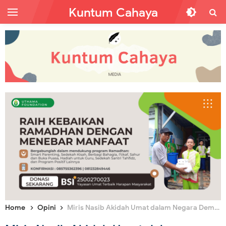
Kuntum Cahaya
Home
Opini
Miris Nasib Akidah Umat dalam Negara Demokrasi