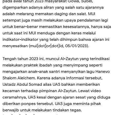
pada awal tahun 2023 masyarakat Gowa, SulSel,
digemparkan adanya aliran yang salah satu ajarannya
adalah melarang memakan daging dan salat. MUI
setempat juga masih melakukan upaya pendalaman lagi
untuk benar-benar memastikan kesesatannya, hanya saja
untuk saat ini MUI menduga dengan keras melalui
indikator-indikator yang telah dihimpun bahwa ajaran ini
menyesatkan (mui[dot]or[dot]id, 05/01/2023).
Tengah tahun 2023 ini, muncul Al-Zaytun yang terindikasi
melakukan praktek ibadah yang menyimpang seperti
mengajarkan anak-anak santri menyanyikan lagu Hanevo
Shalom Aleichem. Karena adanya informasi tersebut,
Ustadz Abdul Somad alias UAS bahkan memberikan
kecaman terhadap pimpinan Al-Zaytun. Lewat video
ceramahnya, UAS kesal dengan ajaran sesat yang diduga
diberikan ponpes tersebut. UAS juga meminta pihak
berwajib untuk melakukan tindakan tegas.