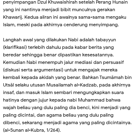
penyimpangan Dzul Khuwaishirah setelah Perang Hunain
yang ini nantinya menjadi bibit munculnya gerakan
Khawarij. Kedua aliran ini awalnya sama-sama mengaku
Islam, meski pada akhirnya cenderung menyimpang.
Langkah awal yang dilakukan Nabi adalah tabayyun
(klarifikasi) terlebih dahulu pada kabar berita yang
beredar sehingga benar dipastikan kesesatannya.
Kemudian Nabi menempuh jalur mediasi dan persuasif
(diskusi serta argumentasi) untuk mengajak mereka
kembali kepada akidah yang benar. Bahkan Tsumāmah bin
Utsāl selaku utusan Musailamah al-Kadzab, pada akhirnya
insaf, dan masuk Islam sembari mengungkapkan suara
hatinya dengan jujur kepada nabi Muhammad bahwa
wajah beliau yang dulu paling dia benci, kini menjadi yang
paling dicintai, dan agama beliau yang dulu paling
dibenci, sekarang menjadi agama yang paling dicintainya.
(al-Sunan al-Kubra, 1/264).