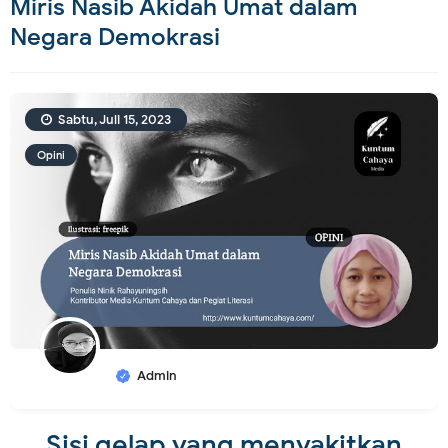
Miris Nasib Akidah Umat dalam
Negara Demokrasi
Sabtu, Juli 15, 2023
Opini
Admin
Sisi gelap yang menyakitkan