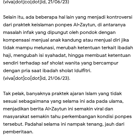
(viva[dot]co[dot]id, 21/06/23)
Selain itu, ada beberapa hal lain yang menjadi kontroversi
dari praktek keislaman ponpes Al-Zaytun, di antaranya
masalah infak yang dipungut oleh pondok dengan
kompensasi menjual anak kandung atau menjual diri jika
tidak mampu melunasi, merubah ketentuan terkait ibadah
haji, mengubah isi syahadat, hingga membuat ketentuan
sendiri terhadap saf sholat wanita yang bercampur
dengan pria saat ibadah sholat Idulfitri.
(viva[dot]co[dot]id, 21/06/23).
Tak pelak, banyaknya praktek ajaran Islam yang tidak
sesuai sebagaimana yang selama ini ada pada ulama,
menjadikan berita Al-Zaytun ini semakin viral dan
masyarakat semakin tahu perkembangan kondisi ponpes
tersebut. Padahal selama ini nampak tenang, jauh dari
pemberitaan.