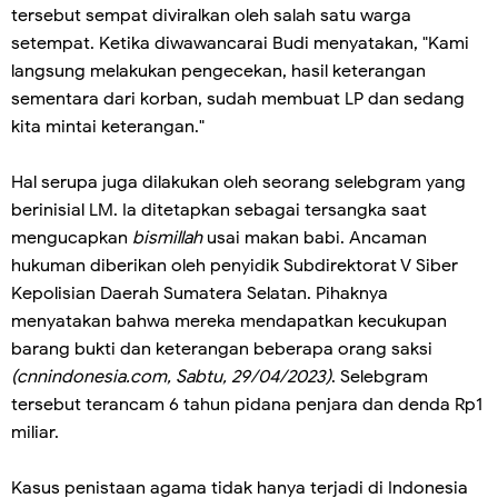
tersebut sempat diviralkan oleh salah satu warga
setempat. Ketika diwawancarai Budi menyatakan, "Kami
langsung melakukan pengecekan, hasil keterangan
sementara dari korban, sudah membuat LP dan sedang
kita mintai keterangan."
Hal serupa juga dilakukan oleh seorang selebgram yang
berinisial LM. Ia ditetapkan sebagai tersangka saat
mengucapkan
bismillah
usai makan babi. Ancaman
hukuman diberikan oleh penyidik Subdirektorat V Siber
Kepolisian Daerah Sumatera Selatan. Pihaknya
menyatakan bahwa mereka mendapatkan kecukupan
barang bukti dan keterangan beberapa orang saksi
(cnnindonesia.com, Sabtu, 29/04/2023)
. Selebgram
tersebut terancam 6 tahun pidana penjara dan denda Rp1
miliar.
Kasus penistaan agama tidak hanya terjadi di Indonesia