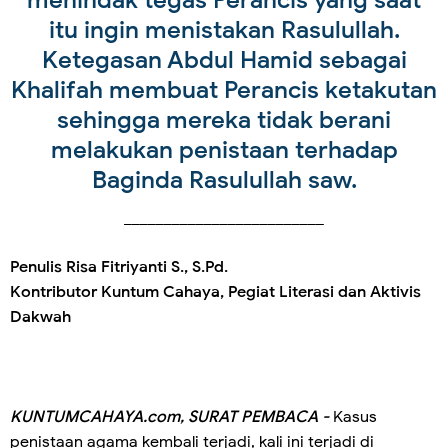
menindak tegas Perancis yang saat
itu ingin menistakan Rasulullah.
Ketegasan Abdul Hamid sebagai
Khalifah membuat Perancis ketakutan
sehingga mereka tidak berani
melakukan penistaan terhadap
Baginda Rasulullah saw.
_________________________
Penulis Risa Fitriyanti S., S.Pd.
Kontributor Kuntum Cahaya, Pegiat Literasi dan Aktivis
Dakwah
KUNTUMCAHAYA.com, SURAT PEMBACA -
Kasus
penistaan agama kembali terjadi, kali ini terjadi di