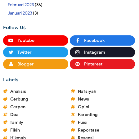
Februari 2023
(36)
Januari 2023
(3)
Follow Us
Youtube
Facebook
Twitter
Instagram
Blogger
Pinterest
Labels
Analisis
Nafsiyah
Cerbung
News
Cerpen
Opini
Doa
Parenting
family
Puisi
Fikih
Reportase
Hikmah
Resensi