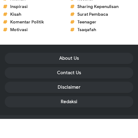
Inspirasi
Sharing Kepenulisan
Kisah
Surat Pembaca
Komentar Politik
Teenager
Motivasi
Tsaqafah
About Us
Contact Us
Disclaimer
Redaksi
Copyright ©
2026
Kuntum Cahaya
All Right Reserved