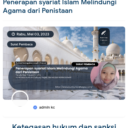
Penerapan syariat Islam Melindungi
Agama dari Penistaan
Rabu, Mei 03, 2023
Surat Pembaca
admin kc
Ketegasan hukum dan sanksi