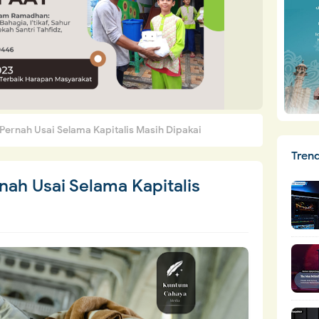
Pernah Usai Selama Kapitalis Masih Dipakai
Tren
nah Usai Selama Kapitalis