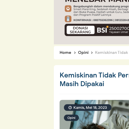
Home
Opini
Kemiskinan Tidak 
Kemiskinan Tidak Per
Masih Dipakai
Kamis, Mei 18, 2023
Opini