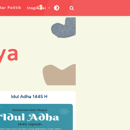
ar Politik
Inspirasi
Idul Adha 1445 H