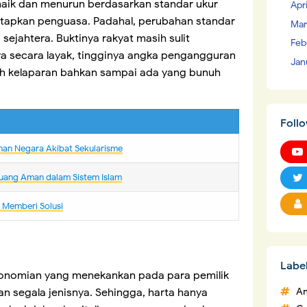
enaik dan menurun berdasarkan standar ukur
Apr
etapkan penguasa. Padahal, perubahan standar
Mar
sejahtera. Buktinya rakyat masih sulit
Feb
 secara layak, tingginya angka pengangguran
Jan
ih kelaparan bahkan sampai ada yang bunuh
Foll
nan Negara Akibat Sekularisme
uang Aman dalam Sistem Islam
m Memberi Solusi
Labe
konomian yang menekankan pada para pemilik
An
an segala jenisnya. Sehingga, harta hanya