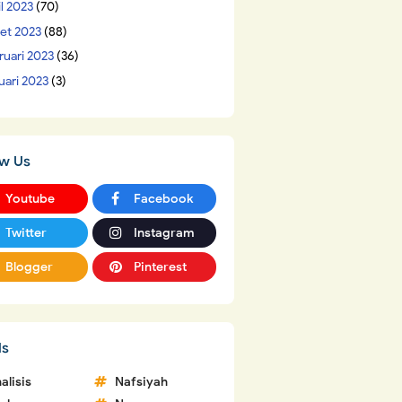
il 2023
(70)
et 2023
(88)
ruari 2023
(36)
uari 2023
(3)
ow Us
Youtube
Facebook
Twitter
Instagram
Blogger
Pinterest
ls
alisis
Nafsiyah