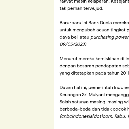
rakyat masih kelaparan. Keseja
tak pernah terwujud.
Baru-baru ini Bank Dunia mere
untuk mengubah acuan tingkat ga
daya beli atau
purchasing power 
09/05/2023)
Menurut mereka kemiskinan di Ind
dengan besaran pendapatan sebe
yang ditetapkan pada tahun 2011 
Dalam hal ini, pemerintah Indon
Keuangan Sri Mulyani menganggap
Salah satunya masing-masing wil
berbeda-beda dan tidak cocok 
(cnbcindonesia[dot]com, Rabu, 