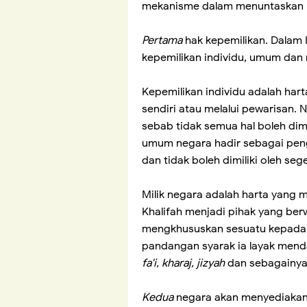
mekanisme dalam menuntaskan k
Pertama
hak kepemilikan. Dalam 
kepemilikan individu, umum dan
Kepemilikan individu adalah ha
sendiri atau melalui pewarisan. N
sebab tidak semua hal boleh dimi
umum negara hadir sebagai peng
dan tidak boleh dimiliki oleh sege
Milik negara adalah harta yang
Khalifah menjadi pihak yang ber
mengkhususkan sesuatu kepada 
pandangan syarak ia layak menda
fa'i, kharaj, jizyah
dan sebagainya
Kedua
negara akan menyediakan l