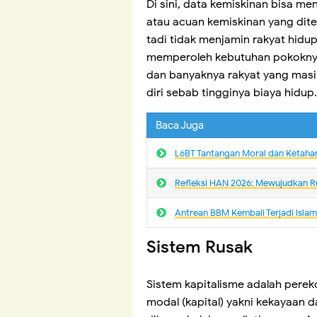
Di sini, data kemiskinan bisa m
atau acuan kemiskinan yang dit
tadi tidak menjamin rakyat hidup 
memperoleh kebutuhan pokoknya
dan banyaknya rakyat yang mas
diri sebab tingginya biaya hidup.
Baca Juga
L6BT Tantangan Moral dan Ketaha
Refleksi HAN 2026: Mewujudkan R
Antrean BBM Kembali Terjadi lsla
Sistem Rusak
Sistem kapitalisme adalah pere
modal (kapital) yakni kekayaan d