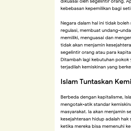
dikuasai oleh segelintir orang. 
kebebasan kepemilikan bagi seti
Negara dalam hal ini tidak bole
regulasi, membuat undang-undan
memiliki, menguasai dan menge
tidak akan menjamin kesejahtera
segelintir orang atau para kapit
Ditambah lagi kebutuhan pokok 
terjadilah kemiskinan yang berk
Islam Tuntaskan Kem
Berbeda dengan kapitalisme, Is
mengotak-atik standar kemiskin
masyarakat. Ia akan menjamin s
kesejahteraan hidup adalah hak s
ketika mereka bisa memenuhi ke