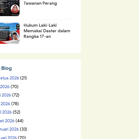
Tawanan Perang
Hukum Laki-Laki
Memakai Daster dalam
Rangka 17-an
 Blog
stus 2026
(21)
i 2026
(70)
i 2026
(72)
 2026
(78)
il 2026
(52)
et 2026
(44)
ruari 2026
(33)
uari 2026
(70)