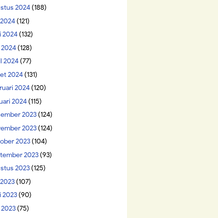
stus 2024
(188)
i 2024
(121)
i 2024
(132)
 2024
(128)
il 2024
(77)
et 2024
(131)
ruari 2024
(120)
uari 2024
(115)
ember 2023
(124)
ember 2023
(124)
ober 2023
(104)
tember 2023
(93)
stus 2023
(125)
 2023
(107)
i 2023
(90)
 2023
(75)