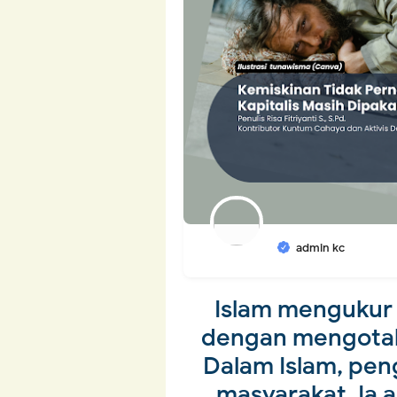
admin kc
Islam mengukur 
dengan mengotak-
Dalam Islam, pen
masyarakat. Ia 