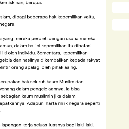
emiskinan, berupa:
Islam, dibagi beberapa hak kepemilikan yaitu,
 negara.
rta yang mereka peroleh dengan usaha mereka
amun, dalam hal ini kepemilikan itu dibatasi
liki oleh individu. Sementara, kepemilikan
elola dan hasilnya dikembalikan kepada rakyat
lintir orang apalagi oleh pihak asing.
 merupakan hak seluruh kaum Muslim dan
wenang dalam pengelolaannya. Ia bisa
sebagian kaum muslimin jika dalam
patkannya. Adapun, harta milik negara seperti
.
apangan kerja seluas-luasnya bagi laki-laki.