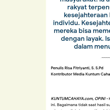
rakyat terpe
kesejahteraan 
individu. Kesejaht
mereka bisa mem
dengan layak. 
dalam menu
____
Penulis Risa Fitriyanti, S. S.Pd
Kontributor Media Kuntum Caha
KUNTUMCAHAYA.com, OPINI -
K
ini. Bagaimana tidak saat hasil