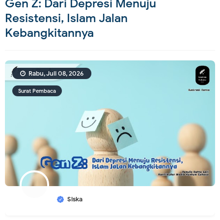
Gen Z: Dari Depresi Menuju
Resistensi, Islam Jalan
Kebangkitannya
Rabu, Juli 08, 2026
Surat Pembaca
Siska