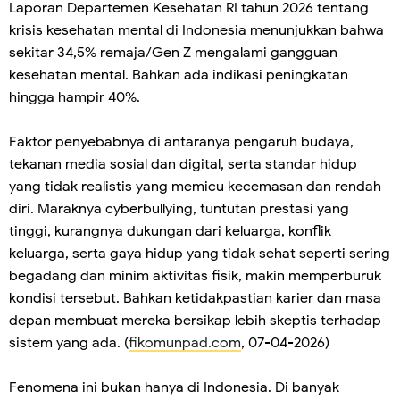
Laporan Departemen Kesehatan RI tahun 2026 tentang
krisis kesehatan mental di Indonesia menunjukkan bahwa
sekitar 34,5% remaja/Gen Z mengalami gangguan
kesehatan mental. Bahkan ada indikasi peningkatan
hingga hampir 40%.
Faktor penyebabnya di antaranya pengaruh budaya,
tekanan media sosial dan digital, serta standar hidup
yang tidak realistis yang memicu kecemasan dan rendah
diri. Maraknya cyberbullying, tuntutan prestasi yang
tinggi, kurangnya dukungan dari keluarga, konflik
keluarga, serta gaya hidup yang tidak sehat seperti sering
begadang dan minim aktivitas fisik, makin memperburuk
kondisi tersebut. Bahkan ketidakpastian karier dan masa
depan membuat mereka bersikap lebih skeptis terhadap
sistem yang ada. (
fikomunpad.com
, 07-04-2026)
Fenomena ini bukan hanya di Indonesia. Di banyak