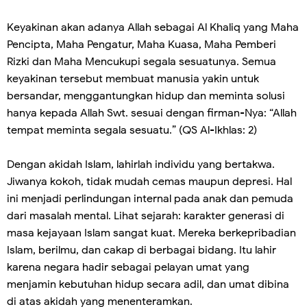
Keyakinan akan adanya Allah sebagai Al Khaliq yang Maha
Pencipta, Maha Pengatur, Maha Kuasa, Maha Pemberi
Rizki dan Maha Mencukupi segala sesuatunya. Semua
keyakinan tersebut membuat manusia yakin untuk
bersandar, menggantungkan hidup dan meminta solusi
hanya kepada Allah Swt. sesuai dengan firman-Nya: “Allah
tempat meminta segala sesuatu.” (QS Al-Ikhlas: 2)
Dengan akidah Islam, lahirlah individu yang bertakwa.
Jiwanya kokoh, tidak mudah cemas maupun depresi. Hal
ini menjadi perlindungan internal pada anak dan pemuda
dari masalah mental. Lihat sejarah: karakter generasi di
masa kejayaan Islam sangat kuat. Mereka berkepribadian
Islam, berilmu, dan cakap di berbagai bidang. Itu lahir
karena negara hadir sebagai pelayan umat yang
menjamin kebutuhan hidup secara adil, dan umat dibina
di atas akidah yang menenteramkan.