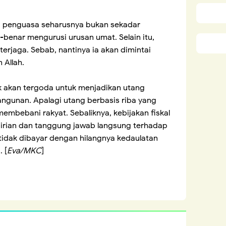
wa penguasa seharusnya bukan sekadar
-benar mengurusi urusan umat. Selain itu,
erjaga. Sebab, nantinya ia akan dimintai
 Allah.
ak akan tergoda untuk menjadikan utang
gunan. Apalagi utang berbasis riba yang
embebani rakyat. Sebaliknya, kebijakan fiskal
dirian dan tanggung jawab langsung terhadap
idak dibayar dengan hilangnya kedaulatan
 [
Eva/MKC
]