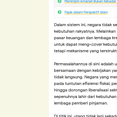
Pemimpin Amanah Bukan Sekadar
Pajak dalam Perspektif Islam
Dalam sistem ini, negara tidak 
kebutuhan rakyatnya. Melainkan
pasar keuangan dan lembaga kre
untuk dapat meng-
cover
kebutuh
tetapi mekanisme yang terstrukt
Permasalahannya di sini adalah 
bersamaan dengan kebijakan ya
tidak langsung. Negara yang me
pada tuntutan efisiensi fiskal, 
hingga dorongan liberalisasi sek
sepenuhnya lahir dari kebutuhan r
lembaga pemberi pinjaman.
Di titik ini, utang tidak lagi se