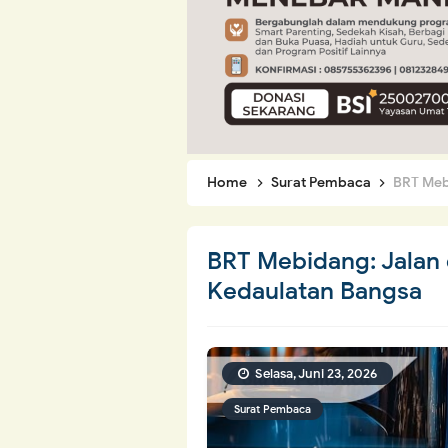
Home
Surat Pembaca
BRT Mebid
BRT Mebidang: Jalan 
Kedaulatan Bangsa
Selasa, Juni 23, 2026
Surat Pembaca