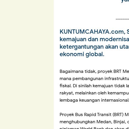
_____
KUNTUMCAHAYA.com, SUR
kemajuan dan modernisas
ketergantungan akan utan
ekonomi global.
Bagaimana tidak, proyek BRT Meb
mana pembangunan infrastruktur h
fiskal. Di sinilah kemajuan tida
rakyat, melainkan oleh kemamp
lembaga keuangan internasional
Proyek Bus Rapid Transit (BRT) Me
menghubungkan Medan, Binjai, dan