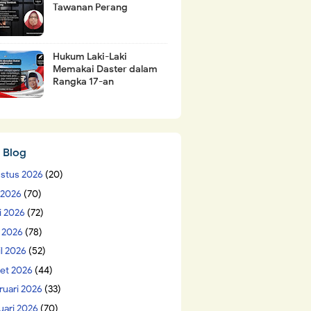
Tawanan Perang
Hukum Laki-Laki
Memakai Daster dalam
Rangka 17-an
 Blog
stus 2026
(20)
i 2026
(70)
i 2026
(72)
 2026
(78)
il 2026
(52)
et 2026
(44)
ruari 2026
(33)
uari 2026
(70)