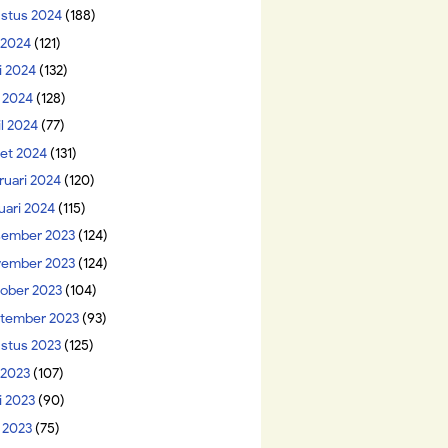
stus 2024
(188)
i 2024
(121)
i 2024
(132)
 2024
(128)
il 2024
(77)
et 2024
(131)
ruari 2024
(120)
uari 2024
(115)
ember 2023
(124)
ember 2023
(124)
ober 2023
(104)
tember 2023
(93)
stus 2023
(125)
 2023
(107)
i 2023
(90)
 2023
(75)