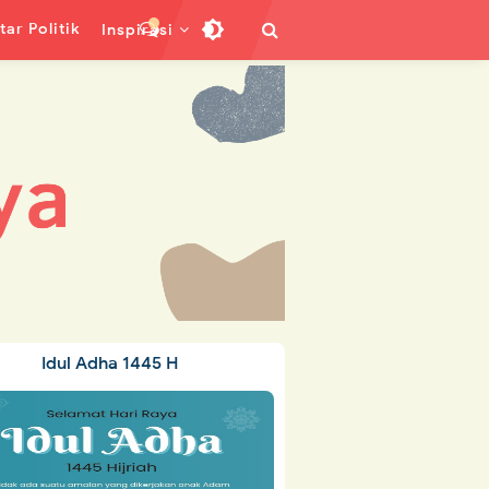
ar Politik
Inspirasi
Idul Adha 1445 H