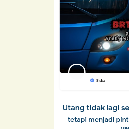
Siska
Utang tidak lagi 
tetapi menjadi pi
ya