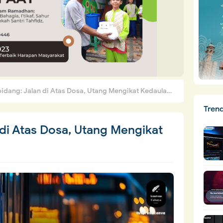
ang: Jalan di Atas Dosa, Utang Mengikat Kedaulatan Bangsa
Tren
di Atas Dosa, Utang Mengikat