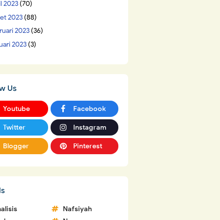
il 2023
(70)
et 2023
(88)
ruari 2023
(36)
uari 2023
(3)
ow Us
Youtube
Facebook
Twitter
Instagram
Blogger
Pinterest
ls
alisis
Nafsiyah