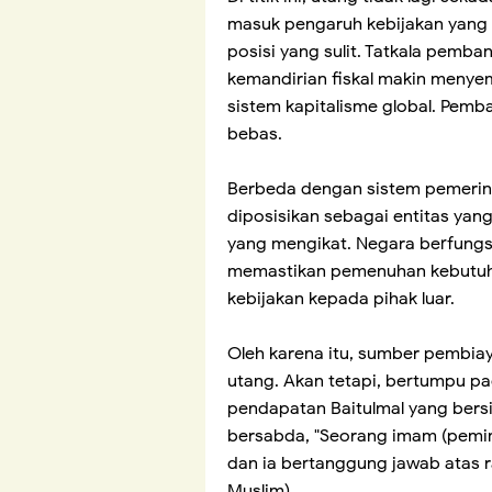
masuk pengaruh kebijakan yang 
posisi yang sulit. Tatkala pemba
kemandirian fiskal makin menyem
sistem kapitalisme global. Pemb
bebas.
Berbeda dengan sistem pemerin
diposisikan sebagai entitas ya
yang mengikat. Negara berfungs
memastikan pemenuhan kebutuha
kebijakan kepada pihak luar.
Oleh karena itu, sumber pembia
utang. Akan tetapi, bertumpu p
pendapatan Baitulmal yang bersif
bersabda, "Seorang imam (pemi
dan ia bertanggung jawab atas r
Muslim)