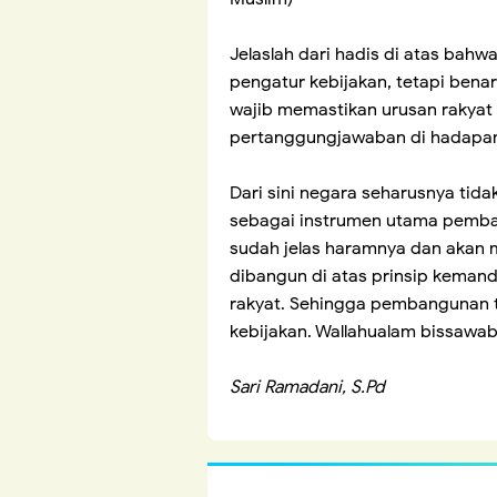
Jelaslah dari hadis di atas bah
pengatur kebijakan, tetapi benar
wajib memastikan urusan rakyat t
pertanggungjawaban di hadapan
Dari sini negara seharusnya tid
sebagai instrumen utama pemban
sudah jelas haramnya dan akan m
dibangun di atas prinsip keman
rakyat. Sehingga pembangunan t
kebijakan. Wallahualam bissawab.
Sari Ramadani, S.Pd