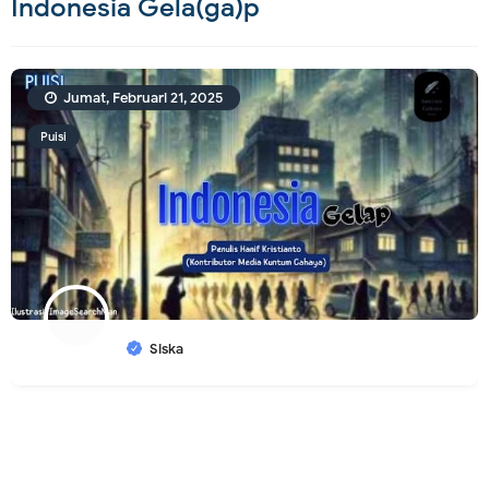
Indonesia Gela(ga)p
Jumat, Februari 21, 2025
Puisi
Siska