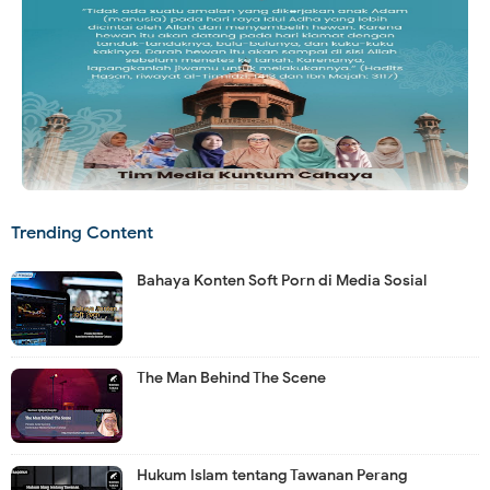
Trending Content
Bahaya Konten Soft Porn di Media Sosial
The Man Behind The Scene
Hukum Islam tentang Tawanan Perang