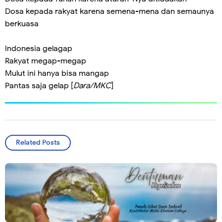
Dosa kepada rakyat karena semena-mena dan semaunya
berkuasa
Indonesia gelagap
Rakyat megap-megap
Mulut ini hanya bisa mangap
Pantas saja gelap [
Dara/MKC
]
Related Posts