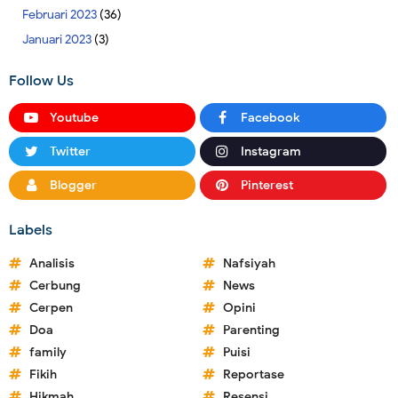
Februari 2023
(36)
Januari 2023
(3)
Follow Us
Youtube
Facebook
Twitter
Instagram
Blogger
Pinterest
Labels
Analisis
Nafsiyah
Cerbung
News
Cerpen
Opini
Doa
Parenting
family
Puisi
Fikih
Reportase
Hikmah
Resensi