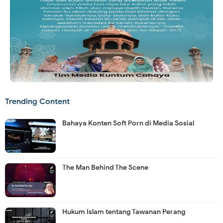
Trending Content
Bahaya Konten Soft Porn di Media Sosial
The Man Behind The Scene
Hukum Islam tentang Tawanan Perang