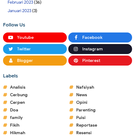
Februari 2023
(36)
Januari 2023
(3)
Follow Us
Youtube
Facebook
Twitter
Instagram
Blogger
Pinterest
Labels
Analisis
Nafsiyah
Cerbung
News
Cerpen
Opini
Doa
Parenting
family
Puisi
Fikih
Reportase
Hikmah
Resensi