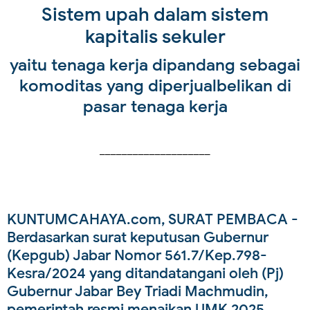
Sistem upah dalam sistem
kapitalis sekuler
yaitu tenaga kerja dipandang sebagai
komoditas yang diperjualbelikan di
pasar tenaga kerja
____________________
KUNTUMCAHAYA.com, SURAT PEMBACA
-
Berdasarkan surat keputusan Gubernur
(Kepgub) Jabar Nomor 561.7/Kep.798-
Kesra/2024 yang ditandatangani oleh (Pj)
Gubernur Jabar Bey Triadi Machmudin,
pemerintah resmi menaikan UMK 2025