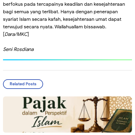
berfokus pada tercapainya keadilan dan kesejahteraan
bagi semua yang terlibat. Hanya dengan penerapan
syariat Islam secara kafah, kesejahteraan umat dapat
terwujud secara nyata. Wallahuallam bissawab.
[
Dara/MKC
]
Seni Rosdiana
Related Posts