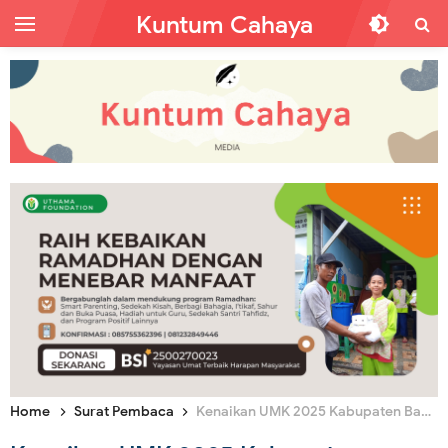
Kuntum Cahaya
Home
Surat Pembaca
Kenaikan UMK 2025 Kabupaten Bandung Capai 6,5%