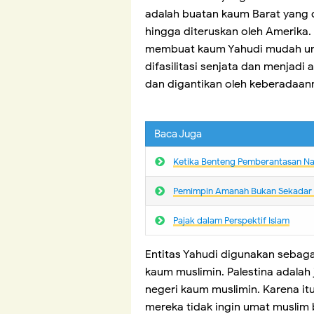
adalah buatan kaum Barat yang d
hingga diteruskan oleh Amerika.
membuat kaum Yahudi mudah untu
difasilitasi senjata dan menjadi
dan digantikan oleh keberadaan
Baca Juga
Ketika Benteng Pemberantasan N
Pemimpin Amanah Bukan Sekadar
Pajak dalam Perspektif Islam
Entitas Yahudi digunakan sebaga
kaum muslimin. Palestina adala
negeri kaum muslimin. Karena itu
mereka tidak ingin umat muslim 