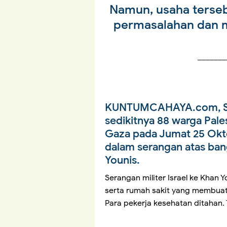
Namun, usaha terseb
permasalahan dan 
_______
KUNTUMCAHAYA.com, 
sedikitnya 88 warga Pales
Gaza pada Jumat 25 Okto
dalam serangan atas ban
Younis.
Serangan militer Israel ke Kha
serta rumah sakit yang membua
Para pekerja kesehatan ditahan