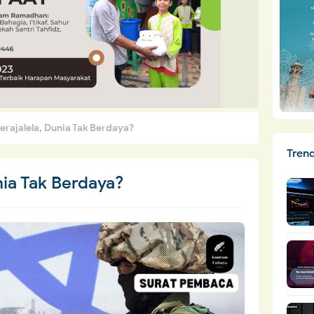
erajalela, Dunia Tak Berdaya?
Tren
nia Tak Berdaya?