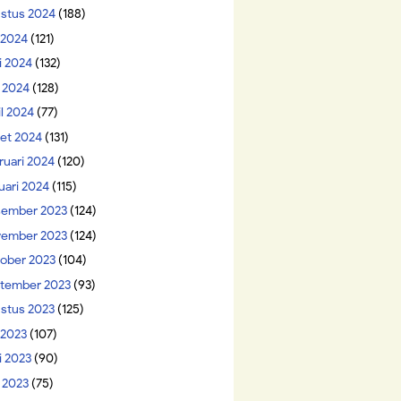
stus 2024
(188)
i 2024
(121)
i 2024
(132)
 2024
(128)
il 2024
(77)
et 2024
(131)
ruari 2024
(120)
uari 2024
(115)
ember 2023
(124)
ember 2023
(124)
ober 2023
(104)
tember 2023
(93)
stus 2023
(125)
 2023
(107)
i 2023
(90)
 2023
(75)