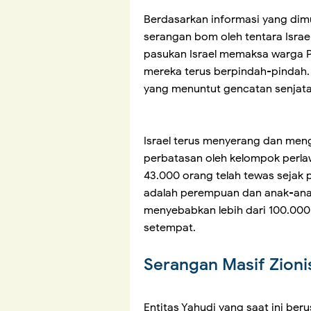
Berdasarkan informasi yang dim
serangan bom oleh tentara Israel
pasukan Israel memaksa warga Pa
mereka terus berpindah-pindah
yang menuntut gencatan senjata
Israel terus menyerang dan men
perbatasan oleh kelompok perlaw
43.000 orang telah tewas sejak 
adalah perempuan dan anak-anak. 
menyebabkan lebih dari 100.000 l
setempat.
Serangan Masif Zioni
Entitas Yahudi yang saat ini be