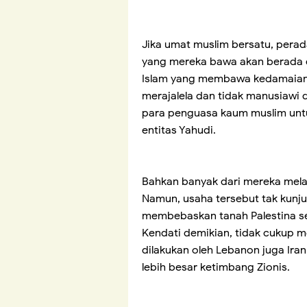
Jika umat muslim bersatu, per
yang mereka bawa akan berada d
Islam yang membawa kedamaian 
merajalela dan tidak manusiawi 
para penguasa kaum muslim unt
entitas Yahudi.
Bahkan banyak dari mereka mela
Namun, usaha tersebut tak kunj
membebaskan tanah Palestina se
Kendati demikian, tidak cukup 
dilakukan oleh Lebanon juga Iran
lebih besar ketimbang Zionis.