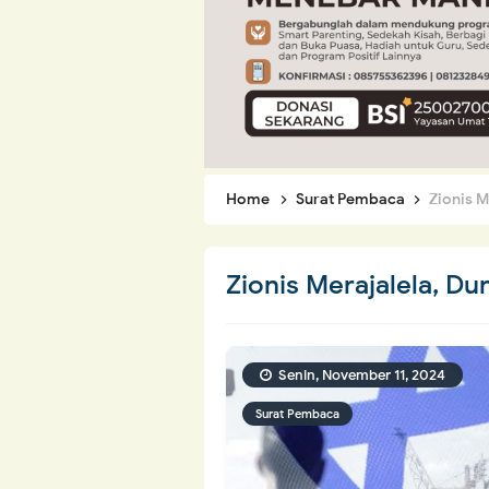
Home
Surat Pembaca
Zionis M
Zionis Merajalela, Du
Senin, November 11, 2024
Surat Pembaca