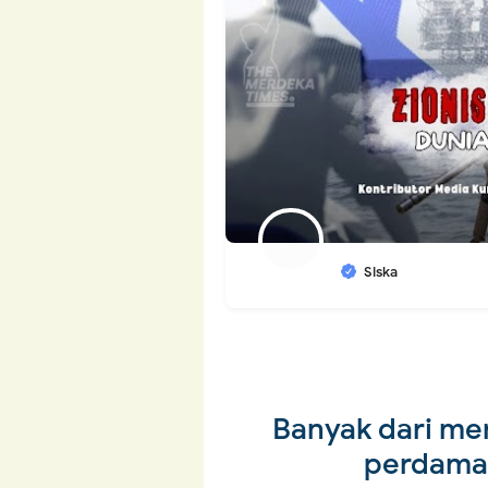
Siska
Banyak dari me
perdamai