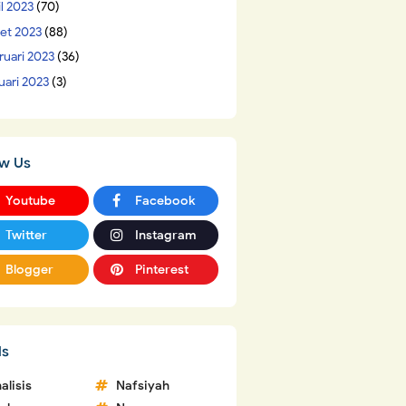
il 2023
(70)
et 2023
(88)
ruari 2023
(36)
uari 2023
(3)
ow Us
Youtube
Facebook
Twitter
Instagram
Blogger
Pinterest
ls
alisis
Nafsiyah