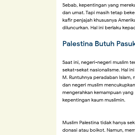
Sebab, kepentingan yang merek
dan umat. Tapi masih tetap bek
kafir penjajah khususnya Amerika
diluncurkan. Hal ini berlaku kep
Palestina Butuh Pas
Saat ini, negeri-negeri muslim 
sekat-sekat nasionalisme. Hal ini
M. Runtuhnya peradaban Islam, 
dan negeri muslim mencukupkan 
mengerahkan kemampuan yang b
kepentingan kaum muslimin.
Muslim Palestina tidak hanya se
donasi atau boikot. Namun, mem