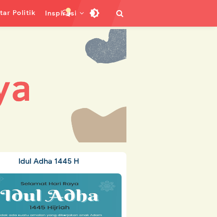
ar Politik
Inspirasi
Idul Adha 1445 H