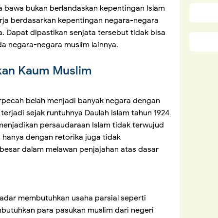
a bawa bukan berlandaskan kepentingan Islam
erja berdasarkan kepentingan negara-negara
. Dapat dipastikan senjata tersebut tidak bisa
ada negara-negara muslim lainnya.
ukan Kaum Muslim
terpecah belah menjadi banyak negara dengan
 terjadi sejak runtuhnya Daulah Islam tahun 1924
menjadikan persaudaraan Islam tidak terwujud
hanya dengan retorika juga tidak
esar dalam melawan penjajahan atas dasar
kadar membutuhkan usaha parsial seperti
butuhkan para pasukan muslim dari negeri