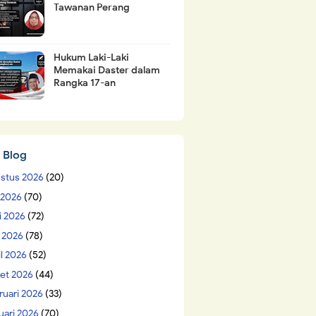
Tawanan Perang
Hukum Laki-Laki
Memakai Daster dalam
Rangka 17-an
 Blog
stus 2026
(20)
i 2026
(70)
i 2026
(72)
 2026
(78)
il 2026
(52)
et 2026
(44)
ruari 2026
(33)
uari 2026
(70)