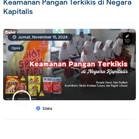
Keamanan Pangan Terkikis di Negara
Kapitalis
Jumat, November 15, 2024
Opini
Siska