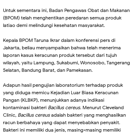
Untuk sementara ini, Badan Pengawas Obat dan Makanan
(BPOM) telah menghentikan peredaran semua produk
latiao demi melindungi kesehatan masyarakat.
Kepala BPOM Taruna Ikrar dalam konferensi pers di
Jakarta, beliau menyampaikan bahwa telah menerima
laporan kasus keracunan produk tersebut dari tujuh
wilayah, yaitu Lampung, Sukabumi, Wonosobo, Tangerang
Selatan, Bandung Barat, dan Pamekasan.
Adapun hasil pengujian laboratorium terhadap produk
yang diduga memicu Kejadian Luar Biasa Keracunan
Pangan (KLBKP), menunjukkan adanya indikasi
kontaminasi bakteri
Bacillus cereus
. Menurut Cleveland
Clinic,
Bacillus cereus
adalah bakteri yang menghasilkan
racun berbahaya yang dapat menyebabkan penyakit.
Bakteri ini memiliki dua jenis, masing-masing memiliki