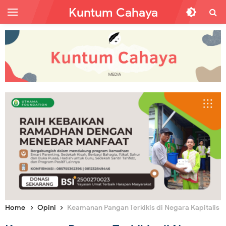
Kuntum Cahaya
Home
Opini
Keamanan Pangan Terkikis di Negara Kapitalis