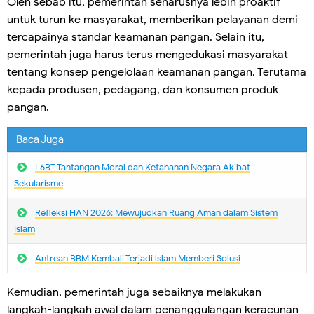
Oleh sebab itu, pemerintah seharusnya lebih proaktif
untuk turun ke masyarakat, memberikan pelayanan demi
tercapainya standar keamanan pangan. Selain itu,
pemerintah juga harus terus mengedukasi masyarakat
tentang konsep pengelolaan keamanan pangan. Terutama
kepada produsen, pedagang, dan konsumen produk
pangan.
Baca Juga
L6BT Tantangan Moral dan Ketahanan Negara Akibat
Sekularisme
Refleksi HAN 2026: Mewujudkan Ruang Aman dalam Sistem
Islam
Antrean BBM Kembali Terjadi lslam Memberi Solusi
Kemudian, pemerintah juga sebaiknya melakukan
langkah-langkah awal dalam penanggulangan keracunan