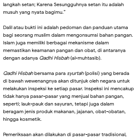
langkah setan; Karena Sesungguhnya setan itu adalah
musuh yang nyata bagimu.”
Dalil atau bukti ini adalah pedoman dan panduan utama
bagi seorang muslim dalam mengonsumsi bahan pangan.
Islam juga memiliki berbagai mekanisme dalam
memastikan keamanan pangan dan obat, di antaranya
dengan adanya
Qadhi Hisbah
(al-muhtasib).
Qadhi Hisbah
bersama para
syurtah
(polisi) yang berada
di bawah wewenangnya akan ditunjuk oleh negara untuk
melakukan inspeksi ke setiap pasar. Inspeksi ini mencakup
tidak hanya pasar-pasar yang menjual bahan pangan,
seperti; lauk-pauk dan sayuran, tetapi juga dalam
beragam jenis produk makanan, jajanan, obat-obatan,
hingga kosmetik.
Pemeriksaan akan dilakukan di pasar-pasar tradisional,