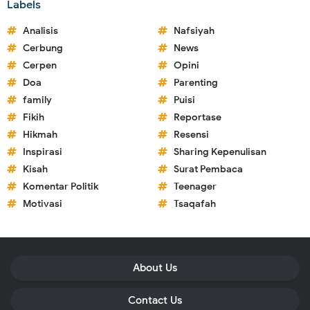
Labels
Analisis
Nafsiyah
Cerbung
News
Cerpen
Opini
Doa
Parenting
family
Puisi
Fikih
Reportase
Hikmah
Resensi
Inspirasi
Sharing Kepenulisan
Kisah
Surat Pembaca
Komentar Politik
Teenager
Motivasi
Tsaqafah
About Us
Contact Us