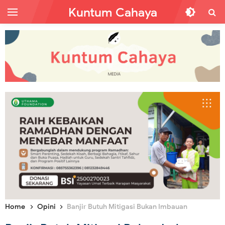
Kuntum Cahaya
Home
Opini
Banjir Butuh Mitigasi Bukan Imbauan