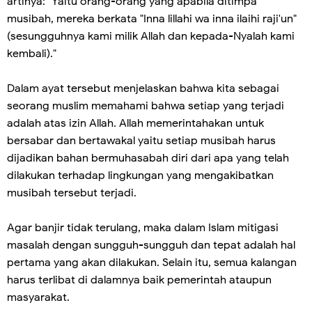
artinya: "Yaitu orang-orang yang apabila ditimpa
musibah, mereka berkata "Inna lillahi wa inna ilaihi raji'un"
(sesungguhnya kami milik Allah dan kepada-Nyalah kami
kembali)."
Dalam ayat tersebut menjelaskan bahwa kita sebagai
seorang muslim memahami bahwa setiap yang terjadi
adalah atas izin Allah. Allah memerintahakan untuk
bersabar dan bertawakal yaitu setiap musibah harus
dijadikan bahan bermuhasabah diri dari apa yang telah
dilakukan terhadap lingkungan yang mengakibatkan
musibah tersebut terjadi.
Agar banjir tidak terulang, maka dalam Islam mitigasi
masalah dengan sungguh-sungguh dan tepat adalah hal
pertama yang akan dilakukan. Selain itu, semua kalangan
harus terlibat di dalamnya baik pemerintah ataupun
masyarakat.