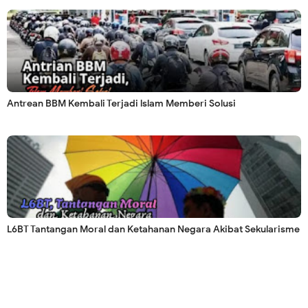
Antrean BBM Kembali Terjadi lslam Memberi Solusi
L6BT Tantangan Moral dan Ketahanan Negara Akibat Sekularisme