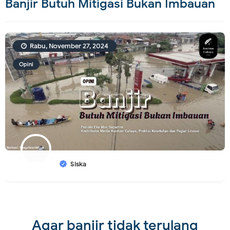
Banjir Butuh Mitigasi Bukan Imbauan
Rabu, November 27, 2024
Opini
Siska
Agar banjir tidak terulang