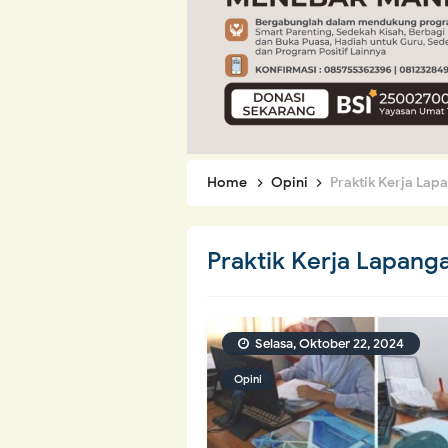
Home
Opini
Praktik Kerja Lap
Praktik Kerja Lapang
Selasa, Oktober 22, 2024
Opini