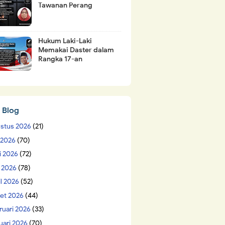
Tawanan Perang
Hukum Laki-Laki
Memakai Daster dalam
Rangka 17-an
 Blog
stus 2026
(21)
i 2026
(70)
i 2026
(72)
 2026
(78)
il 2026
(52)
et 2026
(44)
ruari 2026
(33)
uari 2026
(70)