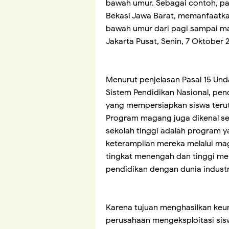
bawah umur. Sebagai contoh, pad
Bekasi Jawa Barat, memanfaatk
bawah umur dari pagi sampai mal
Jakarta Pusat, Senin, 7 Oktober 
Menurut penjelasan Pasal 15 U
Sistem Pendidikan Nasional, pe
yang mempersiapkan siswa terut
Program magang juga dikenal se
sekolah tinggi adalah program
keterampilan mereka melalui ma
tingkat menengah dan tinggi m
pendidikan dengan dunia industri
Karena tujuan menghasilkan keu
perusahaan mengeksploitasi sis