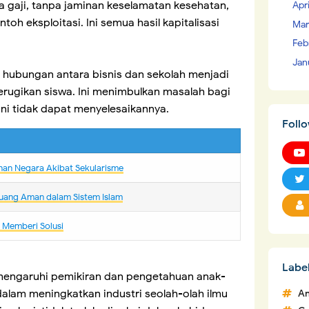
pa gaji, tanpa jaminan keselamatan kesehatan,
Apr
toh eksploitasi. Ini semua hasil kapitalisasi
Mar
Feb
Jan
h hubungan antara bisnis dan sekolah menjadi
rugikan siswa. Ini menimbulkan masalah bagi
ini tidak dapat menyelesaikannya.
Foll
nan Negara Akibat Sekularisme
uang Aman dalam Sistem Islam
m Memberi Solusi
Labe
memengaruhi pemikiran dan pengetahuan anak-
 dalam meningkatkan industri seolah-olah ilmu
An