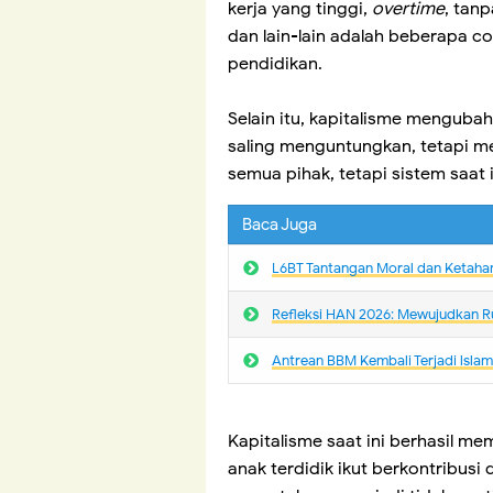
kerja yang tinggi,
overtime
, tan
dan lain-lain adalah beberapa con
pendidikan.
Selain itu, kapitalisme menguba
saling menguntungkan, tetapi me
semua pihak, tetapi sistem saat 
Baca Juga
L6BT Tantangan Moral dan Ketaha
Refleksi HAN 2026: Mewujudkan R
Antrean BBM Kembali Terjadi lsla
Kapitalisme saat ini berhasil 
anak terdidik ikut berkontribusi