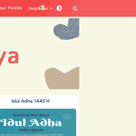
ar Politik
Inspirasi
Idul Adha 1445 H