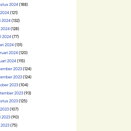
stus 2024
(188)
i 2024
(121)
i 2024
(132)
 2024
(128)
il 2024
(77)
et 2024
(131)
ruari 2024
(120)
uari 2024
(115)
ember 2023
(124)
ember 2023
(124)
ober 2023
(104)
tember 2023
(93)
stus 2023
(125)
 2023
(107)
i 2023
(90)
 2023
(75)