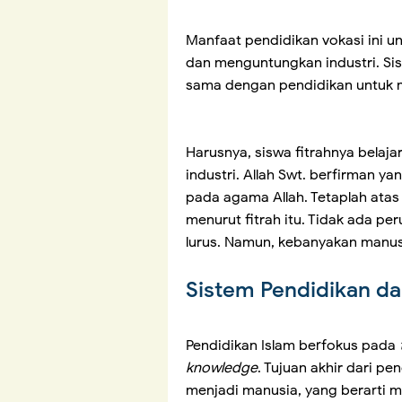
Manfaat pendidikan vokasi ini u
dan menguntungkan industri. Si
sama dengan pendidikan untuk 
Harusnya, siswa fitrahnya belaja
industri. Allah Swt. berfirman y
pada agama Allah. Tetaplah atas
menurut fitrah itu. Tidak ada pe
lurus. Namun, kebanyakan manusi
Sistem Pendidikan d
Pendidikan Islam berfokus pada
knowledge
. Tujuan akhir dari p
menjadi manusia, yang berarti 