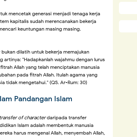
ntuk mencetak generasi menjadi tenaga kerja
stem kapitalis sudah merencanakan bekerja
mencari keuntungan masing masing.
r bukan dilatih untuk bekerja memajukan
ang artinya: "Hadapkanlah wajahmu dengan lurus
 fitrah Allah yang telah menciptakan manusia
rubahan pada fitrah Allah. Itulah agama yang
a tidak mengetahui." (QS. Ar-Rum: 30)
alam Pandangan Islam
transfer of character
daripada transfer
endidikan Islam adalah membentuk manusia
mereka harus mengenal Allah, menyembah Allah,