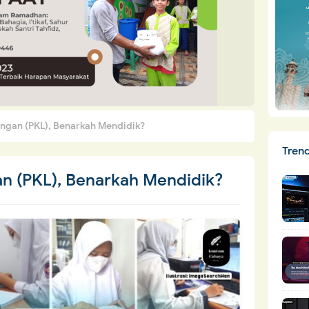
angan (PKL), Benarkah Mendidik?
Tren
an (PKL), Benarkah Mendidik?