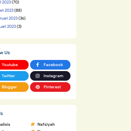
il 2023
(70)
et 2023
(88)
ruari 2023
(36)
uari 2023
(3)
ow Us
Youtube
Facebook
Twitter
Instagram
Blogger
Pinterest
ls
alisis
Nafsiyah