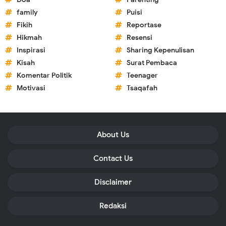
family
Puisi
Fikih
Reportase
Hikmah
Resensi
Inspirasi
Sharing Kepenulisan
Kisah
Surat Pembaca
Komentar Politik
Teenager
Motivasi
Tsaqafah
About Us
Contact Us
Disclaimer
Redaksi