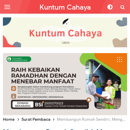
Kuntum Cahaya
Home
Surat Pembaca
Membangun Rumah Sendiri, Mengapa Kena Pajak?