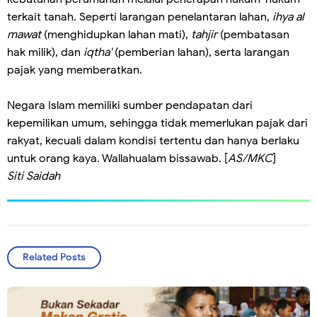
terkait tanah. Seperti larangan penelantaran lahan,
ihya al
mawat
(menghidupkan lahan mati),
tahjir
(pembatasan
hak milik), dan
iqtha'
(pemberian lahan), serta larangan
pajak yang memberatkan.
Negara Islam memiliki sumber pendapatan dari
kepemilikan umum, sehingga tidak memerlukan pajak dari
rakyat, kecuali dalam kondisi tertentu dan hanya berlaku
untuk orang kaya. Wallahualam bissawab. [
AS/MKC
]
Siti Saidah
Related Posts