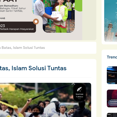
 Batas, Islam Solusi Tuntas
Tren
tas, Islam Solusi Tuntas