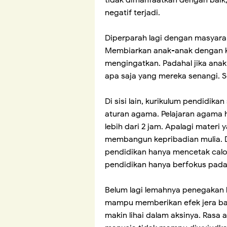
negatif terjadi.
Diperparah lagi dengan masyaraka
Membiarkan anak-anak dengan k
mengingatkan. Padahal jika anak
apa saja yang mereka senangi. S
Di sisi lain, kurikulum pendidika
aturan agama. Pelajaran agama h
lebih dari 2 jam. Apalagi materi
membangun kepribadian mulia. D
pendidikan hanya mencetak calon
pendidikan hanya berfokus pada
Belum lagi lemahnya penegakan 
mampu memberikan efek jera bagi
makin lihai dalam aksinya. Ras