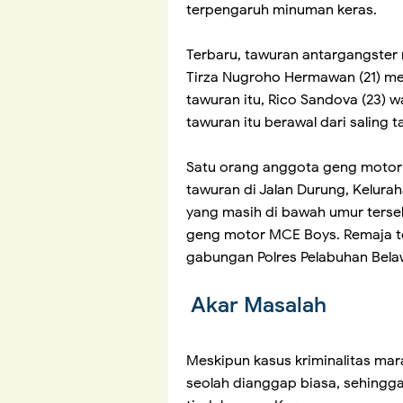
terpengaruh minuman keras.
Terbaru, tawuran antargangste
Tirza Nugroho Hermawan (21) men
tawuran itu, Rico Sandova (23) 
tawuran itu berawal dari saling 
Satu orang anggota geng motor 
tawuran di Jalan Durung, Kelur
yang masih di bawah umur terse
geng motor MCE Boys. Remaja te
gabungan Polres Pelabuhan Belaw
Akar Masalah
Meskipun kasus kriminalitas mara
seolah dianggap biasa, sehingg