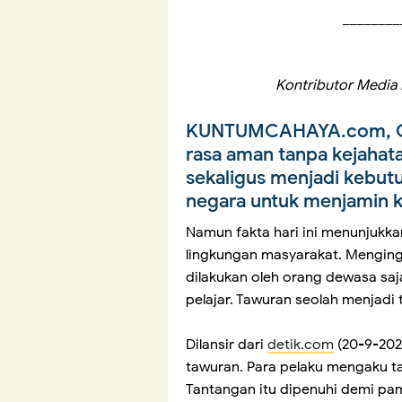
________
Kontributor Media 
KUNTUMCAHAYA.com, 
rasa aman tanpa kejahat
sekaligus menjadi kebut
negara untuk menjamin 
Namun fakta hari ini menunjukk
lingkungan masyarakat. Menging
dilakukan oleh orang dewasa saj
pelajar. Tawuran seolah menjadi 
Dilansir dari
detik.com
(20-9-2024
tawuran. Para pelaku mengaku 
Tantangan itu dipenuhi demi pam