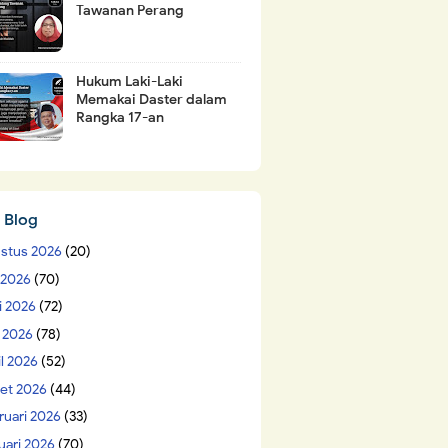
Tawanan Perang
Hukum Laki-Laki
Memakai Daster dalam
Rangka 17-an
 Blog
stus 2026
(20)
i 2026
(70)
i 2026
(72)
 2026
(78)
il 2026
(52)
et 2026
(44)
ruari 2026
(33)
uari 2026
(70)