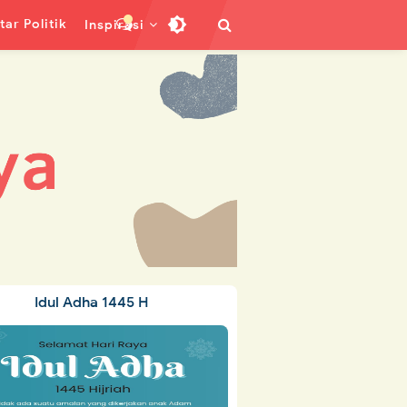
ar Politik
Inspirasi
Idul Adha 1445 H