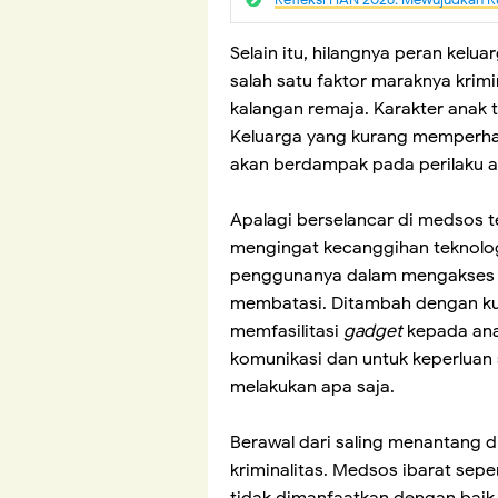
Selain itu, hilangnya peran kelu
salah satu faktor maraknya krimi
kalangan remaja. Karakter anak 
Keluarga yang kurang memperhat
akan berdampak pada perilaku a
Apalagi berselancar di medsos te
mengingat kecanggihan teknolo
penggunanya dalam mengakses ap
membatasi. Ditambah dengan ku
memfasilitasi
gadget
kepada an
komunikasi dan untuk keperlua
melakukan apa saja.
Berawal dari saling menantang 
kriminalitas. Medsos ibarat seper
tidak dimanfaatkan dengan baik