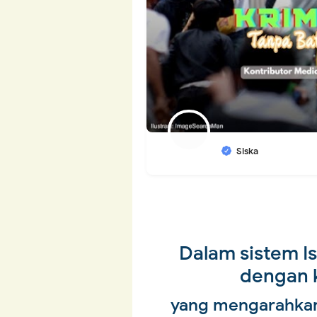
Siska
Dalam sistem I
dengan k
yang mengarahkan