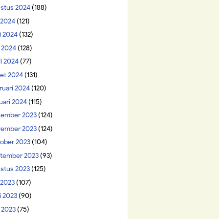
stus 2024
(188)
i 2024
(121)
i 2024
(132)
 2024
(128)
il 2024
(77)
et 2024
(131)
ruari 2024
(120)
uari 2024
(115)
ember 2023
(124)
ember 2023
(124)
ober 2023
(104)
tember 2023
(93)
stus 2023
(125)
 2023
(107)
i 2023
(90)
 2023
(75)