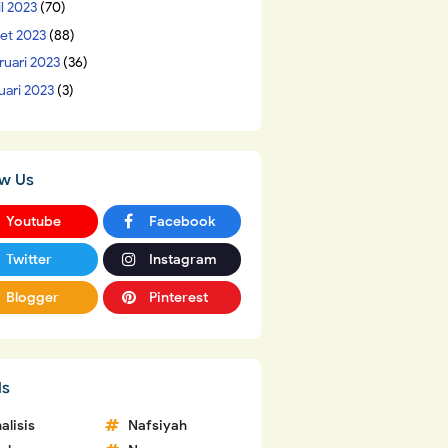
il 2023
(70)
et 2023
(88)
ruari 2023
(36)
uari 2023
(3)
ow Us
Youtube
Facebook
Twitter
Instagram
Blogger
Pinterest
ls
alisis
Nafsiyah