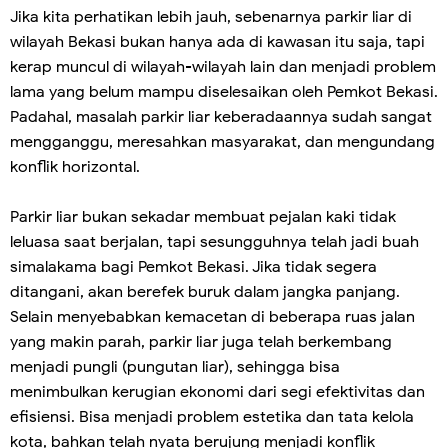
Jika kita perhatikan lebih jauh, sebenarnya parkir liar di
wilayah Bekasi bukan hanya ada di kawasan itu saja, tapi
kerap muncul di wilayah-wilayah lain dan menjadi problem
lama yang belum mampu diselesaikan oleh Pemkot Bekasi.
Padahal, masalah parkir liar keberadaannya sudah sangat
mengganggu, meresahkan masyarakat, dan mengundang
konflik horizontal.
Parkir liar bukan sekadar membuat pejalan kaki tidak
leluasa saat berjalan, tapi sesungguhnya telah jadi buah
simalakama bagi Pemkot Bekasi. Jika tidak segera
ditangani, akan berefek buruk dalam jangka panjang.
Selain menyebabkan kemacetan di beberapa ruas jalan
yang makin parah, parkir liar juga telah berkembang
menjadi pungli (pungutan liar), sehingga bisa
menimbulkan kerugian ekonomi dari segi efektivitas dan
efisiensi. Bisa menjadi problem estetika dan tata kelola
kota, bahkan telah nyata berujung menjadi konflik