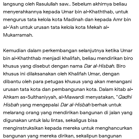
langsung oleh Rasulullah saw.. Sebelum akhirnya beliau
menyerahkannya kepada Umar bin al-Khaththab, untuk
mengurus tata kelola kota Madinah dan kepada Amr bin
al-‘Ash untuk urusan tata kelola kota Mekah al-
Mukarramah.
Kemudian dalam perkembangan selanjutnya ketika Umar
bin al-Khaththab menjadi khalifah, beliau mendirikan biro
khusus yang disebut dengan nama
Dar al-Hisbah
. Biro
khusus ini dilaksanakan oleh Khalifah Umar, dengan
dibantu oleh para petugas khusus yang akan menangani
urusan tata kota dan pembangunan kota. Dalam kitab al-
Ahkam as-Sulthaniyyah, al-Mawardi menyatakan, “
Qadhi
Hisbah
yang mengepalai
Dar al-Hisbah
berhak untuk
melarang orang yang mendirikan bangunan di jalan yang
digunakan untuk lalu lintas, sekaligus bisa
menginstruksikan kepada mereka untuk menghancurkan
bangunan yang mereka dirikan, sekalipun bangunan