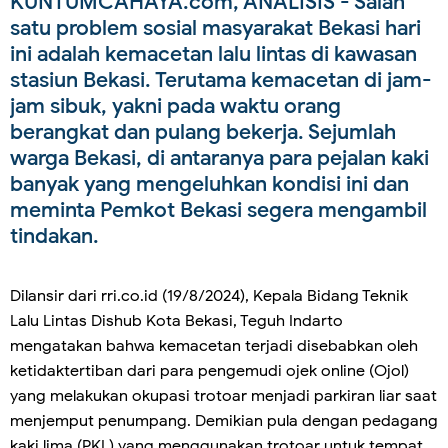
KUNTUMCAHAYA.com, ANALISIS
- Salah
satu problem sosial masyarakat Bekasi hari
ini adalah kemacetan lalu lintas di kawasan
stasiun Bekasi. Terutama kemacetan di jam-
jam sibuk, yakni pada waktu orang
berangkat dan pulang bekerja. Sejumlah
warga Bekasi, di antaranya para pejalan kaki
banyak yang mengeluhkan kondisi ini dan
meminta Pemkot Bekasi segera mengambil
tindakan.
Dilansir dari rri.co.id (19/8/2024), Kepala Bidang Teknik
Lalu Lintas Dishub Kota Bekasi, Teguh Indarto
mengatakan bahwa kemacetan terjadi disebabkan oleh
ketidaktertiban dari para pengemudi ojek online (Ojol)
yang melakukan okupasi trotoar menjadi parkiran liar saat
menjemput penumpang. Demikian pula dengan pedagang
kaki lima (PKL) yang menggunakan trotoar untuk tempat