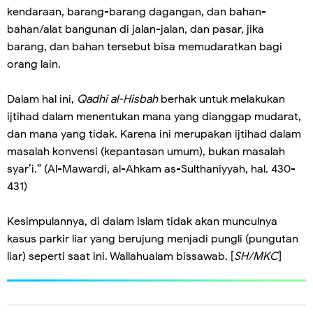
kendaraan, barang-barang dagangan, dan bahan-
bahan/alat bangunan di jalan-jalan, dan pasar, jika
barang, dan bahan tersebut bisa memudaratkan bagi
orang lain.
Dalam hal ini,
Qadhi al-Hisbah
berhak untuk melakukan
ijtihad dalam menentukan mana yang dianggap mudarat,
dan mana yang tidak. Karena ini merupakan ijtihad dalam
masalah konvensi (kepantasan umum), bukan masalah
syar’i.” (Al-Mawardi, al-Ahkam as-Sulthaniyyah, hal. 430-
431)
Kesimpulannya, di dalam Islam tidak akan munculnya
kasus parkir liar yang berujung menjadi pungli (pungutan
liar) seperti saat ini. Wallahualam bissawab. [
SH/MKC
]