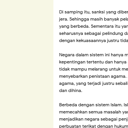
Di samping itu, sanksi yang dib
jera. Sehingga masih banyak pe
yang berbeda. Sementara itu yan
seharusnya sebagai pelindung 
dengan kekuasaannya justru tid
Negara dalam sistem ini hanya me
kepentingan tertentu dan hanya
tidak mampu melarang untuk 
menyebarkan penistaan agama. Ak
agama, yang terjadi justru sebal
dan dihina.
Berbeda dengan sistem Islam. 
memecahkan semua masalah yang
menjadikan negara sebagai pen
perbuatan terikat dengan hukum