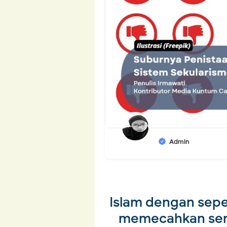
Admin
Islam dengan sep
memecahkan semu