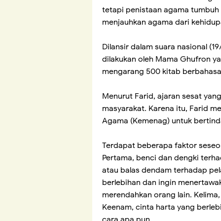
tetapi penistaan agama tumbuh s
menjauhkan agama dari kehidup
Dilansir dalam suara nasional (19
dilakukan oleh Mama Ghufron ya
mengarang 500 kitab berbahasa 
Menurut Farid, ajaran sesat ya
masyarakat. Karena itu, Farid m
Agama (Kemenag) untuk bertind
Terdapat beberapa faktor sese
Pertama, benci dan dengki terha
atau balas dendam terhadap pel
berlebihan dan ingin menertawa
merendahkan orang lain. Kelima,
Keenam, cinta harta yang berle
cara apa pun.