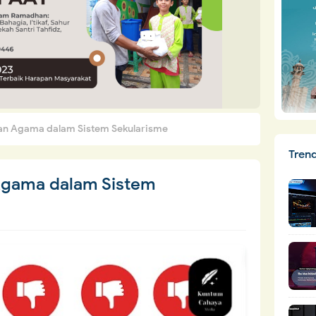
an Agama dalam Sistem Sekularisme
Tren
Agama dalam Sistem