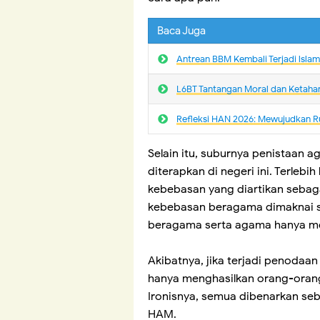
Baca Juga
Antrean BBM Kembali Terjadi lsla
L6BT Tantangan Moral dan Ketaha
Refleksi HAN 2026: Mewujudkan R
Selain itu, suburnya penistaan 
diterapkan di negeri ini. Terleb
kebebasan yang diartikan sebag
kebebasan beragama dimaknai s
beragama serta agama hanya me
Akibatnya, jika terjadi penoda
hanya menghasilkan orang-orang
Ironisnya, semua dibenarkan seb
HAM.