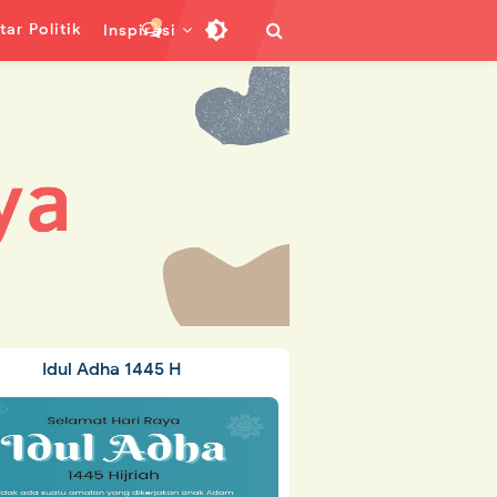
ar Politik
Inspirasi
Idul Adha 1445 H