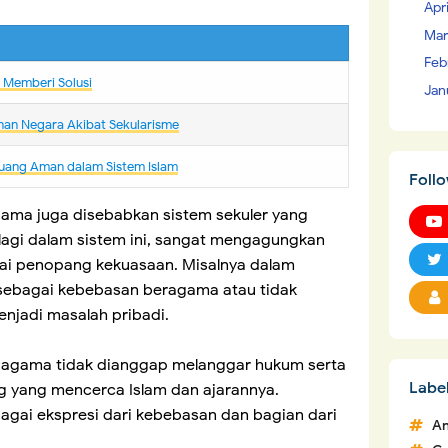
Apr
Mar
Feb
m Memberi Solusi
Jan
nan Negara Akibat Sekularisme
uang Aman dalam Sistem Islam
Foll
agama juga disebabkan sistem sekuler yang
ih lagi dalam sistem ini, sangat mengagungkan
ai penopang kekuasaan. Misalnya dalam
ebagai kebebasan beragama atau tidak
njadi masalah pribadi.
an agama tidak dianggap melanggar hukum serta
Labe
 yang mencerca Islam dan ajarannya.
agai ekspresi dari kebebasan dan bagian dari
An