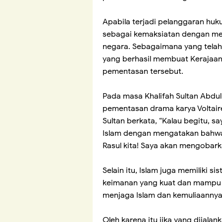
Apabila terjadi pelanggaran hu
sebagai kemaksiatan dengan me
negara. Sebagaimana yang telah
yang berhasil membuat Kerajaan
pementasan tersebut.
Pada masa Khalifah Sultan Abdu
pementasan drama karya Voltaire
Sultan berkata, “Kalau begitu, 
Islam dengan mengatakan bahw
Rasul kita! Saya akan mengobark
Selain itu, Islam juga memilik
keimanan yang kuat dan mampu m
menjaga Islam dan kemuliaannya
Oleh karena itu jika yang dijalan