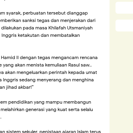
kum syarak, perbuatan tersebut dianggap
mberikan sanksi tegas dan menjerakan dari
 dilakukan pada masa Khilafah Utsmaniyah
 Inggris ketakutan dan membatalkan
l Hamid II dengan tegas mengancam rencana
 yang akan menista kemuliaan Rasul saw..
saya akan mengeluarkan perintah kepada umat
a Inggris sedang menyerang dan menghina
an jihad akbar!”
i sistem pendidikan yang mampu membangun
elahirkan generasi yang kuat serta selalu
.
kan sistem sekuler, penistaan ajaran Islam terus