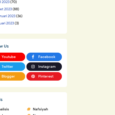
il 2023
(70)
et 2023
(88)
ruari 2023
(36)
uari 2023
(3)
ow Us
Youtube
Facebook
Twitter
Instagram
Blogger
Pinterest
ls
alisis
Nafsiyah