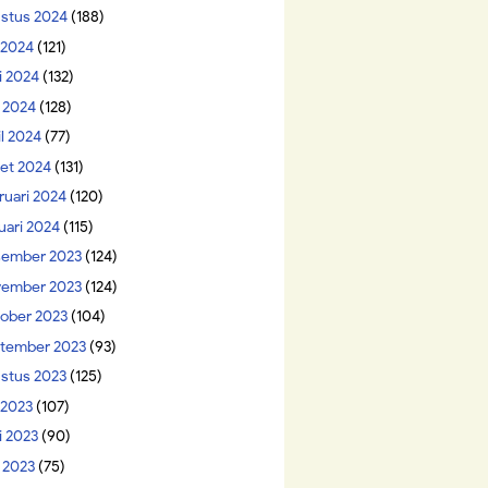
stus 2024
(188)
i 2024
(121)
i 2024
(132)
 2024
(128)
il 2024
(77)
et 2024
(131)
ruari 2024
(120)
uari 2024
(115)
ember 2023
(124)
ember 2023
(124)
ober 2023
(104)
tember 2023
(93)
stus 2023
(125)
 2023
(107)
i 2023
(90)
 2023
(75)