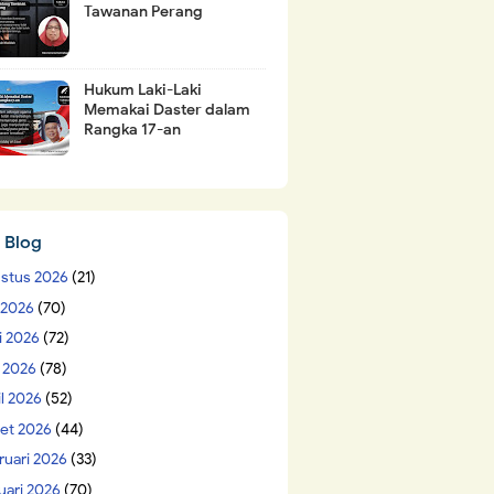
Tawanan Perang
Hukum Laki-Laki
Memakai Daster dalam
Rangka 17-an
 Blog
stus 2026
(21)
i 2026
(70)
i 2026
(72)
 2026
(78)
il 2026
(52)
et 2026
(44)
ruari 2026
(33)
uari 2026
(70)