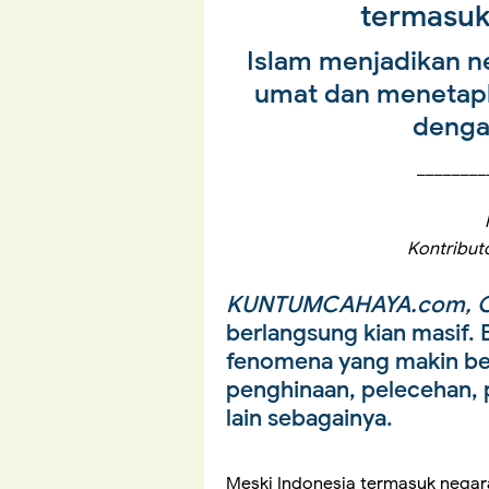
termasuk
Islam menjadikan n
umat dan menetapk
denga
________
Kontribut
KUNTUMCAHAYA.com, O
berlangsung kian masif. B
fenomena yang makin ber
penghinaan, pelecehan, 
lain sebagainya.
Meski Indonesia termasuk negar