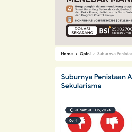
Home
Opini
Suburnya Penista
Suburnya Penistaan 
Sekularisme
Jumat, Juli 05, 2024
Opini