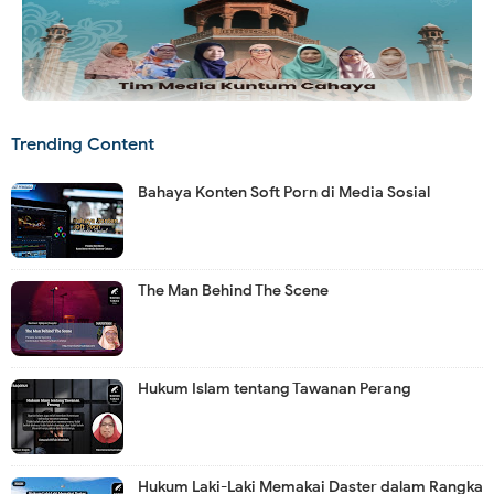
Trending Content
Bahaya Konten Soft Porn di Media Sosial
The Man Behind The Scene
Hukum Islam tentang Tawanan Perang
Hukum Laki-Laki Memakai Daster dalam Rangka