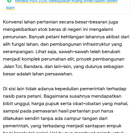
Refleksi HAN 2026: Mewujudkan Ruang Aman dalam Sistem
Islam
Konvensi lahan pertanian secara besar-besaran juga
mengakibatkan stok beras di negeri ini mengalami
penurunan. Banyak petani kehilangan lahannya akibat dari
alih fungsi lahan, dan pembangunan infrastruktur yang
serampangan. Lihat saja, sawah-sawah telah berubah
menjadi komplek perumahan elit, proyek pembangunan
Jalan Tol, Bandara, dan lain-lain, yang dulunya sebagian
besar adalah lahan persawahan.
Di sisi lain tidak adanya kepedulian pemerintah terhadap
nasib para petani. Bagaimana susahnya mendapatkan
bibit unggul, harga pupuk serta obat-obatan yang mahal,
sampai pada pemasaran hasil pertanian pun harus
dilakukan sendiri tanpa ada campur tangan dari
pemerintah, yang terkadang menjadi santapan empuk