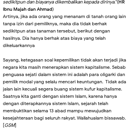
sedikitpun dan biayanya dikembalikan kepada dirinya
."(
HR
Ibnu Majah dan Ahmad
)
Artinya, jika ada orang yang menanam di tanah orang lain
tanpa izin dari pemiliknya, maka dia tidak berhak
sedikitpun atas tanaman tersebut, berikut dengan
hasilnya. Dia hanya berhak atas biaya yang telah
dikeluarkannya
Sayang, ketegasan soal kepemilikan tidak akan terjadi jika
negara kita masih menerapkan sistem kapitalisme. Sebab
penguasa sejati dalam sistem ini adalah para oligarki dan
pemilik modal yang selalu mencari keuntungan. Tidak ada
jalan lain kecuali segera buang sistem kufur kapitalisme.
Saatnya kita ganti dengan sistem Islam, karena hanya
dengan diterapkannya sistem Islam, sejarah telah
membuktikan selama 13 abad mampu mewujudkan
kesejahteraan bagi seluruh rakyat. Wallahualam bissawab.
[
GSM
]