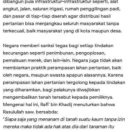
dibangun pula infrastruktur-infrastruktur seperti, alat
angkut, jalan, saluran irigasi, rumah penggilingan padi,
dan pasar di tiap-tiap daerah agar distribusi hasil
pertanian bisa menjangkau seluruh masyarakat tanpa
terkecuali, baik masyarakat yang di kota maupun desa.
Negara memberi sanksi tegas bagi setiap tindakan
kecurangan seperti penimbunan, pengoplosan,
pemalsuan merek, dan lain-lain. Negara juga tidak akan
membiarkan praktik perampasan lahan pertanian, baik
oleh negara, maupun swasta apapun alasannya. Karena
perampasan lahan pertanian tergolong kepada tindakan
yang diharamkan, bagi pelakunya diwajibkan
mengembalikan tanah tersebut kepada pemiliknya.
Mengenai hal ini, Rafi' bin Khadij menuturkan bahwa
Rasulullah saw. bersabda:
"
Siapa saja yang menanam di tanah suatu kaum tanpa izin
mereka maka tidak ada hak atas dia dari tanaman itu