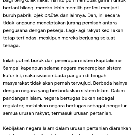
bagi tengkulak nakal. Hal itu pun membuat gairah untuk
bertani hilang, mereka lebih memilih profesi menjadi
buruh pabrik, ojek
online
, dan lainnya. Dan, ini secara
tidak langsung menciptakan jurang pemisah antara
pengusaha dengan pekerja. Lagi-lagi rakyat kecil akan
tetap tertindas, meskipun mereka berjuang sekuat
tenaga.
Inilah potret buruk dari penerapan sistem kapitalisme.
Sampai kapanpun selama negara menerapkan sistem
kufur ini, maka swasembada pangan di tengah
masyarakat tidak akan pernah terwujud. Berbeda halnya
dengan negara yang berlandaskan sistem Islam. Dalam
pandangan Islam, negara bertugas bukan sebagai
regulator, melainkan negara bertugas sebagai pengatur
semua urusan rakyat, termasuk urusan pertanian.
Kebijakan negara Islam dalam urusan pertanian diarahkan