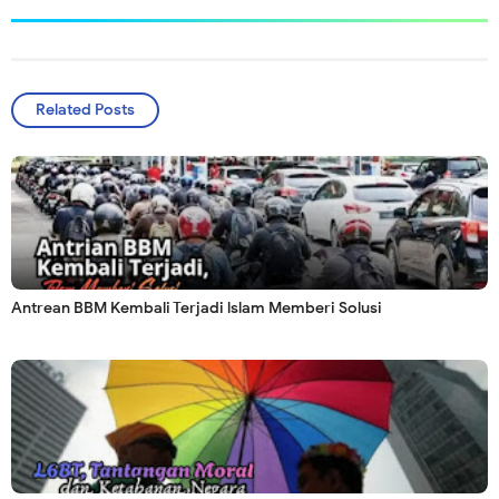
Related Posts
Antrean BBM Kembali Terjadi lslam Memberi Solusi