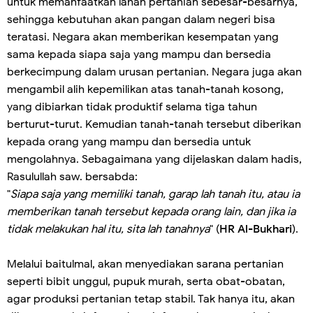
untuk memanfaatkan lahan pertanian sebesar-besarnya,
sehingga kebutuhan akan pangan dalam negeri bisa
teratasi. Negara akan memberikan kesempatan yang
sama kepada siapa saja yang mampu dan bersedia
berkecimpung dalam urusan pertanian. Negara juga akan
mengambil alih kepemilikan atas tanah-tanah kosong,
yang dibiarkan tidak produktif selama tiga tahun
berturut-turut. Kemudian tanah-tanah tersebut diberikan
kepada orang yang mampu dan bersedia untuk
mengolahnya. Sebagaimana yang dijelaskan dalam hadis,
Rasulullah saw. bersabda:
"
Siapa saja yang memiliki tanah, garap lah tanah itu, atau ia
memberikan tanah tersebut kepada orang lain, dan jika ia
tidak melakukan hal itu, sita lah tanahnya
" (
HR Al-Bukhari
).
Melalui baitulmal, akan menyediakan sarana pertanian
seperti bibit unggul, pupuk murah, serta obat-obatan,
agar produksi pertanian tetap stabil. Tak hanya itu, akan