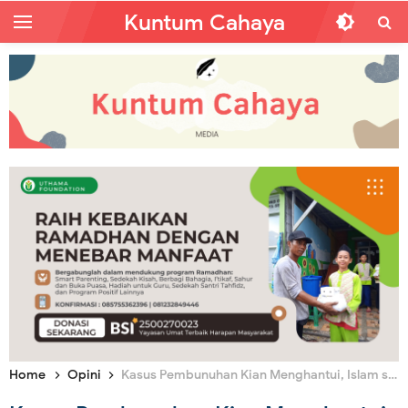
Kuntum Cahaya
Home
Opini
Kasus Pembunuhan Kian Menghantui, Islam sebagai Solusi Hakiki