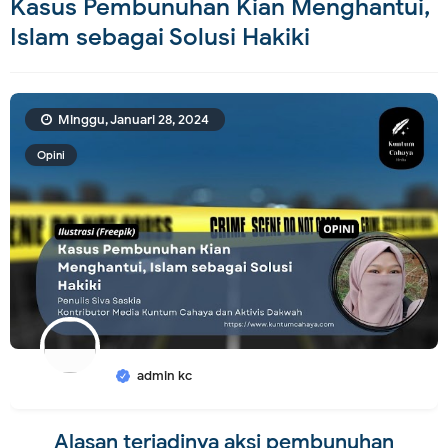
Kasus Pembunuhan Kian Menghantui,
Islam sebagai Solusi Hakiki
Minggu, Januari 28, 2024
Opini
admin kc
Alasan terjadinya aksi pembunuhan