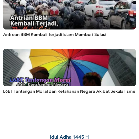
Antrean BBM Kembali Terjadi lslam Memberi Solusi
L6BT Tantangan Moral dan Ketahanan Negara Akibat Sekularisme
Idul Adha 1445 H