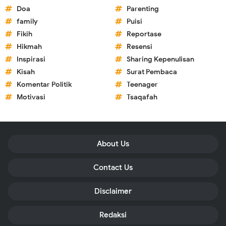
Doa
Parenting
family
Puisi
Fikih
Reportase
Hikmah
Resensi
Inspirasi
Sharing Kepenulisan
Kisah
Surat Pembaca
Komentar Politik
Teenager
Motivasi
Tsaqafah
About Us
Contact Us
Disclaimer
Redaksi