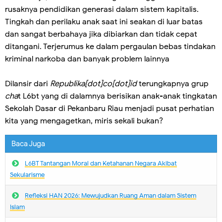
rusaknya pendidikan generasi dalam sistem kapitalis.
Tingkah dan perilaku anak saat ini seakan di luar batas
dan sangat berbahaya jika dibiarkan dan tidak cepat
ditangani. Terjerumus ke dalam pergaulan bebas tindakan
kriminal narkoba dan banyak problem lainnya
Dilansir dari
Republika[dot]co[dot]id
terungkapnya grup
cha
t L6bt yang di dalamnya berisikan anak-anak tingkatan
Sekolah Dasar di Pekanbaru Riau menjadi pusat perhatian
kita yang mengagetkan, miris sekali bukan?
Baca Juga
L6BT Tantangan Moral dan Ketahanan Negara Akibat
Sekularisme
Refleksi HAN 2026: Mewujudkan Ruang Aman dalam Sistem
Islam