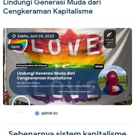
Lindungi Generasi Muda dari
Cengkeraman Kapitalisme
Sabtu, Juni 24, 2023
Opini
admin kc
Sebenarnya sistem kapitalisme