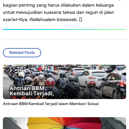
bagian penting yang harus dilakukan dalam keluarga
untuk mewujudkan suasana takwa dan teguh di jalan
syariat-Nya. Wallahualam bissawab. []
Related Posts
Antrean BBM Kembali Terjadi lslam Memberi Solusi