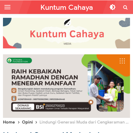
Kuntum Cahaya
Home
Opini
Lindungi Generasi Muda dari Cengkeraman Kapitalisme