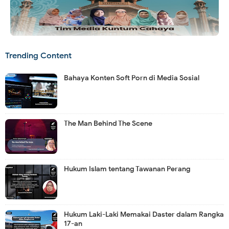
Trending Content
Bahaya Konten Soft Porn di Media Sosial
The Man Behind The Scene
Hukum Islam tentang Tawanan Perang
Hukum Laki-Laki Memakai Daster dalam Rangka
17-an