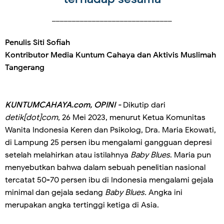
______________________________
Penulis Siti Sofiah
Kontributor Media Kuntum Cahaya dan Aktivis Muslimah
Tangerang
KUNTUMCAHAYA.com, OPINI -
Dikutip dari
detik[dot]com
, 26 Mei 2023, menurut Ketua Komunitas
Wanita Indonesia Keren dan Psikolog, Dra. Maria Ekowati,
di Lampung 25 persen ibu mengalami gangguan depresi
setelah melahirkan atau istilahnya
Baby Blues
. Maria pun
menyebutkan bahwa dalam sebuah penelitian nasional
tercatat 50-70 persen ibu di Indonesia mengalami gejala
minimal dan gejala sedang
Baby Blues.
Angka ini
merupakan angka tertinggi ketiga di Asia.