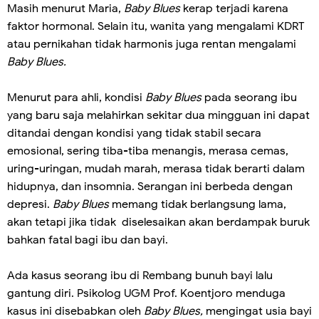
Masih menurut Maria,
Baby Blues
kerap terjadi karena
faktor hormonal. Selain itu, wanita yang mengalami KDRT
atau pernikahan tidak harmonis juga rentan mengalami
Baby Blues.
Menurut para ahli, kondisi
Baby Blues
pada seorang ibu
yang baru saja melahirkan sekitar dua mingguan ini dapat
ditandai dengan kondisi yang tidak stabil secara
emosional, sering tiba-tiba menangis, merasa cemas,
uring-uringan, mudah marah, merasa tidak berarti dalam
hidupnya, dan insomnia. Serangan ini berbeda dengan
depresi.
Baby Blues
memang tidak berlangsung lama,
akan tetapi jika tidak diselesaikan akan berdampak buruk
bahkan fatal bagi ibu dan bayi.
Ada kasus seorang ibu di Rembang bunuh bayi lalu
gantung diri. Psikolog UGM Prof. Koentjoro menduga
kasus ini disebabkan oleh
Baby Blues,
mengingat usia bayi