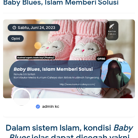
Baby Blues, Islam Memberi Solusi
Sabtu, Juni 24, 2023
Opini
admin kc
Dalam sistem Islam, kondisi
Baby
Blues
jelas dapat dicegah yakni