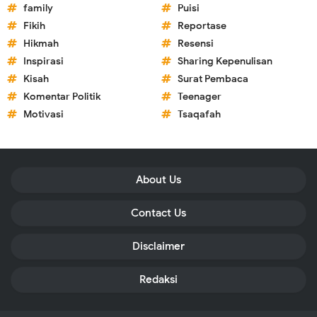
family
Puisi
Fikih
Reportase
Hikmah
Resensi
Inspirasi
Sharing Kepenulisan
Kisah
Surat Pembaca
Komentar Politik
Teenager
Motivasi
Tsaqafah
About Us
Contact Us
Disclaimer
Redaksi