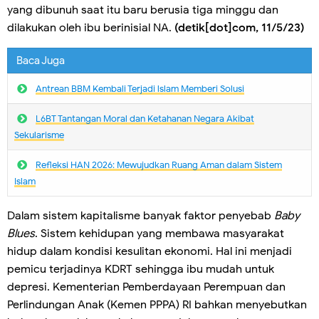
yang dibunuh saat itu baru berusia tiga minggu dan
dilakukan oleh ibu berinisial NA.
(detik[dot]com, 11/5/23)
Baca Juga
Antrean BBM Kembali Terjadi lslam Memberi Solusi
L6BT Tantangan Moral dan Ketahanan Negara Akibat
Sekularisme
Refleksi HAN 2026: Mewujudkan Ruang Aman dalam Sistem
Islam
Dalam sistem kapitalisme banyak faktor penyebab
Baby
Blues
. Sistem kehidupan yang membawa masyarakat
hidup dalam kondisi kesulitan ekonomi. Hal ini menjadi
pemicu terjadinya KDRT sehingga ibu mudah untuk
depresi. Kementerian Pemberdayaan Perempuan dan
Perlindungan Anak (Kemen PPPA) RI bahkan menyebutkan