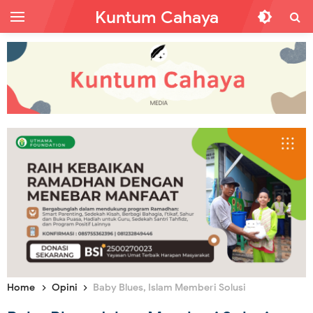
Kuntum Cahaya
Home
Opini
Baby Blues, Islam Memberi Solusi