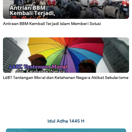
Antrean BBM Kembali Terjadi lslam Memberi Solusi
L6BT Tantangan Moral dan Ketahanan Negara Akibat Sekularisme
Idul Adha 1445 H