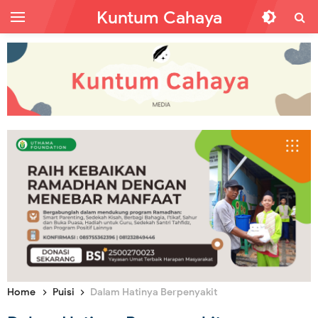
Kuntum Cahaya
Home
Puisi
Dalam Hatinya Berpenyakit