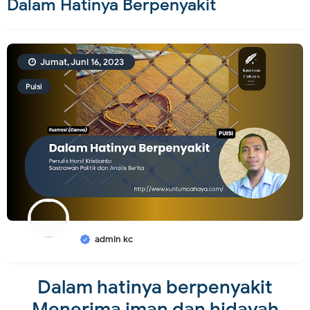
Dalam Hatinya Berpenyakit
Jumat, Juni 16, 2023
Puisi
admin kc
Dalam hatinya berpenyakit
Menerima iman dan hidayah