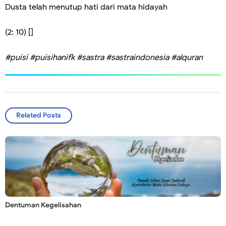
Dusta telah menutup hati dari mata hidayah
(2: 10) []
#puisi #puisihanifk #sastra #sastraindonesia #alquran
Related Posts
Dentuman Kegelisahan