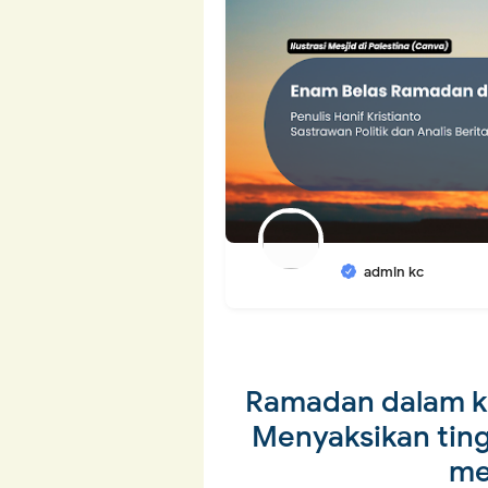
admin kc
Ramadan dalam 
Menyaksikan tin
me