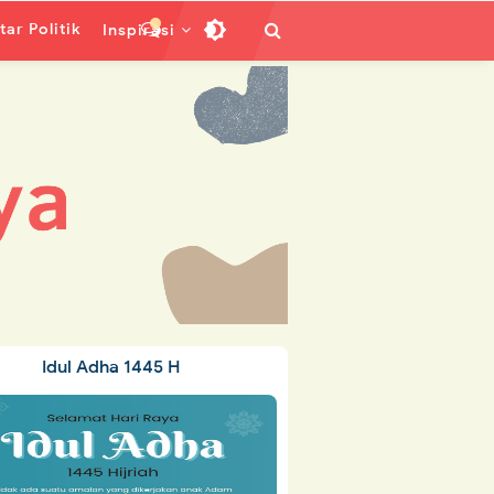
ar Politik
Inspirasi
Idul Adha 1445 H