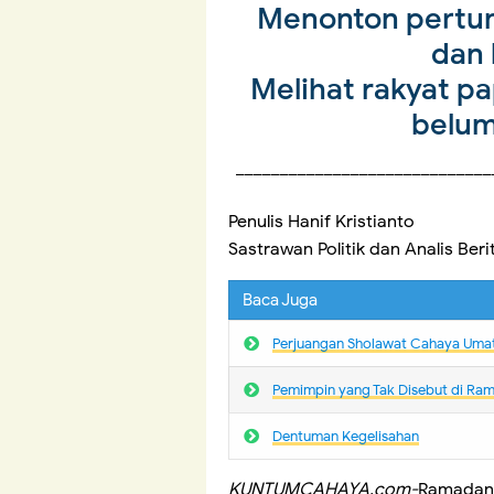
Menonton pertunj
dan
Melihat rakyat p
belum
_____________________________
Penulis Hanif Kristianto
Sastrawan Politik dan Analis Beri
Baca Juga
Perjuangan Sholawat Cahaya Uma
Pemimpin yang Tak Disebut di Ra
Dentuman Kegelisahan
KUNTUMCAHAYA.com-
Ramadan 