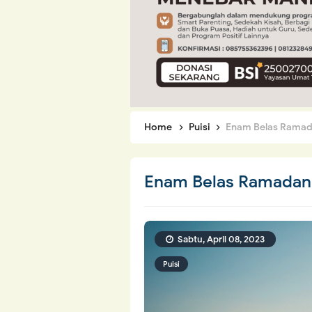
Home
Puisi
Enam Belas Ramad
Enam Belas Ramadan
Sabtu, April 08, 2023
Puisi