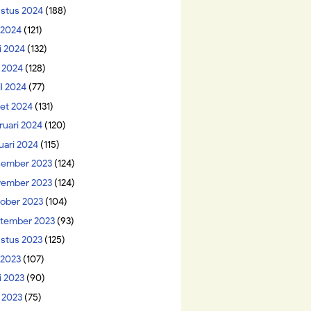
stus 2024
(188)
i 2024
(121)
i 2024
(132)
 2024
(128)
il 2024
(77)
et 2024
(131)
ruari 2024
(120)
uari 2024
(115)
ember 2023
(124)
ember 2023
(124)
ober 2023
(104)
tember 2023
(93)
stus 2023
(125)
 2023
(107)
i 2023
(90)
 2023
(75)