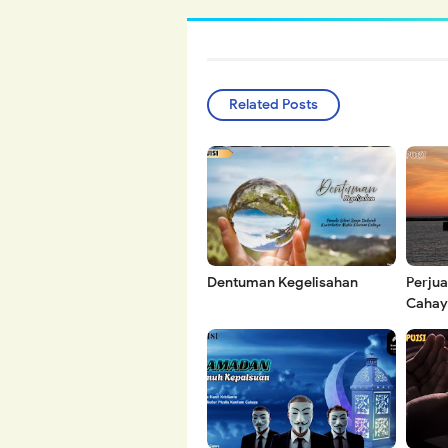
Related Posts
Dentuman Kegelisahan
Perju
Cahay