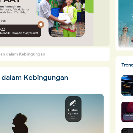
an dalam Kebingungan
Tren
 dalam Kebingungan