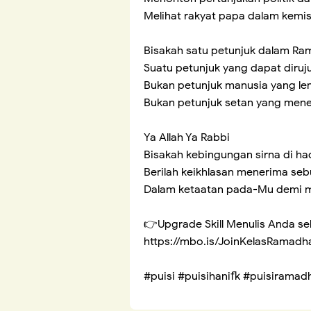
Melihat rakyat papa dalam kemi
Bisakah satu petunjuk dalam R
Suatu petunjuk yang dapat diruj
Bukan petunjuk manusia yang lem
Bukan petunjuk setan yang me
Ya Allah Ya Rabbi
Bisakah kebingungan sirna di 
Berilah keikhlasan menerima se
Dalam ketaatan pada-Mu demi me
👉Upgrade Skill Menulis Anda s
https://mbo.is/JoinKelasRamad
#puisi #puisihanifk #puisirama