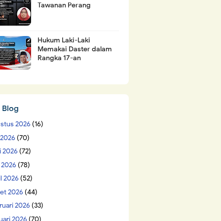
Tawanan Perang
Hukum Laki-Laki
Memakai Daster dalam
Rangka 17-an
 Blog
stus 2026
(16)
i 2026
(70)
i 2026
(72)
 2026
(78)
il 2026
(52)
et 2026
(44)
ruari 2026
(33)
uari 2026
(70)