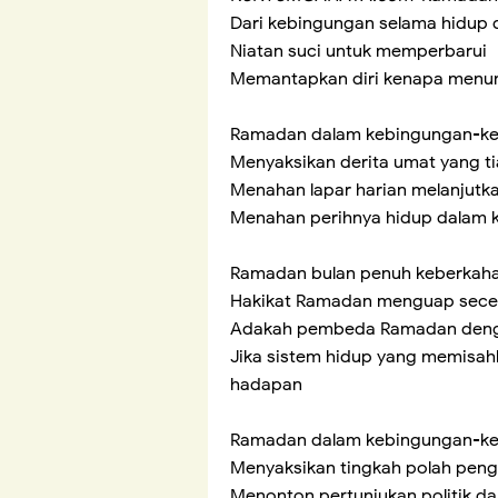
Dari kebingungan selama hidup 
Niatan suci untuk memperbarui
Memantapkan diri kenapa menuna
Ramadan dalam kebingungan-k
Menyaksikan derita umat yang t
Menahan lapar harian melanjut
Menahan perihnya hidup dalam k
Ramadan bulan penuh keberkah
Hakikat Ramadan menguap secep
Adakah pembeda Ramadan denga
Jika sistem hidup yang memisa
hadapan
Ramadan dalam kebingungan-k
Menyaksikan tingkah polah pen
Menonton pertunjukan politik d