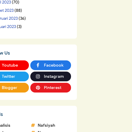
il 2023
(70)
et 2023
(88)
ruari 2023
(36)
uari 2023
(3)
ow Us
Youtube
Facebook
Twitter
Instagram
Blogger
Pinterest
ls
alisis
Nafsiyah