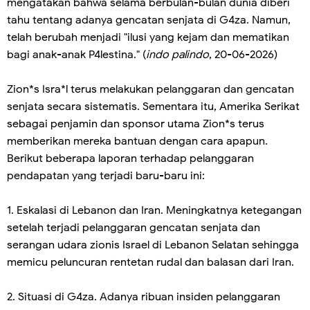
mengatakan bahwa selama berbulan-bulan dunia diberi
tahu tentang adanya gencatan senjata di G4za. Namun,
telah berubah menjadi "ilusi yang kejam dan mematikan
bagi anak-anak P4lestina." (
indo palindo
, 20-06-2026)
Zion*s Isra*l terus melakukan pelanggaran dan gencatan
senjata secara sistematis. Sementara itu, Amerika Serikat
sebagai penjamin dan sponsor utama Zion*s terus
memberikan mereka bantuan dengan cara apapun.
Berikut beberapa laporan terhadap pelanggaran
pendapatan yang terjadi baru-baru ini:
1. Eskalasi di Lebanon dan Iran. Meningkatnya ketegangan
setelah terjadi pelanggaran gencatan senjata dan
serangan udara zionis Israel di Lebanon Selatan sehingga
memicu peluncuran rentetan rudal dan balasan dari Iran.
2. Situasi di G4za. Adanya ribuan insiden pelanggaran