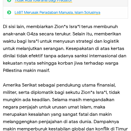
Tidak Ada Toleransi bagi Predator
L6BT Merusak Peradaban Manusia, IsIam Solusinya
Di sisi lain, membiarkan Zion*s Isra*l terus membunuh
anak-anak G4za secara terukur. Selain itu, memberikan
waktu bagi Isra*l untuk menyusun strategi dan logistik
untuk melanjutkan serangan. Kesepakatan di atas kertas
dinilai tidak efektif tanpa adanya sanksi internasional dan
kekuatan nyata sehingga korban jiwa terhadap warga
P4lestina makin masif.
Amerika Serikat sebagai pendukung utama finansial,
militer, serta diplomatik bagi sekutu Zion*s Isra*l, tidak
mungkin ada keadilan. Selama masih mengandalkan
negara penjajah untuk urusan umat Islam, maka
merupakan kesalahan yang sangat fatal dan makin
melanggengkan penjajahan di atas dunia. Dampaknya
makin memperburuk kestabilan global dan konflik di Timur