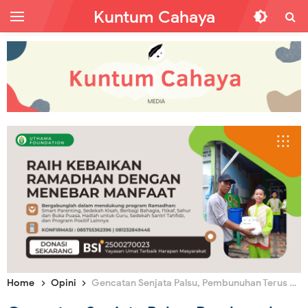
Kuntum Cahaya
Home
Opini
Gencatan Senjata Palsu, Pembunuhan Terus Berlanjut di Gaza