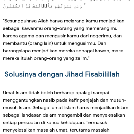
ۚ وَمَن يَتَوَلَّهُمْ فَأُو۟لَٰٓئِكَ هُمُ ٱلظَّٰلِمُونَ
"Sesungguhnya Allah hanya melarang kamu menjadikan
sebagai kawanmu orang-orang yang memerangimu
karena agama dan mengusir kamu dari negerimu, dan
membantu (orang lain) untuk mengusirmu. Dan
barangsiapa menjadikan mereka sebagai kawan, maka
mereka itulah orang-orang yang zalim."
Solusinya dengan Jihad Fisabilillah
Umat Islam tidak boleh berharap apalagi sampai
menggantungkan nasib pada kafir penjajah dan musuh-
musuh Islam. Sebagai umat Islam harus menjadikan Islam
sebagai landasan dalam mengambil dan menyelesaikan
setiap persoalan di kanca kehidupan. Termasuk
menyelesaikan masalah umat, terutama masalah