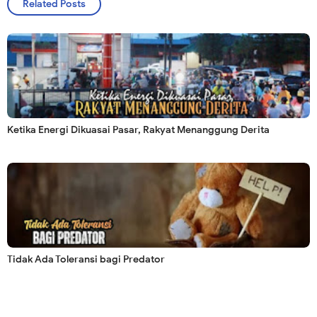
Related Posts
Ketika Energi Dikuasai Pasar, Rakyat Menanggung Derita
Tidak Ada Toleransi bagi Predator