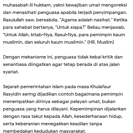
muhasabah lil hukkam, yakni kewajiban umat mengoreksi
dan menasihati penguasa apabila terjadi penyimpangan.
Rasulullah saw. bersabda, "Agama adalah nasihat." Ketika
para sahabat bertanya, "Untuk siapa?" Beliau menjawab,
"Untuk Allah, kitab-Nya, Rasul-Nya, para pemimpin kaum
muslimin, dan seluruh kaum muslimin." (HR. Muslim)
Dengan mekanisme ini, penguasa tidak kebal kritik dan
senantiasa diingatkan agar tetap berada di atas jalan
syariat.
Sejarah pemerintahan Islam pada masa Khulafaur
Rasyidin sering dijadikan contoh bagaimana pemimpin
menempatkan dirinya sebagai pelayan umat, bukan
penguasa yang harus dilayani. Kepemimpinan dijalankan
dengan rasa takut kepada Allah, kesederhanaan hidup,
serta keberanian menegakkan keadilan tanpa
membedakan kedudukan masyarakat.