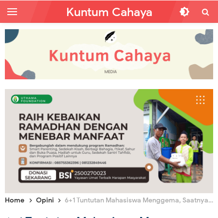
Kuntum Cahaya
Home
Opini
6+1 Tuntutan Mahasiswa Menggema, Saatnya Menata Ulang Kepemimpinan Umat