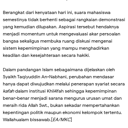
Berangkat dari kenyataan hari ini, suara mahasiswa
semestinya tidak berhenti sebagai rangkaian demonstrasi
yang kemudian dilupakan. Aspirasi tersebut hendaknya
menjadi momentum untuk mengevaluasi akar persoalan
bangsa sekaligus membuka ruang diskusi mengenai
sistem kepemimpinan yang mampu menghadirkan
keadilan dan kesejahteraan secara hakiki.
Dalam pandangan Islam sebagaimana dijelaskan oleh
Syaikh Taqiyuddin An-Nabhani, perubahan mendasar
hanya dapat diwujudkan melalui penerapan syariat secara
kafah
dalam institusi Khil4fah sehingga kepemimpinan
benar-benar menjadi sarana mengurus urusan umat dan
meraih rida Allah Swt., bukan sekadar mempertahankan
kepentingan politik maupun ekonomi kelompok tertentu.
Wallahualam bissawab.[
EA/MKC
]