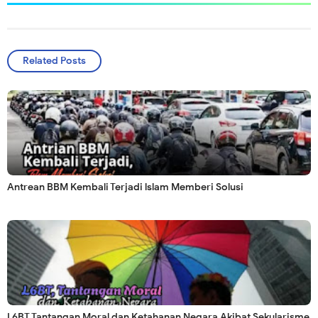
Related Posts
Antrean BBM Kembali Terjadi lslam Memberi Solusi
L6BT Tantangan Moral dan Ketahanan Negara Akibat Sekularisme