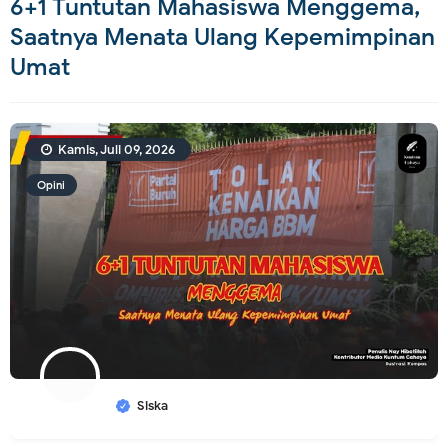
6+1 Tuntutan Mahasiswa Menggema,
Saatnya Menata Ulang Kepemimpinan
Umat
Kamis, Juli 09, 2026
Opini
Siska