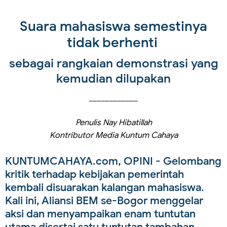
Suara mahasiswa semestinya
tidak berhenti
sebagai rangkaian demonstrasi yang
kemudian dilupakan
____________
Penulis Nay Hibatillah
Kontributor Media Kuntum Cahaya
KUNTUMCAHAYA.com, OPINI - Gelombang
kritik terhadap kebijakan pemerintah
kembali disuarakan kalangan mahasiswa.
Kali ini, Aliansi BEM se-Bogor menggelar
aksi dan menyampaikan enam tuntutan