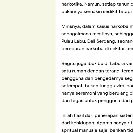
narkotika. Namun, setiap tahun 
bukannya semakin sedikit tetapi 
Mirisnya, dalam kasus narkoba 
sebagaimana mestinya, sehingga 
Pulau Labu, Deli Serdang, seor
peredaran narkoba di sekitar te
Begitu juga ibu-ibu di Labura y
satu rumah dengan terang-terang
pengguna dan pengedarnya sege
setempat, bukan tunggu viral ba
hanya seremoni yang berulang di
dan tegas untuk pengguna dan 
Inilah hasil dari penerapan sis
dari kehidupan. Agama hanya rit
spritual manusia saja, bahkan ti