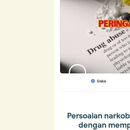
Siska
Persoalan narkob
dengan memp