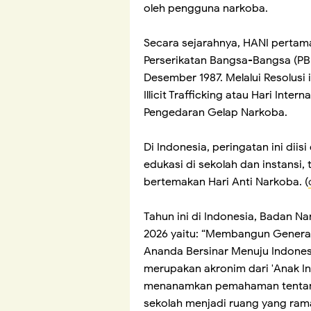
oleh pengguna narkoba.
Secara sejarahnya, HANI pertama
Perserikatan Bangsa-Bangsa (PBB
Desember 1987. Melalui Resolusi 
Illicit Trafficking atau Hari In
Pengedaran Gelap Narkoba.
Di Indonesia, peringatan ini dii
edukasi di sekolah dan instansi,
bertemakan Hari Anti Narkoba. (
Tahun ini di Indonesia, Badan N
2026 yaitu: “Membangun Generas
Ananda Bersinar Menuju Indon
merupakan akronim dari 'Anak In
menanamkan pemahaman tentang
sekolah menjadi ruang yang ram