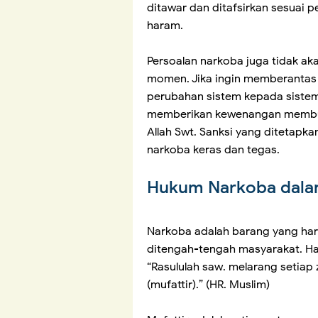
ditawar dan ditafsirkan sesuai p
haram.
Persoalan narkoba juga tidak ak
momen. Jika ingin memberantas
perubahan sistem kepada sistem
memberikan kewenangan membuat
Allah Swt. Sanksi yang ditetapk
narkoba keras dan tegas.
Hukum Narkoba dala
Narkoba adalah barang yang har
ditengah-tengah masyarakat. Hal 
“Rasululah saw. melarang seti
(mufattir).” (HR. Muslim)