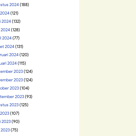
stus 2024
(188)
i 2024
(121)
i 2024
(132)
 2024
(128)
il 2024
(77)
et 2024
(131)
ruari 2024
(120)
uari 2024
(115)
ember 2023
(124)
ember 2023
(124)
ober 2023
(104)
tember 2023
(93)
stus 2023
(125)
 2023
(107)
i 2023
(90)
 2023
(75)