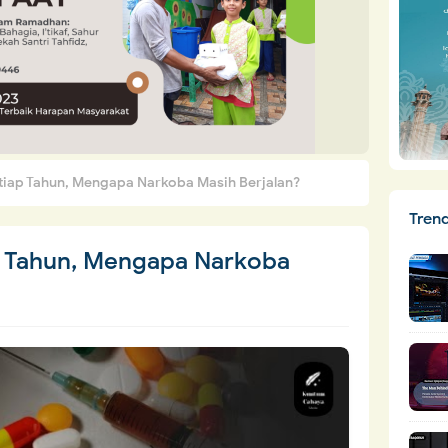
etiap Tahun, Mengapa Narkoba Masih Berjalan?
Tren
ap Tahun, Mengapa Narkoba