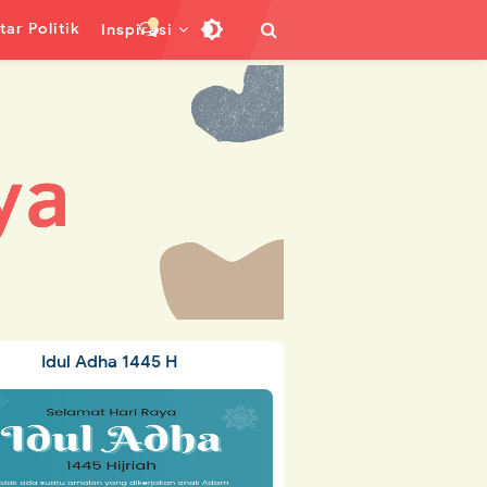
ar Politik
Inspirasi
Idul Adha 1445 H