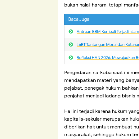
bukan halal-haram, tetapi manf
Baca Juga
Antrean BBM Kembali Terjadi lsla
L6BT Tantangan Moral dan Ketaha
Refleksi HAN 2026: Mewujudkan R
Pengedaran narkoba saat ini me
mendapatkan materi yang banyak
pejabat, penegak hukum bahkan
penjahat menjadi ladang bisnis 
Hal ini terjadi karena hukum yan
kapitalis-sekuler merupakan hu
diberikan hak untuk membuat hu
masyarakat, sehingga hukum ters