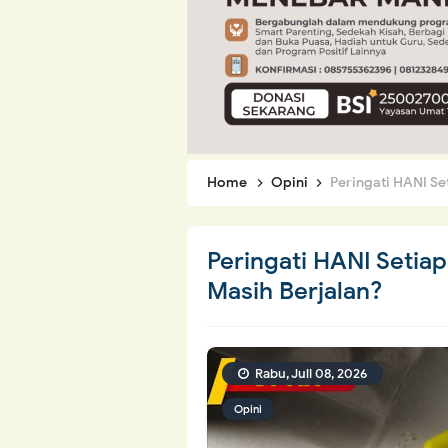
Home
Opini
Peringati HANI S
Peringati HANI Seti
Masih Berjalan?
Rabu, Juli 08, 2026
Opini