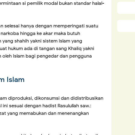
ermintaan si pemilik modal bukan standar halal-
an selesai hanya dengan memperingati suatu
 narkoba hingga ke akar maka butuh
 yang shahih yakni sistem Islam yang
 hukum ada di tangan sang Khaliq yakni
an oleh Islam bagi pengedar dan pengguna
m Islam
am diproduksi, dikonsumsi dan didistribusikan
ini sesuai dengan hadist Rasulullah saw.:
ap zat yang memabukan dan menenangkan