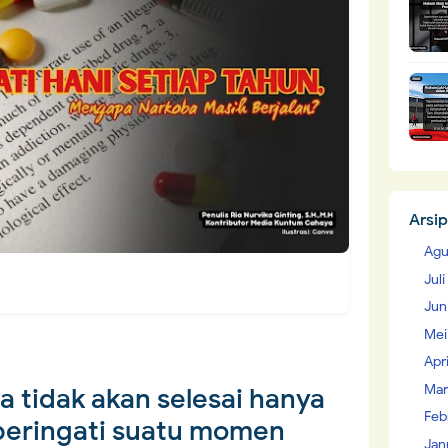
Arsip
Agu
Jul
Jun
Mei
Apr
Mar
a tidak akan selesai hanya
Feb
eringati suatu momen
Jan