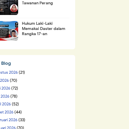
Tawanan Perang
Hukum Laki-Laki
Memakai Daster dalam
Rangka 17-an
 Blog
stus 2026
(21)
i 2026
(70)
i 2026
(72)
 2026
(78)
il 2026
(52)
et 2026
(44)
ruari 2026
(33)
uari 2026
(70)