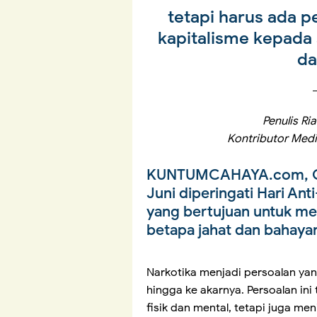
tetapi harus ada p
kapitalisme kepada
da
Penulis Ri
Kontributor Med
KUNTUMCAHAYA.com, OPIN
Juni diperingati Hari Ant
yang bertujuan untuk m
betapa jahat dan bahaya
Narkotika menjadi persoalan yan
hingga ke akarnya. Persoalan in
fisik dan mental, tetapi juga me