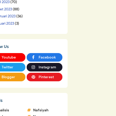
il 2023
(70)
et 2023
(88)
ruari 2023
(36)
uari 2023
(3)
ow Us
Youtube
Facebook
Twitter
Instagram
Blogger
Pinterest
ls
alisis
Nafsiyah