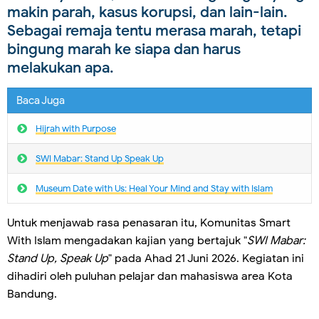
makin parah, kasus korupsi, dan lain-lain.
Sebagai remaja tentu merasa marah, tetapi
bingung marah ke siapa dan harus
melakukan apa.
Baca Juga
Hijrah with Purpose
SWI Mabar: Stand Up Speak Up
Museum Date with Us: Heal Your Mind and Stay with Islam
Untuk menjawab rasa penasaran itu, Komunitas Smart
With Islam mengadakan kajian yang bertajuk "
SWI Mabar:
Stand Up, Speak Up
" pada Ahad 21 Juni 2026. Kegiatan ini
dihadiri oleh puluhan pelajar dan mahasiswa area Kota
Bandung.