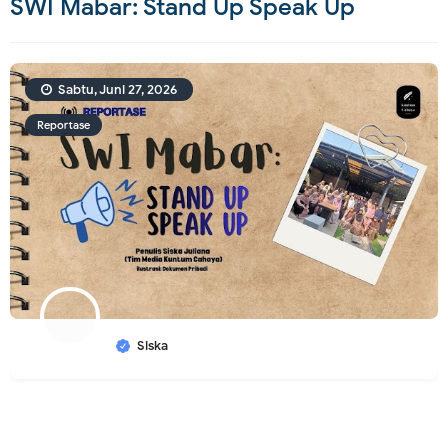
SWI Mabar: Stand Up Speak Up
Sabtu, Juni 27, 2026
Reportase
Siska