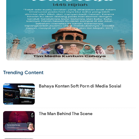
Trending Content
Bahaya Konten Soft Porn di Media Sosial
The Man Behind The Scene