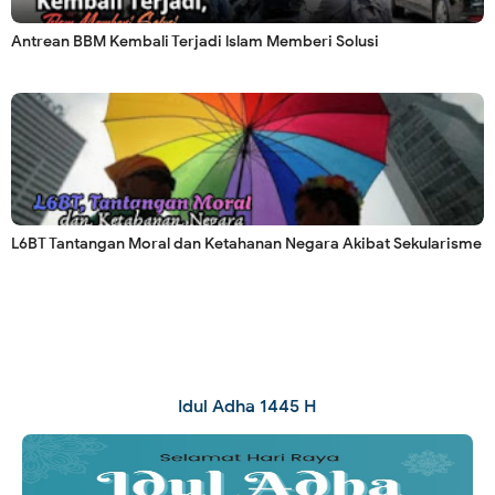
Antrean BBM Kembali Terjadi lslam Memberi Solusi
L6BT Tantangan Moral dan Ketahanan Negara Akibat Sekularisme
Idul Adha 1445 H