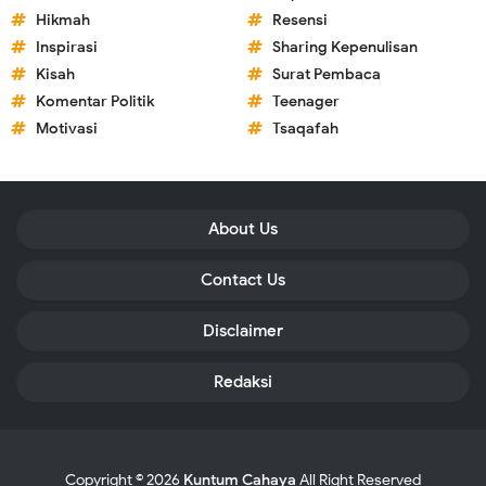
Hikmah
Resensi
Inspirasi
Sharing Kepenulisan
Kisah
Surat Pembaca
Komentar Politik
Teenager
Motivasi
Tsaqafah
About Us
Contact Us
Disclaimer
Redaksi
Copyright ©
2026
Kuntum Cahaya
All Right Reserved