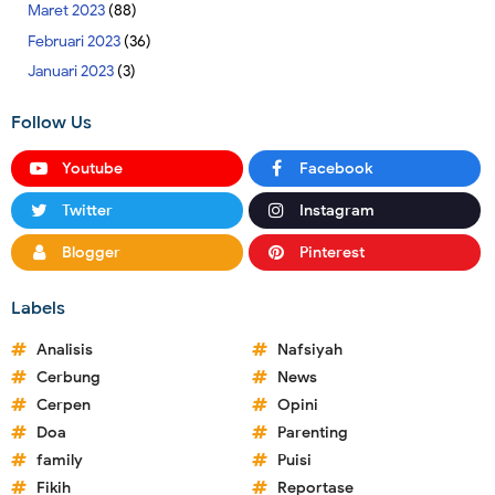
Maret 2023
(88)
Februari 2023
(36)
Januari 2023
(3)
Follow Us
Youtube
Facebook
Twitter
Instagram
Blogger
Pinterest
Labels
Analisis
Nafsiyah
Cerbung
News
Cerpen
Opini
Doa
Parenting
family
Puisi
Fikih
Reportase