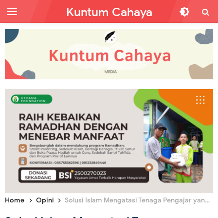
Kuntum Cahaya
Home
Opini
Solusi Islam Mengatasi Tenaga Pengajar yang Makin Berkurang