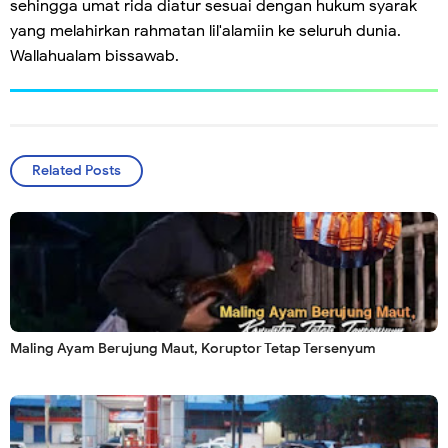
sehingga umat rida diatur sesuai dengan hukum syarak
yang melahirkan rahmatan lil'alamiin ke seluruh dunia.
Wallahualam bissawab.
Related Posts
Maling Ayam Berujung Maut, Koruptor Tetap Tersenyum