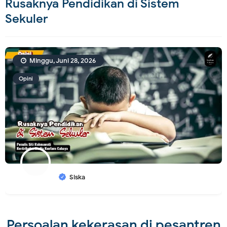
Rusaknya Pendidikan di Sistem
Sekuler
Minggu, Juni 28, 2026
Opini
Siska
Persoalan kekerasan di pesantren