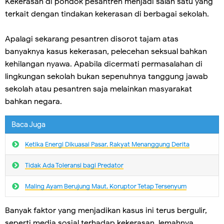
Kekerasan di pondok pesantren menjadi salah satu yang
terkait dengan tindakan kekerasan di berbagai sekolah.
Apalagi sekarang pesantren disorot tajam atas
banyaknya kasus kekerasan, pelecehan seksual bahkan
kehilangan nyawa. Apabila dicermati permasalahan di
lingkungan sekolah bukan sepenuhnya tanggung jawab
sekolah atau pesantren saja melainkan masyarakat
bahkan negara.
Baca Juga
Ketika Energi Dikuasai Pasar, Rakyat Menanggung Derita
Tidak Ada Toleransi bagi Predator
Maling Ayam Berujung Maut, Koruptor Tetap Tersenyum
Banyak faktor yang menjadikan kasus ini terus bergulir,
seperti media sosial terhadap kekerasan, lemahnya