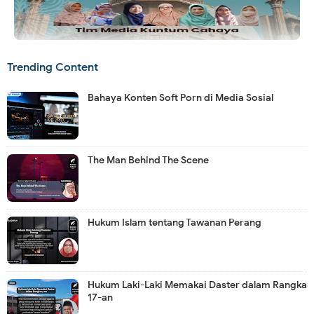
Trending Content
Bahaya Konten Soft Porn di Media Sosial
The Man Behind The Scene
Hukum Islam tentang Tawanan Perang
Hukum Laki-Laki Memakai Daster dalam Rangka
17-an