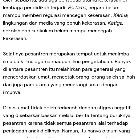
Oleh sebab itu, ada tiga penyebab utama kekerasan di
lembaga pendidikan terjadi.
Pertama
, negara belum
mampu memberi regulasi mencegah kekerasan.
Kedua
,
lingkungan dan media yang penuh kekerasan.
Ketiga
,
sekolah dan kurikulum belum mampu mencegah
kekerasan.
Sejatinya pesantren merupakan tempat untuk menimba
ilmu baik ilmu agama maupun ilmu pengetahuan. Banyak
di antara pesantren itu melahirkan para generasi yang
mencerdaskan umat, mencetak orang-orang saleh salihah
dan juga para ulama yang menerangi umat dengan
ilmunya.
Di sini umat tidak boleh terkecoh dengan stigma negatif
yang disebarkanluaskan melalui berita tentang buruknya
pesantren karena tidak semua pesantren lalai terhadap
penjagaan anak didiknya. Namun, itu hanya oknum yang