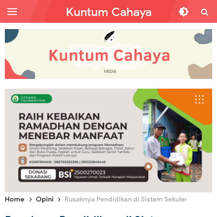
Kuntum Cahaya
Home
Opini
Rusaknya Pendidikan di Sistem Sekuler