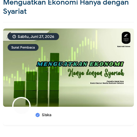
Menguatkan Ekonomi Hanya dengan
Syariat
Sabtu, Juni 27, 2026
Surat Pembaca
Siska