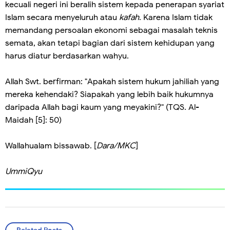
kecuali negeri ini beralih sistem kepada penerapan syariat
Islam secara menyeluruh atau
kafah
. Karena Islam tidak
memandang persoalan ekonomi sebagai masalah teknis
semata, akan tetapi bagian dari sistem kehidupan yang
harus diatur berdasarkan wahyu.
Allah Swt. berfirman: "Apakah sistem hukum jahiliah yang
mereka kehendaki? Siapakah yang lebih baik hukumnya
daripada Allah bagi kaum yang meyakini?" (TQS. Al-
Maidah [5]: 50)
Wallahualam bissawab. [
Dara/MKC
]
UmmiQyu