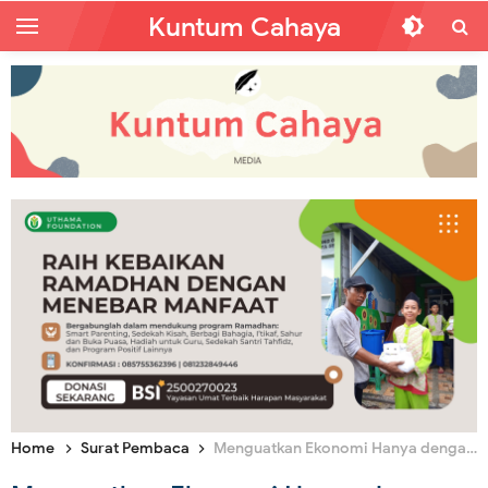
Kuntum Cahaya
Home
Surat Pembaca
Menguatkan Ekonomi Hanya dengan Syariat