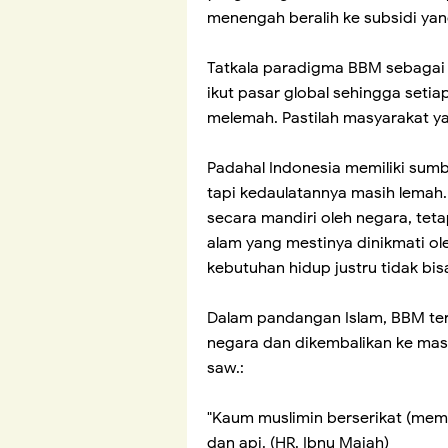
menengah beralih ke subsidi y
Tatkala paradigma BBM sebagai
ikut pasar global sehingga setia
melemah. Pastilah masyarakat y
Padahal Indonesia memiliki sum
tapi kedaulatannya masih lemah.
secara mandiri oleh negara, tet
alam yang mestinya dinikmati o
kebutuhan hidup justru tidak bis
Dalam pandangan Islam, BBM ter
negara dan dikembalikan ke mas
saw.:
"Kaum muslimin berserikat (memil
dan api. (HR. Ibnu Majah)