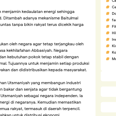
C
C
an menjamin kedaulatan energi sehingga
D
ud. Ditambah adanya mekanisme Baitulmal
fa
tas tanpa bikin rakyat terus dicekik harga
Fi
H
In
ukan oleh negara agar tetap terjangkau oleh
Ki
sa kekhilafahan Abbasiyah. Negara
Ko
an kebutuhan pokok tetap stabil dengan
Mo
lmal. Tujuannya untuk menjamin setiap produksi
yakan dan didistribusikan kepada masyarakat.
ahan Utsmaniyah yang membangun industri
n bakar dan senjata agar tidak bergantung
 Utsmaniyah sebagai negara independen. Ia
ergi di negaranya. Kemudian memastikan
emua rakyat, termasuk di daerah terpencil.
ahkan untuk distribusi ekonomi.