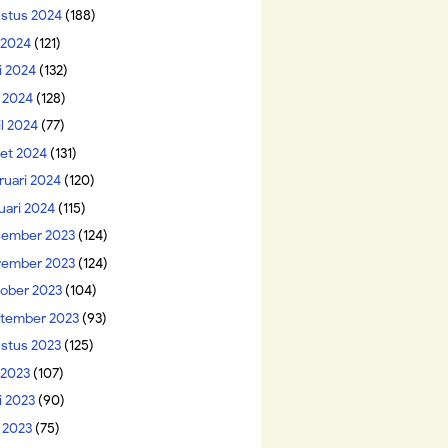
stus 2024
(188)
i 2024
(121)
i 2024
(132)
 2024
(128)
il 2024
(77)
et 2024
(131)
ruari 2024
(120)
uari 2024
(115)
ember 2023
(124)
ember 2023
(124)
ober 2023
(104)
tember 2023
(93)
stus 2023
(125)
 2023
(107)
i 2023
(90)
 2023
(75)