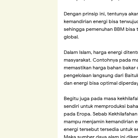
Dengan prinsip ini, tentunya ak
kemandirian energi bisa terwuj
sehingga pemenuhan BBM bisa tun
global.
Dalam Islam, harga energi ditent
masyarakat. Contohnya pada ma
memastikan harga bahan bakar d
pengelolaan langsung dari Baitu
dan energi bisa optimal diperda
Begitu juga pada masa kekhilaf
sendiri untuk memproduksi baha
pada Eropa. Sebab Kekhilafahan
mampu menjamin kemandirian en
energi tersebut tersedia untuk s
Maka sumber daya alam ini diker