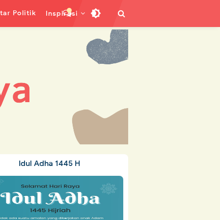
ar Politik
Inspirasi
Idul Adha 1445 H