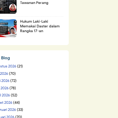
Tawanan Perang
Hukum Laki-Laki
Memakai Daster dalam
Rangka 17-an
 Blog
stus 2026
(21)
i 2026
(70)
i 2026
(72)
 2026
(78)
il 2026
(52)
et 2026
(44)
ruari 2026
(33)
uari 2026
(70)