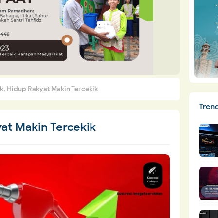
k, Hidup Rakyat Makin Tercekik
Tren
at Makin Tercekik