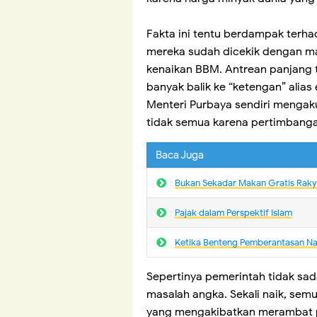
Fakta ini tentu berdampak terh
mereka sudah dicekik dengan ma
kenaikan BBM. Antrean panjang t
banyak balik ke “ketengan” alia
Menteri Purbaya sendiri mengak
tidak semua karena pertimbang
Baca Juga
Bukan Sekadar Makan Gratis Rakya
Pajak dalam Perspektif Islam
Ketika Benteng Pemberantasan N
Sepertinya pemerintah tidak sad
masalah angka. Sekali naik, semu
yang mengakibatkan merambat pa