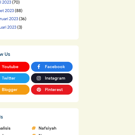
il 2023
(70)
et 2023
(88)
ruari 2023
(36)
uari 2023
(3)
ow Us
Youtube
Facebook
Twitter
Instagram
Blogger
Pinterest
ls
alisis
Nafsiyah