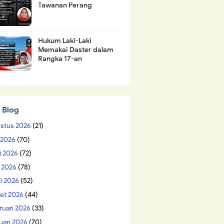
Tawanan Perang
Hukum Laki-Laki
Memakai Daster dalam
Rangka 17-an
 Blog
stus 2026
(21)
i 2026
(70)
i 2026
(72)
 2026
(78)
il 2026
(52)
et 2026
(44)
ruari 2026
(33)
uari 2026
(70)