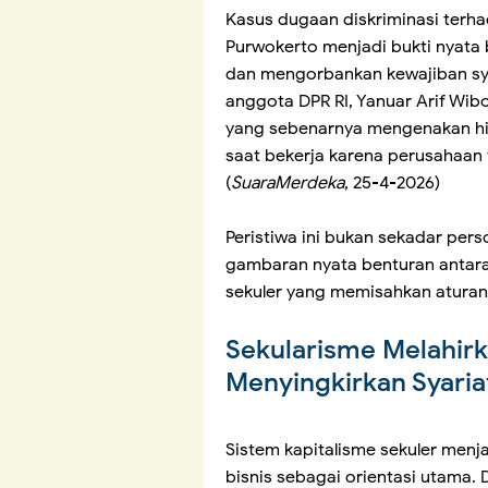
Kasus dugaan diskriminasi terha
Purwokerto menjadi bukti nyata 
dan mengorbankan kewajiban sya
anggota DPR RI, Yanuar Arif Wi
yang sebenarnya mengenakan hi
saat bekerja karena perusahaan 
(
SuaraMerdeka
, 25-4-2026)
Peristiwa ini bukan sekadar perso
gambaran nyata benturan antar
sekuler yang memisahkan aturan
Sekularisme Melahirk
Menyingkirkan Syaria
Sistem kapitalisme sekuler men
bisnis sebagai orientasi utama.