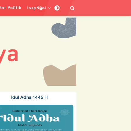
ar Politik
Inspirasi
Idul Adha 1445 H