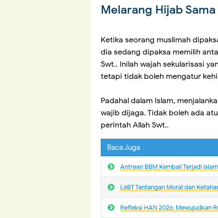
Melarang Hijab Sama
Ketika seorang muslimah dipaks
dia sedang dipaksa memilih ant
Swt.. Inilah wajah sekularisasi 
tetapi tidak boleh mengatur keh
Padahal dalam Islam, menjalanka
wajib dijaga. Tidak boleh ada a
perintah Allah Swt..
Baca Juga
Antrean BBM Kembali Terjadi lsla
L6BT Tantangan Moral dan Ketaha
Refleksi HAN 2026: Mewujudkan R