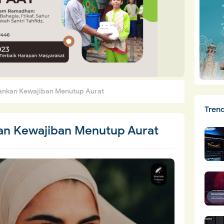
bankan Kewajiban Menutup Aurat
Tren
kan Kewajiban Menutup Aurat