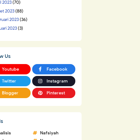
il 2023
(70)
et 2023
(88)
ruari 2023
(36)
uari 2023
(3)
ow Us
Youtube
Facebook
Twitter
Instagram
Blogger
Pinterest
ls
alisis
Nafsiyah