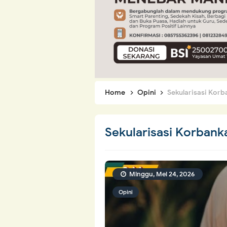
Home
Opini
Sekularisasi Kor
Sekularisasi Korban
Minggu, Mei 24, 2026
Opini