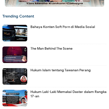
Trending Content
Bahaya Konten Soft Porn di Media Sosial
The Man Behind The Scene
Hukum Islam tentang Tawanan Perang
Hukum Laki-Laki Memakai Daster dalam Rangka
17-an