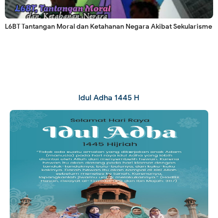
L6BT Tantangan Moral dan Ketahanan Negara Akibat Sekularisme
Idul Adha 1445 H