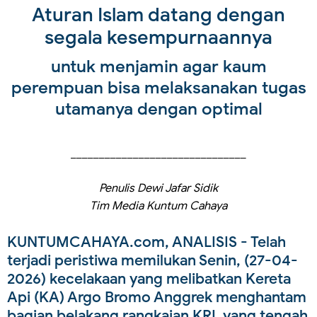
Aturan Islam datang dengan
segala kesempurnaannya
untuk menjamin agar kaum
perempuan bisa melaksanakan tugas
utamanya dengan optimal
_______________________________
Penulis Dewi Jafar Sidik
Tim Media Kuntum Cahaya
KUNTUMCAHAYA.com, ANALISIS
- Telah
terjadi peristiwa memilukan Senin, (27-04-
2026) kecelakaan yang melibatkan Kereta
Api (KA) Argo Bromo Anggrek menghantam
bagian belakang rangkaian KRL yang tengah