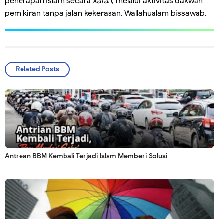
penerapan Islam secara
kafah
, melalui aktivitas dakwah
pemikiran tanpa jalan kekerasan. Wallahualam bissawab.
Related Posts
Antrean BBM Kembali Terjadi lslam Memberi Solusi