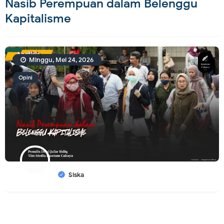
Nasib Perempuan dalam Belenggu
Kapitalisme
Minggu, Mei 24, 2026
Opini
Siska