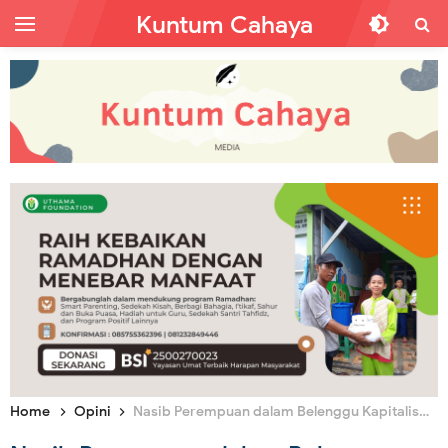
Kuntum Cahaya
Home
Opini
Nasib Perempuan dalam Belenggu Kapitalisme