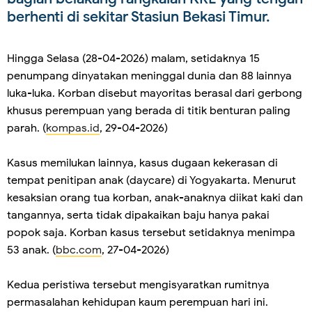
berhenti di sekitar Stasiun Bekasi Timur.
Hingga Selasa (28-04-2026) malam, setidaknya 15
penumpang dinyatakan meninggal dunia dan 88 lainnya
luka-luka. Korban disebut mayoritas berasal dari gerbong
khusus perempuan yang berada di titik benturan paling
parah. (
kompas.id
, 29-04-2026)
Kasus memilukan lainnya, kasus dugaan kekerasan di
tempat penitipan anak (daycare) di Yogyakarta. Menurut
kesaksian orang tua korban, anak-anaknya diikat kaki dan
tangannya, serta tidak dipakaikan baju hanya pakai
popok saja. Korban kasus tersebut setidaknya menimpa
53 anak. (
bbc.com
, 27-04-2026)
Kedua peristiwa tersebut mengisyaratkan rumitnya
permasalahan kehidupan kaum perempuan hari ini.