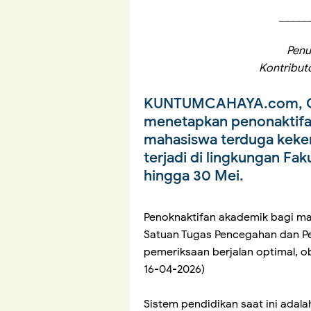
_____
Penul
Kontribut
KUNTUMCAHAYA.com, 
menetapkan penonaktifa
mahasiswa terduga kekera
terjadi di lingkungan Fa
hingga 30 Mei.
Penoknaktifan akademik bagi m
Satuan Tugas Pencegahan dan P
pemeriksaan berjalan optimal, ob
16-04-2026)
Sistem pendidikan saat ini adala