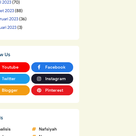
il 2023
(70)
et 2023
(88)
ruari 2023
(36)
uari 2023
(3)
ow Us
Youtube
Facebook
Twitter
Instagram
Blogger
Pinterest
ls
alisis
Nafsiyah