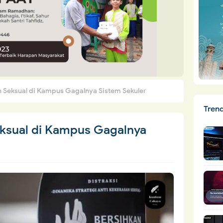
n Seksual di Kampus Gagalnya Sistem Sekuler
Tren
eksual di Kampus Gagalnya