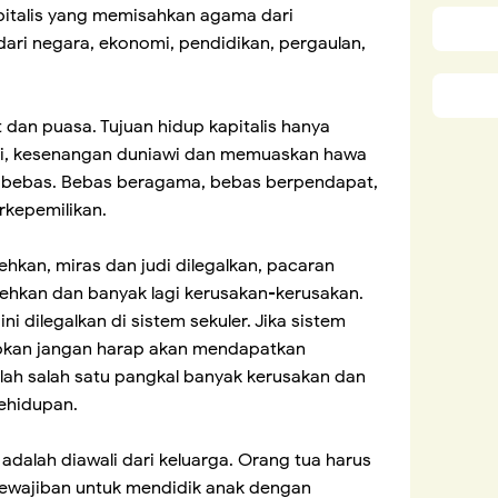
kapitalis yang memisahkan agama dari
ri negara, ekonomi, pendidikan, pergaulan,
 dan puasa. Tujuan hidup kapitalis hanya
i, kesenangan duniawi dan memuaskan hawa
 bebas. Bebas beragama, bebas berpendapat,
rkepemilikan.
hkan, miras dan judi dilegalkan, pacaran
ehkan dan banyak lagi kerusakan-kerusakan.
i dilegalkan di sistem sekuler. Jika sistem
erapkan jangan harap akan mendapatkan
lah salah satu pangkal banyak kerusakan dan
kehidupan.
 adalah diawali dari keluarga. Orang tua harus
ewajiban untuk mendidik anak dengan