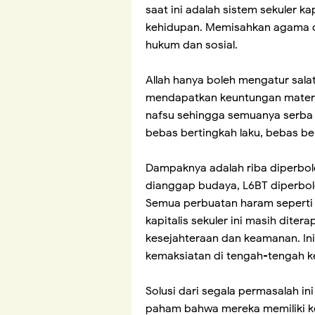
saat ini adalah sistem sekuler 
kehidupan. Memisahkan agama da
hukum dan sosial.
Allah hanya boleh mengatur salat
mendapatkan keuntungan mater
nafsu sehingga semuanya serba
bebas bertingkah laku, bebas be
Dampaknya adalah riba diperbole
dianggap budaya, L6BT diperbol
Semua perbuatan haram seperti in
kapitalis sekuler ini masih dit
kesejahteraan dan keamanan. Ini
kemaksiatan di tengah-tengah 
Solusi dari segala permasalah ini
paham bahwa mereka memiliki k