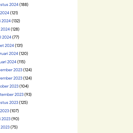
stus 2024
(188)
i 2024
(121)
i 2024
(132)
 2024
(128)
il 2024
(77)
et 2024
(131)
ruari 2024
(120)
uari 2024
(115)
ember 2023
(124)
ember 2023
(124)
ober 2023
(104)
tember 2023
(93)
stus 2023
(125)
 2023
(107)
i 2023
(90)
 2023
(75)