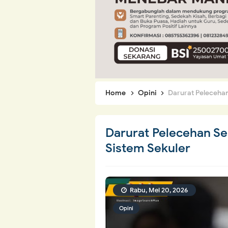
Home
Opini
Darurat Peleceha
Darurat Pelecehan S
Sistem Sekuler
Rabu, Mei 20, 2026
Opini