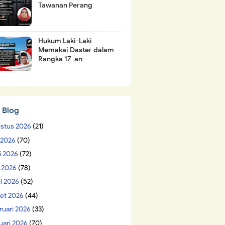
Tawanan Perang
Hukum Laki-Laki
Memakai Daster dalam
Rangka 17-an
 Blog
stus 2026
(21)
i 2026
(70)
i 2026
(72)
 2026
(78)
il 2026
(52)
et 2026
(44)
ruari 2026
(33)
uari 2026
(70)