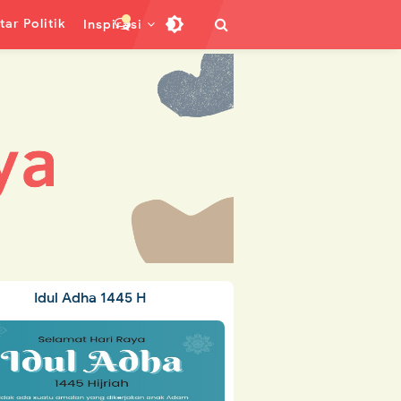
ar Politik
Inspirasi
Idul Adha 1445 H