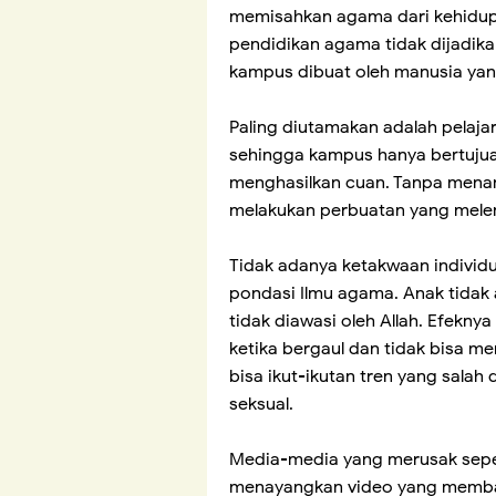
memisahkan agama dari kehidupan
pendidikan agama tidak dijadika
kampus dibuat oleh manusia yang
Paling diutamakan adalah pelaj
sehingga kampus hanya bertuju
menghasilkan cuan. Tanpa mena
melakukan perbuatan yang melen
Tidak adanya ketakwaan individu
pondasi Ilmu agama. Anak tidak 
tidak diawasi oleh Allah. Efekny
ketika bergaul dan tidak bisa 
bisa ikut-ikutan tren yang sala
seksual.
Media-media yang merusak sepert
menayangkan video yang memban