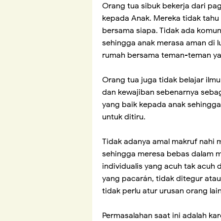
Orang tua sibuk bekerja dari pa
kepada Anak. Mereka tidak tahu 
bersama siapa. Tidak ada komuni
sehingga anak merasa aman di l
rumah bersama teman-teman yan
Orang tua juga tidak belajar il
dan kewajiban sebenarnya seba
yang baik kepada anak sehingga
untuk ditiru.
Tidak adanya amal makruf nahi 
sehingga meresa bebas dalam me
individualis yang acuh tak acuh
yang pacarán, tidak ditegur atau 
tidak perlu atur urusan orang lain
Permasalahan saat ini adalah kar